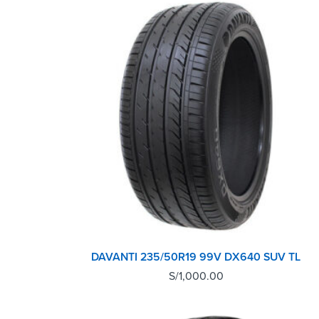
DAVANTI 235/50R19 99V DX640 SUV TL
S/
1,000.00