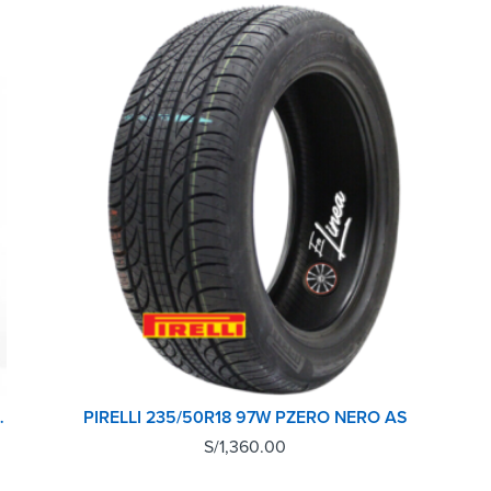
 SPORT 4 SUV TL
PIRELLI 235/50R18 97W PZERO NERO AS
S/
1,360.00