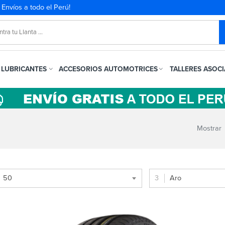
. Envíos a todo el Perú!
LUBRICANTES
ACCESORIOS AUTOMOTRICES
TALLERES ASOC
Mostrar
50
Aro