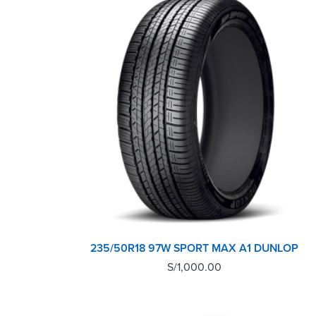
235/50R18 97W SPORT MAX A1 DUNLOP
S/
1,000.00