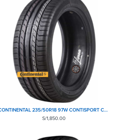
CONTINENTAL 235/50R18 97W CONTISPORT CONTACT 5
S/
1,850.00