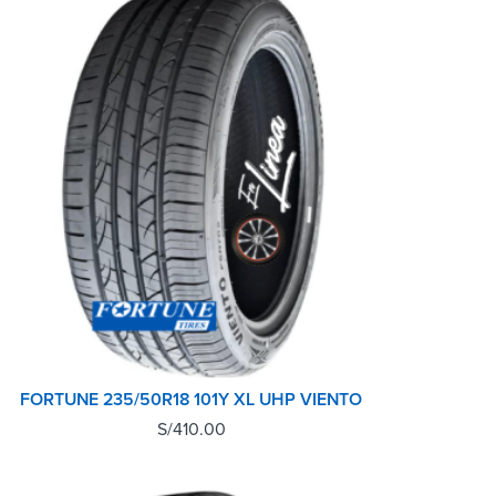
FORTUNE 235/50R18 101Y XL UHP VIENTO
S/
410.00