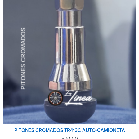
PITONES CROMADOS TR413C AUTO-CAMIONETA
S/
10.00