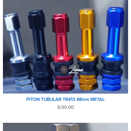
PITON TUBULAR TR413 48mm METAL
S/
30.00