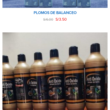
PLOMOS DE BALANCEO
S/
3.50
S/
6.00