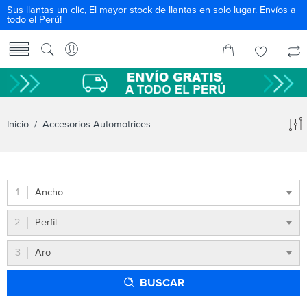
Sus llantas un clic, El mayor stock de llantas en solo lugar. Envíos a
todo el Perú!
Inicio
/ Accesorios Automotrices
Ancho
Perfil
Aro
BUSCAR