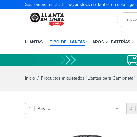
Sus llantas un clic, El mayor stock de llantas en solo lugar
LLANTAS
TIPO DE LLANTAS
AROS
BATERÍAS
Inicio
/ Productos etiquetados “Llantas para Camioneta”
Ancho