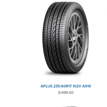
APLUS 235/60R17 102V A919
S/
499.00