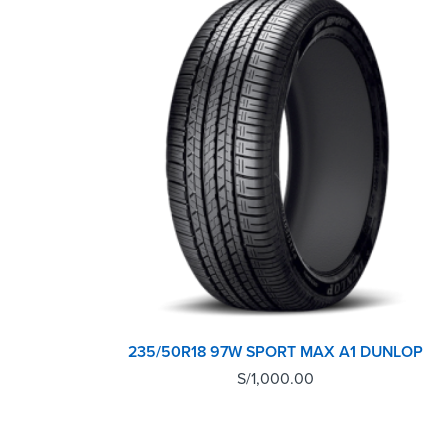
235/50R18 97W SPORT MAX A1 DUNLOP
S/
1,000.00