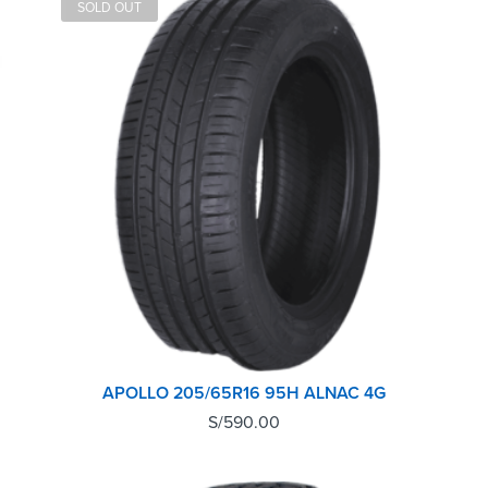
SOLD OUT
APOLLO 205/65R16 95H ALNAC 4G
S/
590.00