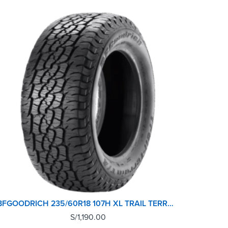
BFGOODRICH 235/60R18 107H XL TRAIL TERRAIN T/A SUV M+S TL
S/
1,190.00