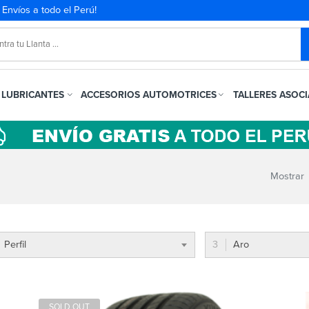
. Envíos a todo el Perú!
LUBRICANTES
ACCESORIOS AUTOMOTRICES
TALLERES ASOC
Mostrar
Perfil
Aro
SOLD OUT