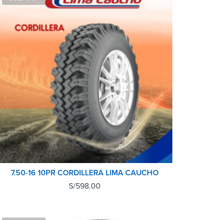
7.50-16 10PR CORDILLERA LIMA CAUCHO
S/
598.00