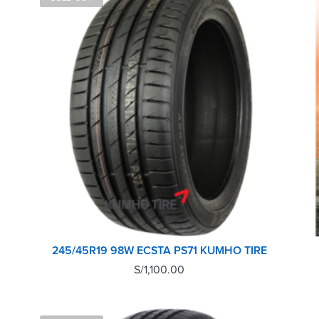
245/45R19 98W ECSTA PS71 KUMHO TIRE
S/
1,100.00