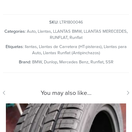
SKU:
LTR1800046
Categorías:
Auto
,
Llantas
,
LLANTAS BMW
,
LLANTAS MERECEDES
,
RUNFLAT
,
Runflat
Etiquetas:
llantas
,
Llantas de Carretera (HT-pisteras)
,
Llantas para
Auto
,
Llantas Runflat (Antipinchazos)
Brand:
BMW
,
Dunlop
,
Mercedes Benz
,
Runflat
,
SSR
You may also like…