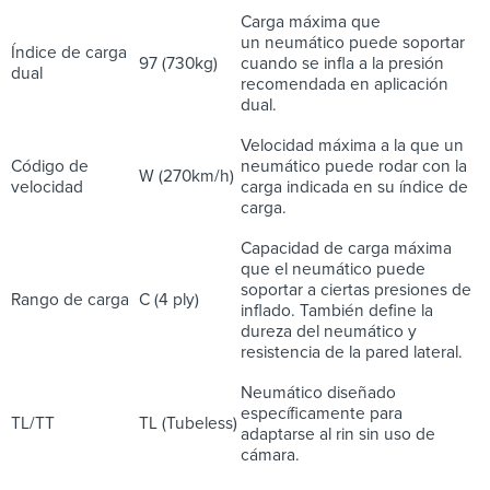
Carga máxima que
un neumático puede soportar
Índice de carga
97 (730kg)
cuando se infla a la presión
dual
recomendada en aplicación
dual.
Velocidad máxima a la que un
Código de
neumático puede rodar con la
W (270km/h)
velocidad
carga indicada en su índice de
carga.
Capacidad de carga máxima
que el neumático puede
soportar a ciertas presiones de
Rango de carga
C (4 ply)
inflado. También define la
dureza del neumático y
resistencia de la pared lateral.
Neumático diseñado
específicamente para
TL/TT
TL (Tubeless)
adaptarse al rin sin uso de
cámara.