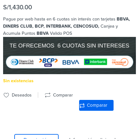
S/
1,430.00
Pague por web hasta en 6 cuotas sin interés con tarjetas
BBVA,
DINERS CLUB, BCP
, INTERBANK, CENCOSUD,
Canjea y
Acumula Puntos
BBVA
Valido POS
Sin existencias
Deseados
Comparar
Comparar