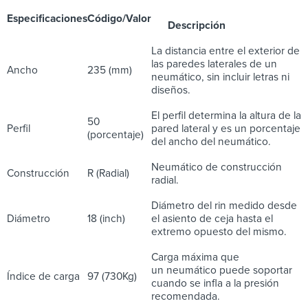
Especificaciones
Código/Valor
Descripción
La distancia entre el exterior de
las paredes laterales de un
Ancho
235 (mm)
neumático, sin incluir letras ni
diseños.
El perfil determina la altura de la
50
Perfil
pared lateral y es un porcentaje
(porcentaje)
del ancho del neumático.
Neumático de construcción
Construcción
R (Radial)
radial.
Diámetro del rin medido desde
Diámetro
18 (inch)
el asiento de ceja hasta el
extremo opuesto del mismo.
Carga máxima que
un neumático puede soportar
Índice de carga
97 (730Kg)
cuando se infla a la presión
recomendada.