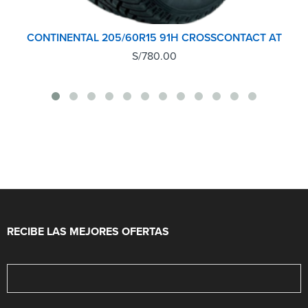
CONTINENTAL 205/60R15 91H CROSSCONTACT AT
S/
780.00
RECIBE LAS MEJORES OFERTAS