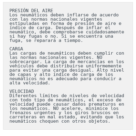
PRESIÓN DEL AIRE

Los neumáticos deben inflarse de acuerdo 
con las normas nacionales vigentes 
estipuladas en forma de presión de aire e 
índice de carga. Después de inflar el 
neumático, debe comprobarse cuidadosamente 
si hay fugas o no. Si se encuentra una 
fuga, se reparará a tiempo.

CARGA

Las cargas de neumáticos deben cumplir con 
las normas nacionales vigentes. NO 
sobrecargar. La carga de mercancías en los 
vehículos debe distribuirse uniformemente 
para evitar una carga desigual. Alto nivel 
de capas y alto índice de carga de los 
neumáticos no es adecuado para conducir a 
alta velocidad.

VELOCIDAD

Diferentes límites de niveles de velocidad 
con todo tipo de neumáticos, el exceso de 
velocidad puede causar daños prematuros en 
los neumáticos. NO acelere, minimice los 
frenazos urgentes y los giros bruscos en 
carreteras en mal estado, evitando que los 
neumáticos choquen con otros objetos.