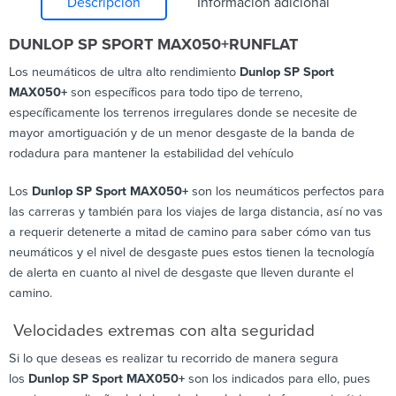
Descripción
Información adicional
DUNLOP SP SPORT MAX050+RUNFLAT
Los neumáticos de ultra alto rendimiento
Dunlop SP Sport
MAX050+
son específicos para todo tipo de terreno,
específicamente los terrenos irregulares donde se necesite de
mayor amortiguación y de un menor desgaste de la banda de
rodadura para mantener la estabilidad del vehículo
Los
Dunlop SP Sport MAX050+
son los neumáticos perfectos para
las carreras y también para los viajes de larga distancia, así no vas
a requerir detenerte a mitad de camino para saber cómo van tus
neumáticos y el nivel de desgaste pues estos tienen la tecnología
de alerta en cuanto al nivel de desgaste que lleven durante el
camino.
Velocidades extremas con alta seguridad
Si lo que deseas es realizar tu recorrido de manera segura
los
Dunlop SP Sport MAX050+
son los indicados para ello, pues