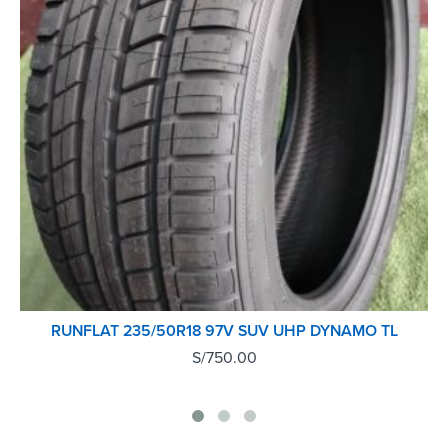
RUNFLAT 235/50R18 97V SUV UHP DYNAMO TL
S/
750.00