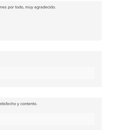
aciones por todo, muy agradecido.
atisfecho y contento.