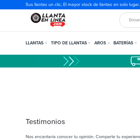
Sus llantas un clic, El mayor stock de llantas en solo lugar
LLANTAS
TIPO DE LLANTAS
AROS
BATERÍAS
Testimonios
Nos encantaría conocer tu opinión. Comparte tu experienci