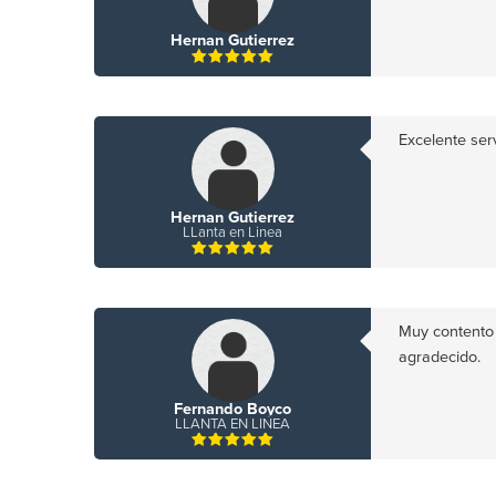
Hernan Gutierrez
Excelente serv
Hernan Gutierrez
LLanta en Linea
Muy contento c
agradecido.
Fernando Boyco
LLANTA EN LINEA