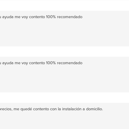
su ayuda me voy contento 100% recomendado
su ayuda me voy contento 100% recomendado
ecios, me quedé contento con la instalación a domicilio.