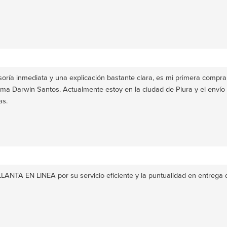
oría inmediata y una explicación bastante clara, es mi primera compr
ama Darwin Santos. Actualmente estoy en la ciudad de Piura y el envío 
as.
ANTA EN LINEA por su servicio eficiente y la puntualidad en entrega 