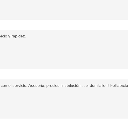
icio y rapidez.
on el servicio. Asesoría, precios, instalación .... a domicilio !!! Felic