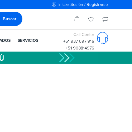
Iniciar Sesión / Registrarse
Call Center
IADOS
SERVICIOS
+51 937 097 916
+51 908814976