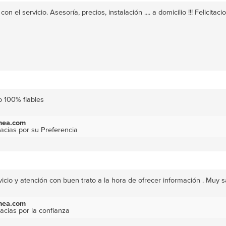
on el servicio. Asesoría, precios, instalación .... a domicilio !!! Felicit
100% fiables
inea.com
cias por su Preferencia
icio y atención con buen trato a la hora de ofrecer información . Muy s
inea.com
cias por la confianza