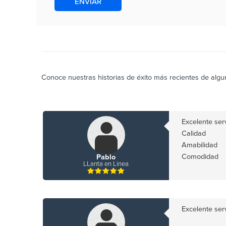
ENVIAR
Conoce nuestras historias de éxito más recientes de algun
Excelente serv
Calidad
Amabilidad
Comodidad
Pablo
LLanta en Linea
Excelente serv