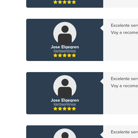
Excelente ser
Voy a recome
Jose Elgegren
llantaenlinea
Excelente ser
Voy a recome
Jose Elgegren
llantaenlinea
Excelente ser