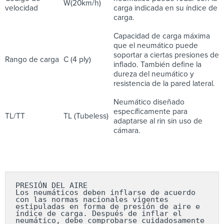
W(20km/h)
velocidad
carga indicada en su índice de
carga.
Capacidad de carga máxima
que el neumático puede
soportar a ciertas presiones de
Rango de carga
C (4 ply)
inflado. También define la
dureza del neumático y
resistencia de la pared lateral.
Neumático diseñado
específicamente para
TL/TT
TL (Tubeless)
adaptarse al rin sin uso de
cámara.
PRESIÓN DEL AIRE

Los neumáticos deben inflarse de acuerdo 
con las normas nacionales vigentes 
estipuladas en forma de presión de aire e 
índice de carga. Después de inflar el 
neumático, debe comprobarse cuidadosamente 