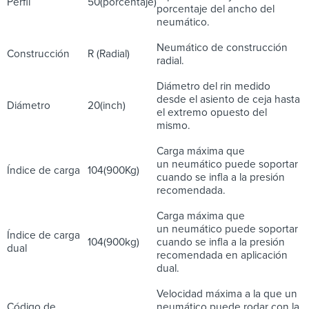
Perfil
50(porcentaje)
porcentaje del ancho del
neumático.
Neumático de construcción
Construcción
R (Radial)
radial.
Diámetro del rin medido
desde el asiento de ceja hasta
Diámetro
20(inch)
el extremo opuesto del
mismo.
Carga máxima que
un neumático puede soportar
Índice de carga
104(900Kg)
cuando se infla a la presión
recomendada.
Carga máxima que
un neumático puede soportar
Índice de carga
104(900kg)
cuando se infla a la presión
dual
recomendada en aplicación
dual.
Velocidad máxima a la que un
Código de
neumático puede rodar con la