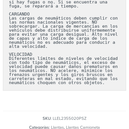
si hay fugas o no. Si se encuentra una 
fuga, se reparará a tiempo.

CARGANDO

Las cargas de neumáticos deben cumplir con 
las normas nacionales vigentes. NO 
sobrecargar. La carga de mercancías en los 
vehículos debe distribuirse uniformemente 
para evitar una carga desigual. Alto nivel 
de capas y alto índice de carga de los 
neumáticos no es adecuado para conducir a 
alta velocidad.

VELOCIDAD

Diferentes límites de niveles de velocidad 
con todo tipo de neumáticos, el exceso de 
velocidad puede causar daños prematuros en 
los neumáticos. NO acelere, minimice los 
frenazos urgentes y los giros bruscos en 
carreteras en mal estado, evitando que los 
neumáticos choquen con otros objetos.
SKU:
LLEL2355020PSZ
Categorías:
Llantas
,
Llantas Camioneta