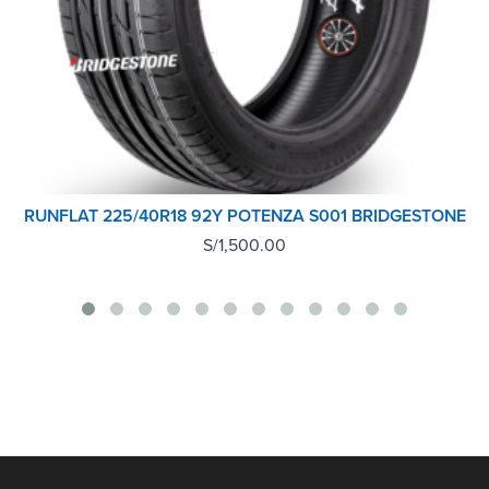
RUNFLAT 225/40R18 92Y POTENZA S001 BRIDGESTONE
S/
1,500.00