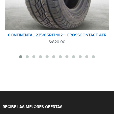
CONTINENTAL 225/65R17 102H CROSSCONTACT ATR
S/
820.00
RECIBE LAS MEJORES OFERTAS