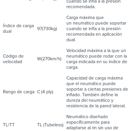
cuando se infla a la presión
recomendada.
Carga máxima que
un neumático puede soportar
Índice de carga
97(730kg)
cuando se infla a la presión
dual
recomendada en aplicación
dual.
Velocidad máxima a la que un
Código de
neumático puede rodar con la
W(270km/h)
velocidad
carga indicada en su índice de
carga.
Capacidad de carga máxima
que el neumático puede
soportar a ciertas presiones de
Rango de carga
C (4 ply)
inflado. También define la
dureza del neumático y
resistencia de la pared lateral.
Neumático diseñado
específicamente para
TL/TT
TL (Tubeless)
adaptarse al rin sin uso de