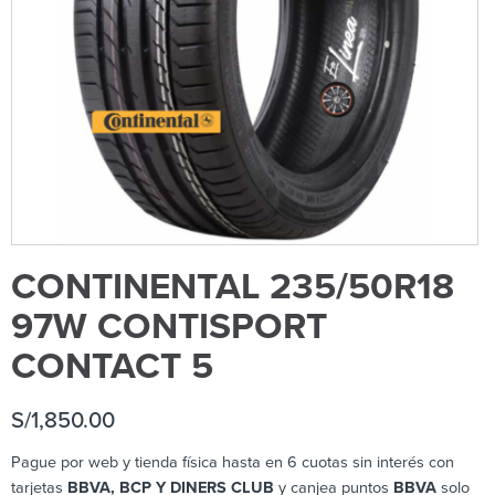
CONTINENTAL 235/50R18
97W CONTISPORT
CONTACT 5
S/
1,850.00
Pague por web y tienda física hasta en 6 cuotas sin interés con
tarjetas
BBVA, BCP Y DINERS CLUB
y canjea puntos
BBVA
solo