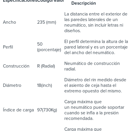
Especificaciones
Código/Valor
Descripción
La distancia entre el exterior de
las paredes laterales de un
Ancho
235 (mm)
neumático, sin incluir letras ni
diseños.
El perfil determina la altura de la
50
Perfil
pared lateral y es un porcentaje
(porcentaje)
del ancho del neumático.
Neumático de construcción
Construcción
R (Radial)
radial.
Diámetro del rin medido desde
Diámetro
18(inch)
el asiento de ceja hasta el
extremo opuesto del mismo.
Carga máxima que
un neumático puede soportar
Índice de carga
97(730Kg)
cuando se infla a la presión
recomendada.
Carga máxima que