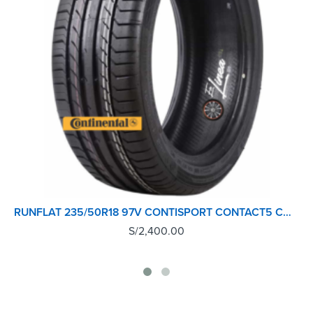
RUNFLAT 235/50R18 97V CONTISPORT CONTACT5 CONTINENTALTL (MOE) (ALE)
S/
2,400.00