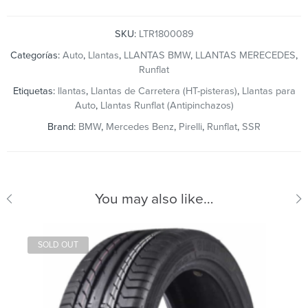
SKU:
LTR1800089
Categorías:
Auto
,
Llantas
,
LLANTAS BMW
,
LLANTAS MERECEDES
,
Runflat
Etiquetas:
llantas
,
Llantas de Carretera (HT-pisteras)
,
Llantas para
Auto
,
Llantas Runflat (Antipinchazos)
Brand:
BMW
,
Mercedes Benz
,
Pirelli
,
Runflat
,
SSR
You may also like…
SOLD OUT