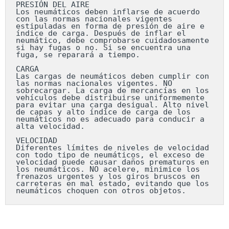
PRESIÓN DEL AIRE

Los neumáticos deben inflarse de acuerdo 
con las normas nacionales vigentes 
estipuladas en forma de presión de aire e 
índice de carga. Después de inflar el 
neumático, debe comprobarse cuidadosamente 
si hay fugas o no. Si se encuentra una 
fuga, se reparará a tiempo.

CARGA

Las cargas de neumáticos deben cumplir con 
las normas nacionales vigentes. NO 
sobrecargar. La carga de mercancías en los 
vehículos debe distribuirse uniformemente 
para evitar una carga desigual. Alto nivel 
de capas y alto índice de carga de los 
neumáticos no es adecuado para conducir a 
alta velocidad.

VELOCIDAD

Diferentes límites de niveles de velocidad 
con todo tipo de neumáticos, el exceso de 
velocidad puede causar daños prematuros en 
los neumáticos. NO acelere, minimice los 
frenazos urgentes y los giros bruscos en 
carreteras en mal estado, evitando que los 
neumáticos choquen con otros objetos.