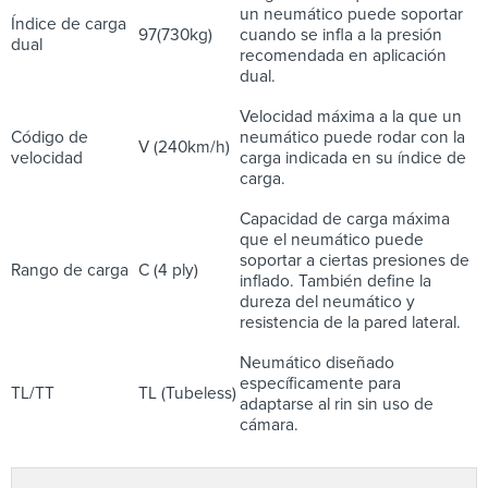
un neumático puede soportar
Índice de carga
97(730kg)
cuando se infla a la presión
dual
recomendada en aplicación
dual.
Velocidad máxima a la que un
Código de
neumático puede rodar con la
V (240km/h)
velocidad
carga indicada en su índice de
carga.
Capacidad de carga máxima
que el neumático puede
soportar a ciertas presiones de
Rango de carga
C (4 ply)
inflado. También define la
dureza del neumático y
resistencia de la pared lateral.
Neumático diseñado
específicamente para
TL/TT
TL (Tubeless)
adaptarse al rin sin uso de
cámara.