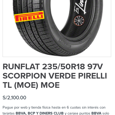
RUNFLAT 235/50R18 97V
SCORPION VERDE PIRELLI
TL (MOE) MOE
S/
2,100.00
Pague por web y tienda física hasta en 6 cuotas sin interés con
tarjetas
BBVA, BCP Y DINERS CLUB
y canjea puntos
BBVA
solo