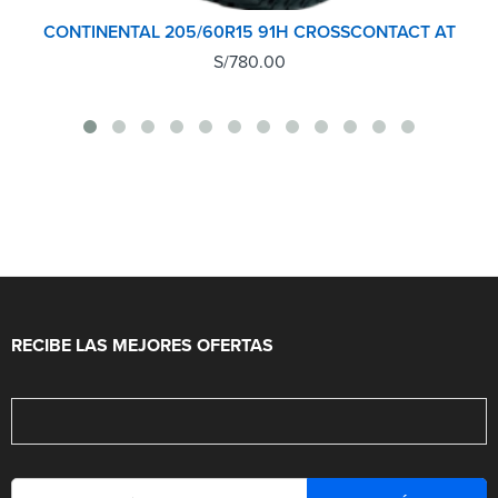
CONTINENTAL 205/60R15 91H CROSSCONTACT AT
S/
780.00
RECIBE LAS MEJORES OFERTAS