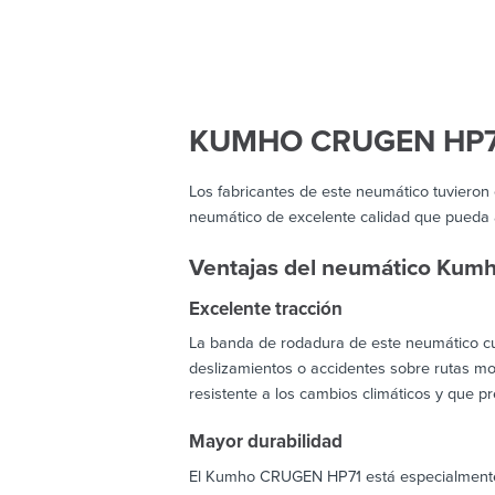
KUMHO CRUGEN HP7
Los fabricantes de este neumático tuvieron
neumático de excelente calidad que pueda a
Ventajas del neumático Ku
Excelente tracción
La banda de rodadura de este neumático cue
deslizamientos o accidentes sobre rutas moj
resistente a los cambios climáticos y que pr
Mayor durabilidad
El Kumho CRUGEN HP71 está especialmente d