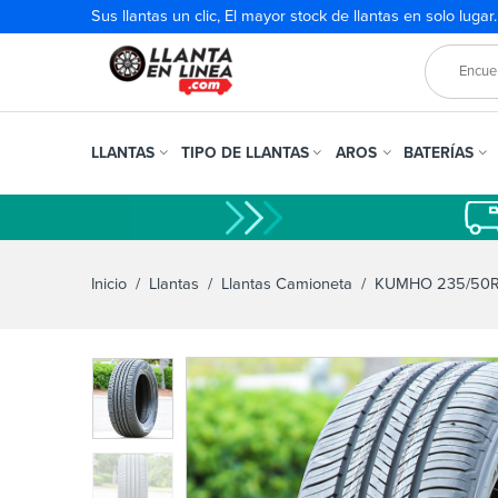
Sus llantas un clic, El mayor stock de llantas en solo lugar
LLANTAS
TIPO DE LLANTAS
AROS
BATERÍAS
Inicio
/
Llantas
/
Llantas Camioneta
/ KUMHO 235/50R1