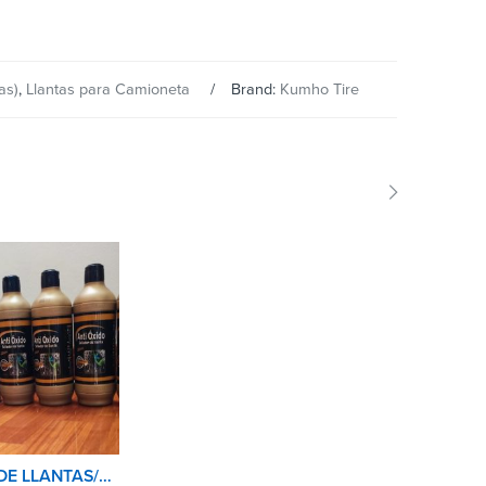
as)
,
Llantas para Camioneta
Brand:
Kumho Tire
SELLADOR DE LLANTAS/ANTIPINCHASO 500ML CUBULL