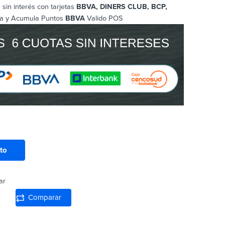
sin interés con tarjetas
BBVA, DINERS CLUB, BCP
,
a y Acumula Puntos
BBVA
Valido POS
ito
ar
Comparar