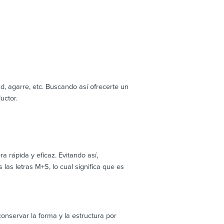
, agarre, etc. Buscando así ofrecerte un
uctor.
rápida y eficaz. Evitando así,
as letras M+S, lo cual significa que es
servar la forma y la estructura por