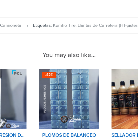
 Camioneta
Etiquetas:
Kumho Tire
,
Llantas de Carretera (HT-pister
You may also like…
-42%
MEDIDOR DE PRESION DE NEUMATICOS(LLANTAS) PCL
PLOMOS DE BALANCEO