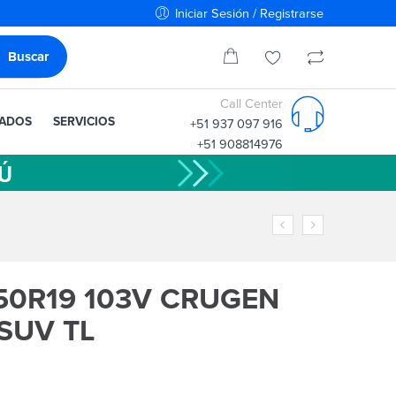
Iniciar Sesión / Registrarse
Call Center
IADOS
SERVICIOS
+51 937 097 916
+51 908814976
50R19 103V CRUGEN
SUV TL