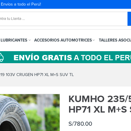
. Envíos a todo el Perú!
LUBRICANTES
ACCESORIOS AUTOMOTRICES
TALLERES ASOC
9 103V CRUGEN HP71 XL M+S SUV TL
KUMHO 235/
HP71 XL M+S 
S/
780.00