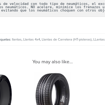
s de velocidad con todo tipo de neumáticos, el exce
os neumáticos. NO acelere, minimice los frenazos ur
 evitando que los neumáticos choquen con otros obj
iquetas:
llantas
,
Llantas 4x4
,
Llantas de Carretera (HT-pisteras)
,
LLantas
You may also like…