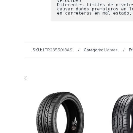
VELOCIDAD

Diferentes límites de nivele
causar daños prematuros en l
en carreteras en mal estado,
SKU:
LTR2355018AS
Categoría:
Llantas
Et