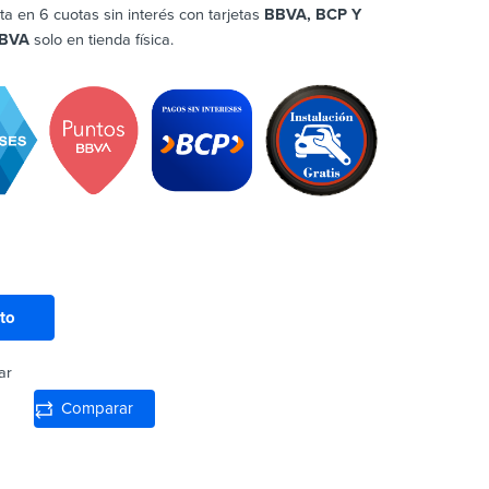
ta en 6 cuotas sin interés con tarjetas
BBVA, BCP Y
BVA
solo en tienda física.
ito
ar
Comparar