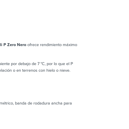
lli P Zero Nero
ofrece rendimiento máximo
ente por debajo de 7 °C, por lo que el P
ación o en terrenos con hielo o nieve.
imétrico, banda de rodadura ancha para