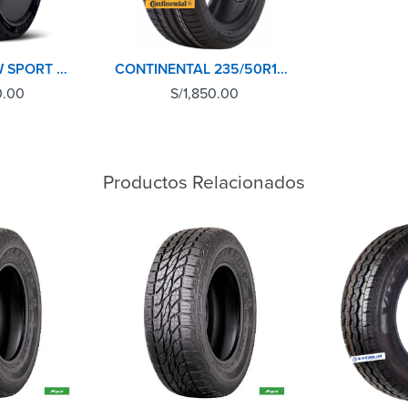
235/50R18 97W SPORT MAX A1 DUNLOP
CONTINENTAL 235/50R18 97W CONTISPORT CONTACT 5
0.00
S/
1,850.00
Productos Relacionados