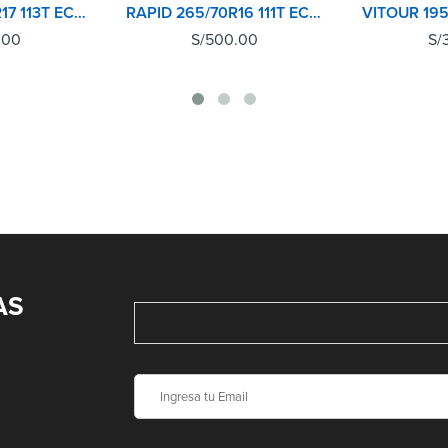
RAPID 265/70R17 113T ECOLANDER AT
RAPID 265/70R16 111T ECOLANDER AT
.00
S/
500.00
S/
AS