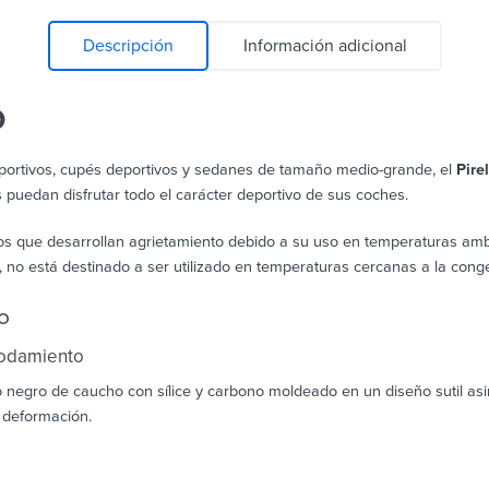
Descripción
Información adicional
O
portivos, cupés deportivos y sedanes de tamaño medio-grande, el
Pire
 puedan disfrutar todo el carácter deportivo de sus coches.
cos que desarrollan agrietamiento debido a su uso en temperaturas ambi
no está destinado a ser utilizado en temperaturas cercanas a la congel
o
rodamiento
negro de caucho con sílice y carbono moldeado en un diseño sutil as
a deformación.