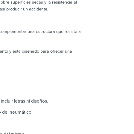
bre superficies secas y la resistencia al
sí producir un accidente.
 complementar una estructura que resiste a
ento y está diseñado para ofrecer una
ncluir letras ni diseños.
ho del neumático.