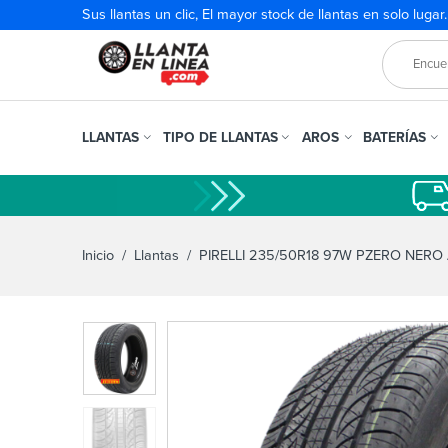
Sus llantas un clic, El mayor stock de llantas en solo lugar
LLANTAS
TIPO DE LLANTAS
AROS
BATERÍAS
Inicio
/
Llantas
/ PIRELLI 235/50R18 97W PZERO NERO