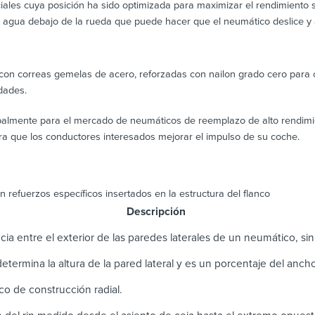
ales cuya posición ha sido optimizada para maximizar el rendimiento so
l agua debajo de la rueda que puede hacer que el neumático deslice y a
 con correas gemelas de acero, reforzadas con nailon grado cero para
dades.
palmente para el mercado de neumáticos de reemplazo de alto rendimi
ra que los conductores interesados ​​mejorar el impulso de su coche.
n refuerzos específicos insertados en la estructura del flanco
scripción
cia entre el exterior de las paredes laterales de un neumático, sin i
 determina la altura de la pared lateral y es un porcentaje del anc
o de construcción radial.