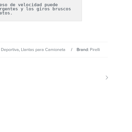
so de velocidad puede 
gentes y los giros bruscos 
etos.
 Deportiva
,
Llantas para Camioneta
Brand:
Pirelli