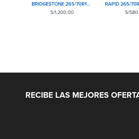
BRIDGESTONE 265/70R16 112S DUELER AT694
S/
1,200.00
S/
580
RECIBE LAS MEJORES OFERT