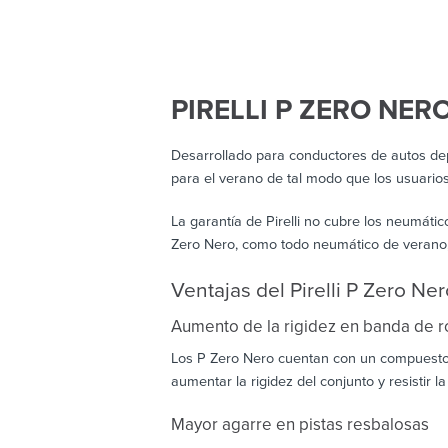
PIRELLI P ZERO NER
Desarrollado para conductores de autos de
para el verano de tal modo que los usuarios
La garantía de Pirelli no cubre los neumáti
Zero Nero, como todo neumático de verano, 
Ventajas del Pirelli P Zero Ner
Aumento de la rigidez en banda de 
Los P Zero Nero cuentan con un compuesto 
aumentar la rigidez del conjunto y resistir l
Mayor agarre en pistas resbalosas