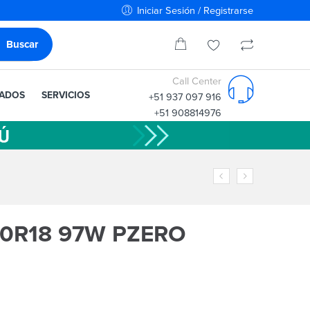
Iniciar Sesión / Registrarse
Call Center
IADOS
SERVICIOS
+51 937 097 916
+51 908814976
/50R18 97W PZERO