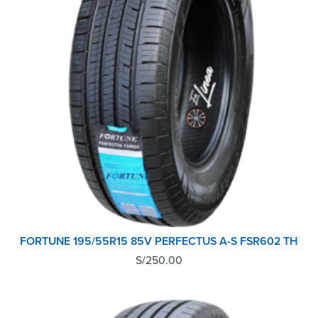
FORTUNE 195/55R15 85V PERFECTUS A-S FSR602 TH
S/
250.00