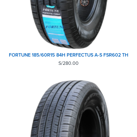
FORTUNE 185/60R15 84H PERFECTUS A-S FSR602 TH
S/
280.00