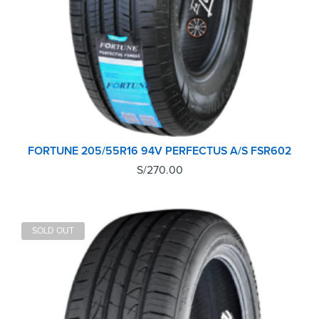
FORTUNE 205/55R16 94V PERFECTUS A/S FSR602
S/
270.00
SOLD OUT