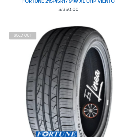
FORTUNE 215/45R17 91W XL UHP VIENTO
S/
350.00
SOLD OUT