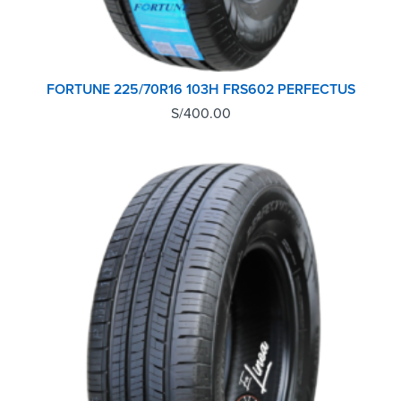
FORTUNE 225/70R16 103H FRS602 PERFECTUS
S/
400.00