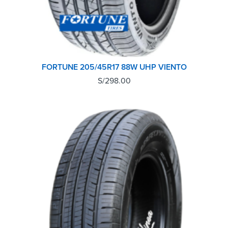
FORTUNE 205/45R17 88W UHP VIENTO
S/
298.00