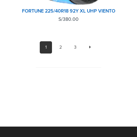
FORTUNE 225/40R18 92Y XL UHP VIENTO
S/
380.00
1
2
3