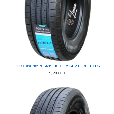
FORTUNE 185/65R15 88H FRS602 PERFECTUS
S/
210.00