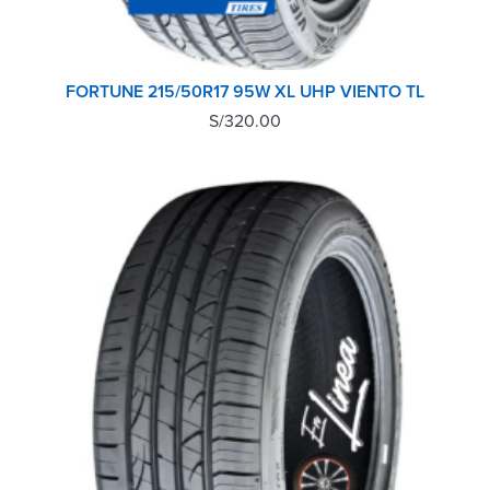
FORTUNE 215/50R17 95W XL UHP VIENTO TL
S/
320.00