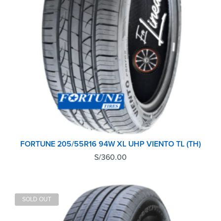
FORTUNE 205/55R16 94W XL UHP VIENTO TL (TH)
S/
360.00
SOLD OUT