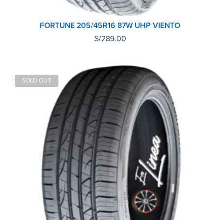
FORTUNE 205/45R16 87W UHP VIENTO
S/
289.00
SOLD OUT