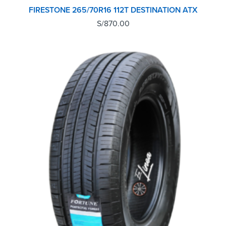
FIRESTONE 265/70R16 112T DESTINATION ATX
S/
870.00