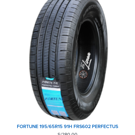
FORTUNE 195/65R15 91H FRS602 PERFECTUS
S/
280.00