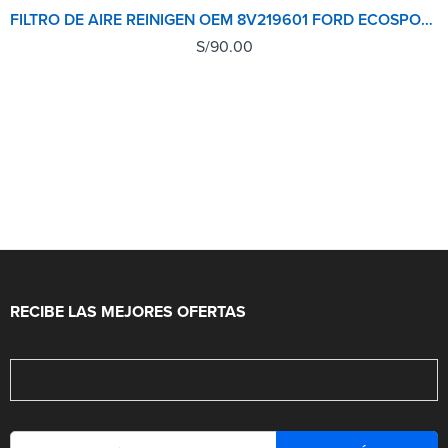
FILTRO DE AIRE REINIGEN OEM 8V219601 FORD ECOSPORT
S/
90.00
RECIBE LAS MEJORES OFERTAS