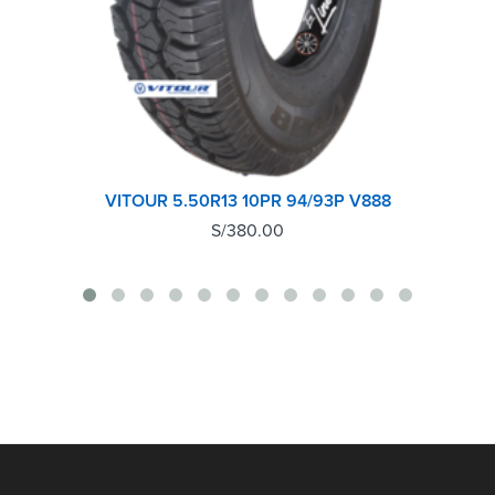
VITOUR 5.50R13 10PR 94/93P V888
S/
380.00