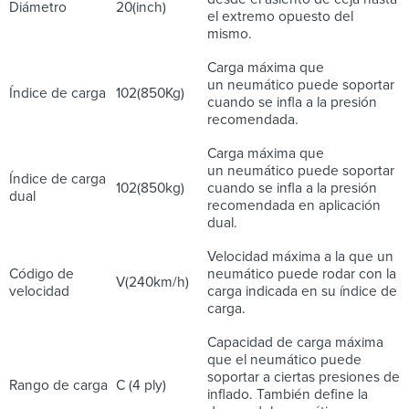
Diámetro
20(inch)
el extremo opuesto del
mismo.
Carga máxima que
un neumático puede soportar
Índice de carga
102(850Kg)
cuando se infla a la presión
recomendada.
Carga máxima que
un neumático puede soportar
Índice de carga
102(850kg)
cuando se infla a la presión
dual
recomendada en aplicación
dual.
Velocidad máxima a la que un
Código de
neumático puede rodar con la
V(240km/h)
velocidad
carga indicada en su índice de
carga.
Capacidad de carga máxima
que el neumático puede
soportar a ciertas presiones de
Rango de carga
C (4 ply)
inflado. También define la