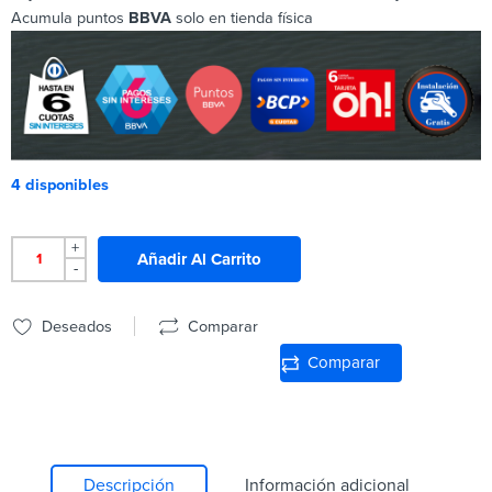
Acumula puntos
BBVA
solo en tienda física
4 disponibles
+
Añadir Al Carrito
-
Deseados
Comparar
Comparar
Descripción
Información adicional