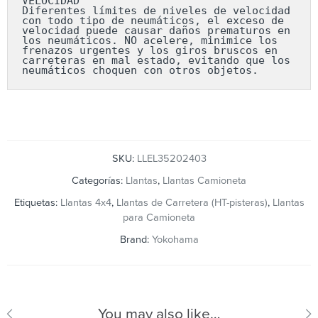
VELOCIDAD

Diferentes límites de niveles de velocidad 
con todo tipo de neumáticos, el exceso de 
velocidad puede causar daños prematuros en 
los neumáticos. NO acelere, minimice los 
frenazos urgentes y los giros bruscos en 
carreteras en mal estado, evitando que los 
neumáticos choquen con otros objetos.
SKU:
LLEL35202403
Categorías:
Llantas
,
Llantas Camioneta
Etiquetas:
Llantas 4x4
,
Llantas de Carretera (HT-pisteras)
,
Llantas
para Camioneta
Brand:
Yokohama
You may also like…