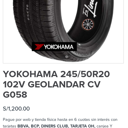
YOKOHAMA 245/50R20
102V GEOLANDAR CV
G058
S/
1,200.00
Pague por web y tienda física hasta en 6 cuotas sin interés con
tarjetas
BBVA, BCP, DINERS CLUB, TARJETA OH,
canjea Y