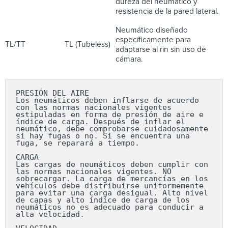
dureza del neumático y
resistencia de la pared lateral.
Neumático diseñado
específicamente para
TL/TT
TL (Tubeless)
adaptarse al rin sin uso de
cámara.
PRESIÓN DEL AIRE

Los neumáticos deben inflarse de acuerdo 
con las normas nacionales vigentes 
estipuladas en forma de presión de aire e 
índice de carga. Después de inflar el 
neumático, debe comprobarse cuidadosamente 
si hay fugas o no. Si se encuentra una 
fuga, se reparará a tiempo.

CARGA

Las cargas de neumáticos deben cumplir con 
las normas nacionales vigentes. NO 
sobrecargar. La carga de mercancías en los 
vehículos debe distribuirse uniformemente 
para evitar una carga desigual. Alto nivel 
de capas y alto índice de carga de los 
neumáticos no es adecuado para conducir a 
alta velocidad.
