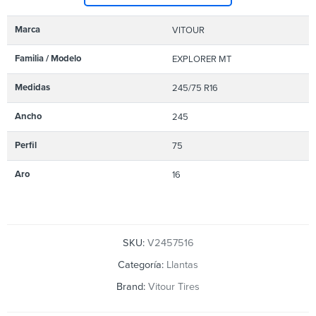
Marca
VITOUR
Familia / Modelo
EXPLORER MT
Medidas
245/75 R16
Ancho
245
Perfil
75
Aro
16
SKU:
V2457516
Categoría:
Llantas
Brand:
Vitour Tires