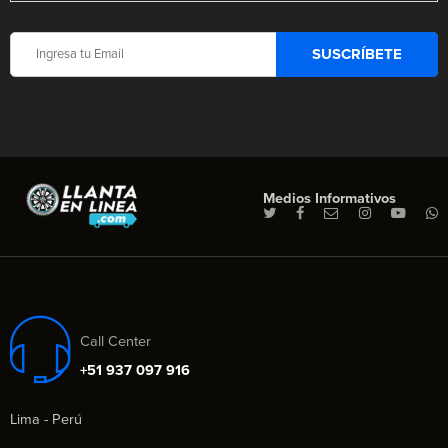
Medios Informativos
Call Center
+51 937 097 916
Lima - Perú