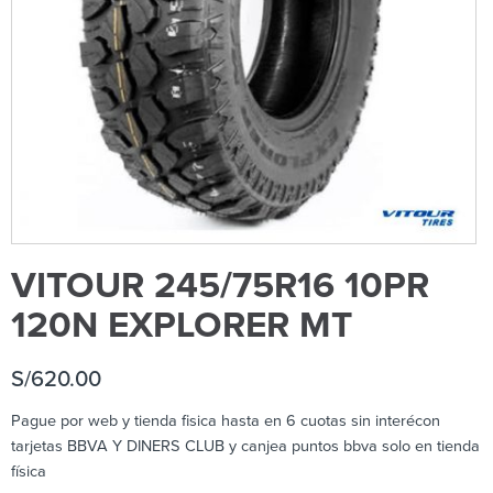
VITOUR 245/75R16 10PR
120N EXPLORER MT
S/
620.00
Pague por web y tienda fisica hasta en 6 cuotas sin interécon
tarjetas BBVA Y DINERS CLUB y canjea puntos bbva solo en tienda
física