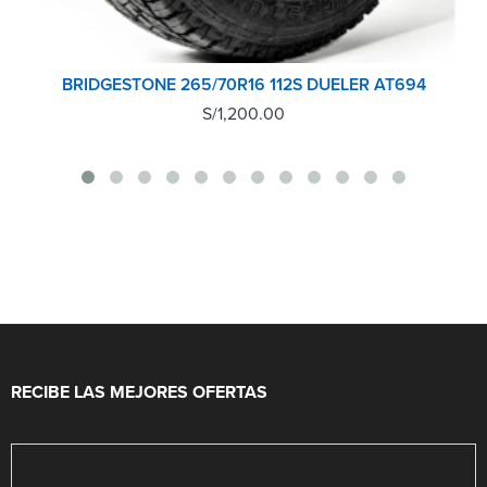
BRIDGESTONE 265/70R16 112S DUELER AT694
S/
1,200.00
RECIBE LAS MEJORES OFERTAS