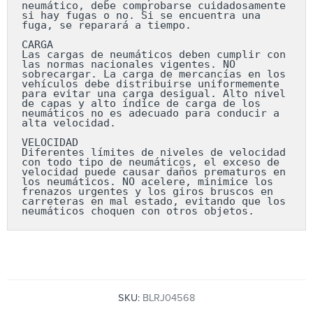
neumático, debe comprobarse cuidadosamente 
si hay fugas o no. Si se encuentra una 
fuga, se reparará a tiempo.

CARGA

Las cargas de neumáticos deben cumplir con 
las normas nacionales vigentes. NO 
sobrecargar. La carga de mercancías en los 
vehículos debe distribuirse uniformemente 
para evitar una carga desigual. Alto nivel 
de capas y alto índice de carga de los 
neumáticos no es adecuado para conducir a 
alta velocidad.

VELOCIDAD

Diferentes límites de niveles de velocidad 
con todo tipo de neumáticos, el exceso de 
velocidad puede causar daños prematuros en 
los neumáticos. NO acelere, minimice los 
frenazos urgentes y los giros bruscos en 
carreteras en mal estado, evitando que los 
neumáticos choquen con otros objetos.
SKU:
BLRJ04568