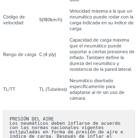
Velocidad máxima a la que un
Código de
neumático puede rodar con la
S(180km/h)
velocidad
carga indicada en su índice de
carga.
Capacidad de carga máxima
que el neumático puede
soportar a ciertas presiones de
Rango de carga
C (4 ply)
inflado. También define la
dureza del neumático y
resistencia de la pared lateral.
Neumático diseñado
específicamente para
TL/TT
TL (Tubeless)
adaptarse al rin sin uso de
cámara.
PRESIÓN DEL AIRE

Los neumáticos deben inflarse de acuerdo 
con las normas nacionales vigentes 
estipuladas en forma de presión de aire e 
índice de carga. Después de inflar el 