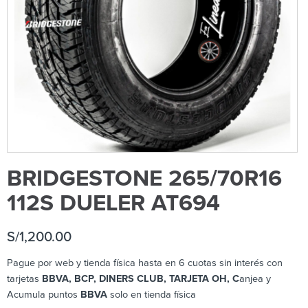
BRIDGESTONE 265/70R16
112S DUELER AT694
S/
1,200.00
Pague por web y tienda física hasta en 6 cuotas sin interés con
tarjetas
BBVA, BCP, DINERS CLUB, TARJETA OH, C
anjea y
Acumula puntos
BBVA
solo en tienda física