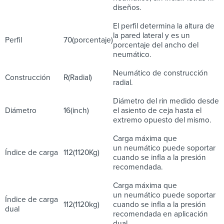
diseños.
El perfil determina la altura de
la pared lateral y es un
Perfil
70(porcentaje)
porcentaje del ancho del
neumático.
Neumático de construcción
Construcción
R(Radial)
radial.
Diámetro del rin medido desde
Diámetro
16(inch)
el asiento de ceja hasta el
extremo opuesto del mismo.
Carga máxima que
un neumático puede soportar
Índice de carga
112(1120Kg)
cuando se infla a la presión
recomendada.
Carga máxima que
un neumático puede soportar
Índice de carga
112(1120kg)
cuando se infla a la presión
dual
recomendada en aplicación
dual.