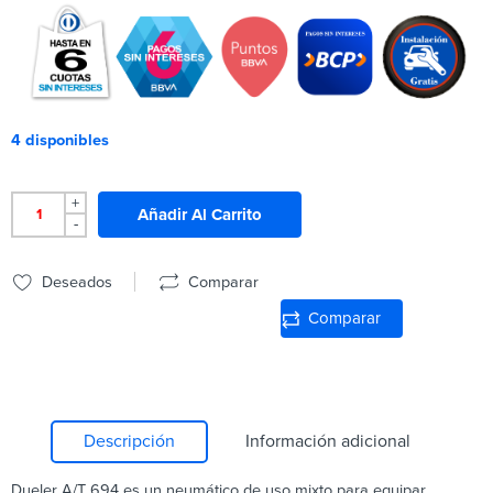
4 disponibles
+
Añadir Al Carrito
-
Deseados
Comparar
Comparar
Descripción
Información adicional
Dueler A/T 694 es un neumático de uso mixto para equipar