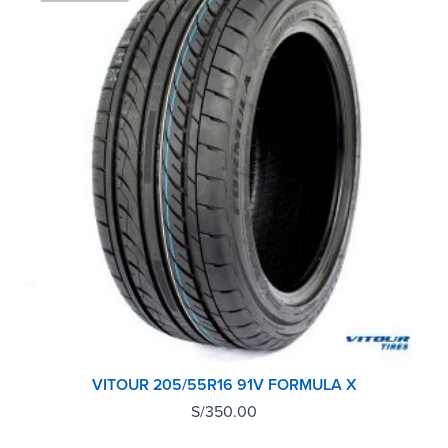
VITOUR 205/55R16 91V FORMULA X
S/
350.00