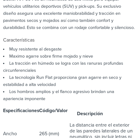
vehículos utilitarios deportivos (SUV) y pick-ups. Su exclusivo
diseño asegura una excelente maniobrabilidad y tracción en
pavimentos secos y mojados así como también confort y
durabilidad. Esto se combina con un rodaje confortable y silencioso.
Características
Muy resistente al desgaste
Maximo agarre sobre firme mojado y nieve
La tracción en húmedo se logra con las ranuras profundas
circunferenciales
La tecnología Run Flat proporciona gran agarre en seco y
estabilidad a alta velocidad
Los hombros amplios y el flanco agresivo brindan una
apariencia imponente
Especificaciones
Código/Valor
Descripción
La distancia entre el exterior
de las paredes laterales de un
Ancho
265 (mm)
neumático, sin incluir letras ni