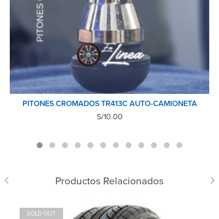
PITONES CROMADOS TR413C AUTO-CAMIONETA
S/
10.00
Productos Relacionados
SOLD OUT