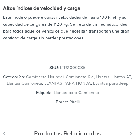
Altos índices de velocidad y carga
Este modelo puede alcanzar velocidades de hasta 190 km/h y su
capacidad de carga es de 1120 kg. Se trata de un neumático ideal
para todos aquellos vehículos que necesitan transportan una gran
cantidad de carga sin perder prestaciones.
SKU:
LTR2000035
Categorías:
Camioneta Hyundai
,
Camioneta Kia
,
Llantas
,
Llantas AT
,
Llantas Camioneta
,
LLANTAS PARA HONDA
,
LLantas para Jeep
Etiqueta:
Llantas para Camioneta
Brand:
Pirelli
Productos Relacionados