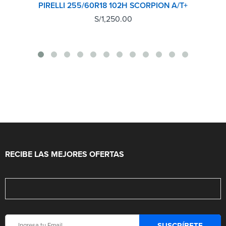
PIRELLI 255/60R18 102H SCORPION A/T+
S/
1,250.00
RECIBE LAS MEJORES OFERTAS