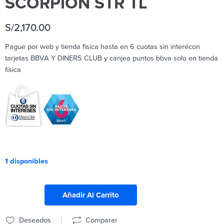
SCORPION STR TL
S/
2,170.00
Pague por web y tienda fisica hasta en 6 cuotas sin interécon
tarjetas BBVA Y DINERS CLUB y canjea puntos bbva solo en tienda
física
1 disponibles
Añadir Al Carrito
Deseados
Comparar