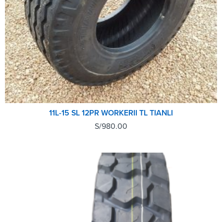
11L-15 SL 12PR WORKERII TL TIANLI
S/
980.00