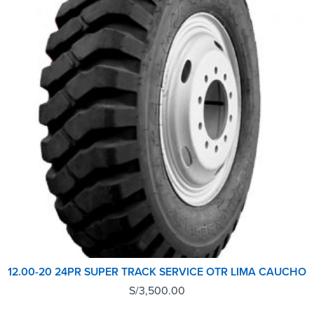
12.00-20 24PR SUPER TRACK SERVICE OTR LIMA CAUCHO
S/
3,500.00