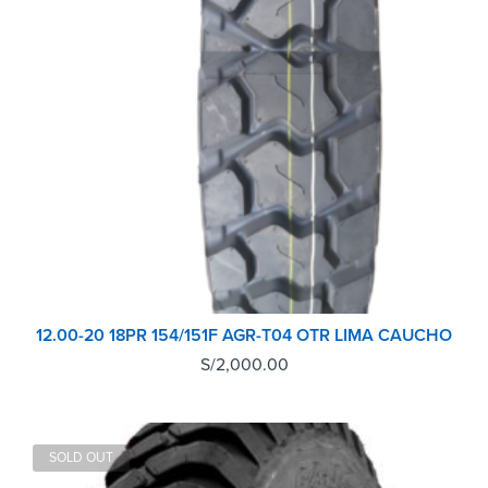
12.00-20 18PR 154/151F AGR-T04 OTR LIMA CAUCHO
S/
2,000.00
SOLD OUT