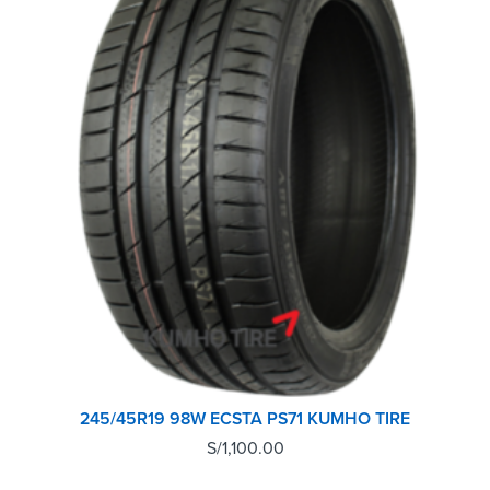
245/45R19 98W ECSTA PS71 KUMHO TIRE
S/
1,100.00