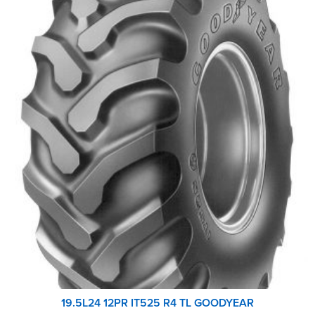
19.5L24 12PR IT525 R4 TL GOODYEAR