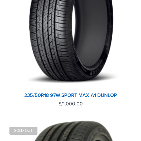
235/50R18 97W SPORT MAX A1 DUNLOP
S/
1,000.00
SOLD OUT