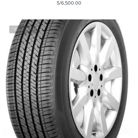
S/
6,500.00
SOLD OUT