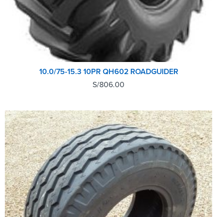
10.0/75-15.3 10PR QH602 ROADGUIDER
S/
806.00