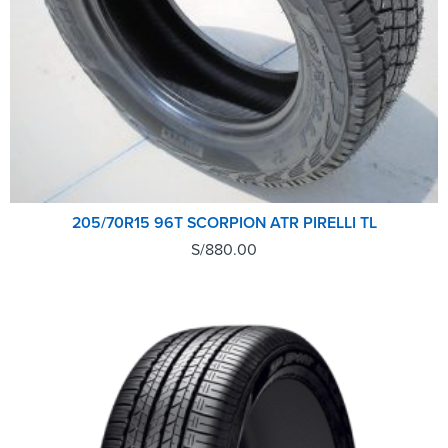
205/70R15 96T SCORPION ATR PIRELLI TL
S/
880.00