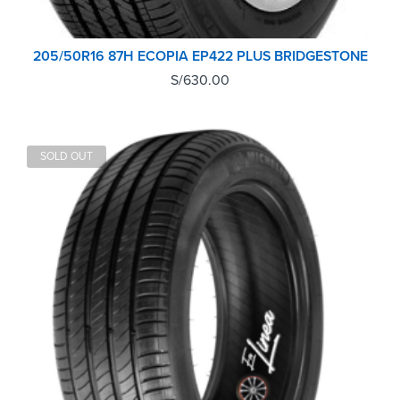
205/50R16 87H ECOPIA EP422 PLUS BRIDGESTONE
S/
630.00
SOLD OUT