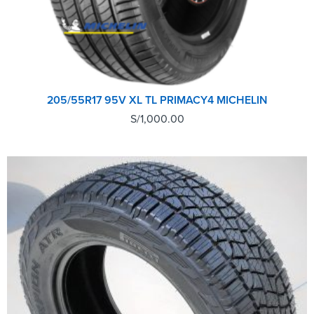
205/55R17 95V XL TL PRIMACY4 MICHELIN
S/
1,000.00