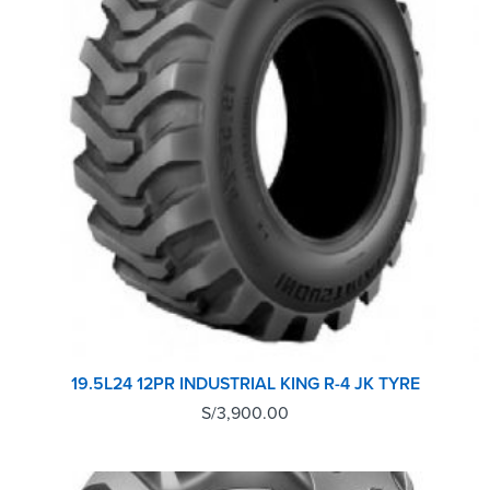
19.5L24 12PR INDUSTRIAL KING R-4 JK TYRE
S/
3,900.00