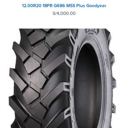
12.00R20 18PR G686 MSS Plus Goodyear
S/
4,000.00