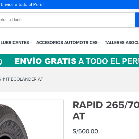
. Envíos a todo el Perú!
LUBRICANTES
ACCESORIOS AUTOMOTRICES
TALLERES ASOC
6 111T ECOLANDER AT
RAPID 265/7
AT
S/
500.00