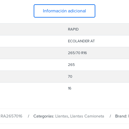
Información adicional
RAPID
ECOLANDER AT
265/70 R16
265
70
16
:
RA2657016
Categorías:
Llantas
,
Llantas Camioneta
Brand: