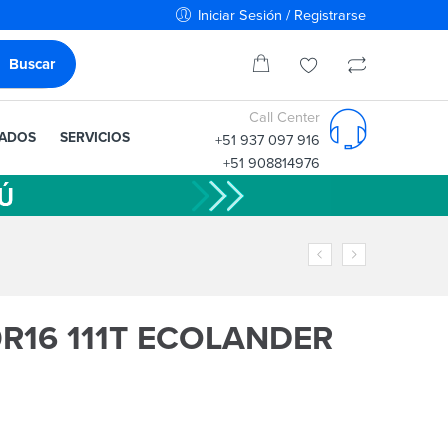
Iniciar Sesión / Registrarse
Call Center
IADOS
SERVICIOS
+51 937 097 916
+51 908814976
0R16 111T ECOLANDER