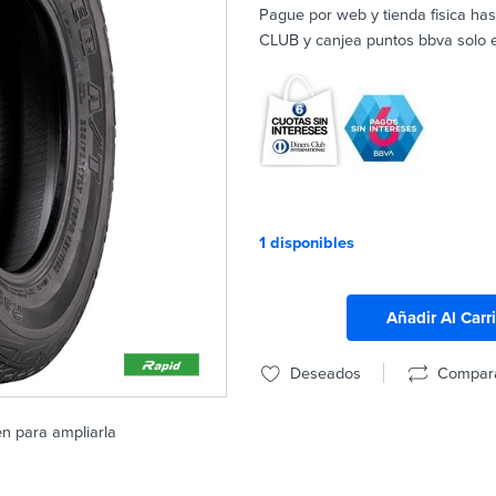
Pague por web y tienda fisica ha
CLUB y canjea puntos bbva solo en
1 disponibles
Añadir Al Carr
Deseados
Compar
en para ampliarla