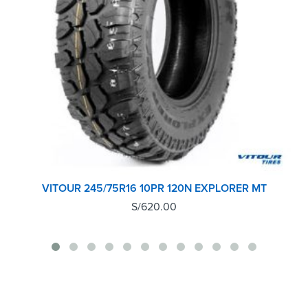
VITOUR 245/75R16 10PR 120N EXPLORER MT
S/
620.00