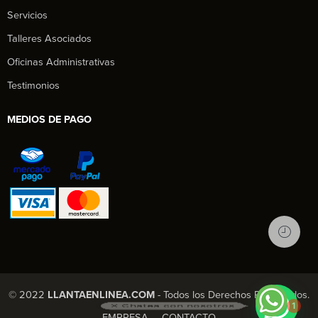
Servicios
Talleres Asociados
Oficinas Administrativas
Testimonios
MEDIOS DE PAGO
1
© 2022
LLANTAENLINEA.COM
- Todos los Derechos Reservados.
X Chatea con nosotros
EMPRESA
CONTACTO