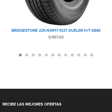
BRIDGESTONE 225/65R17 102T DUELER H/T 684II
S/
957.00
RECIBE LAS MEJORES OFERTAS