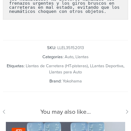
frenazos urgentes y los giros bruscos en 
carreteras en mal estado, evitando que los 
neumáticos choquen con otros objetos.
SKU:
LLEL35152013
Categorías:
Auto
,
Llantas
Etiquetas:
Llantas de Carretera (HT-pisteras)
,
LLantas Deportiva
,
Llantas para Auto
Brand:
Yokohama
You may also like…
-42%