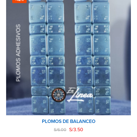
PLOMOS DE BALANCEO
S/
3.50
S/
6.00