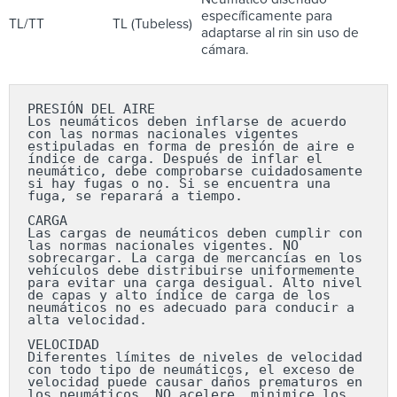
específicamente para
TL/TT
TL (Tubeless)
adaptarse al rin sin uso de
cámara.
PRESIÓN DEL AIRE

Los neumáticos deben inflarse de acuerdo 
con las normas nacionales vigentes 
estipuladas en forma de presión de aire e 
índice de carga. Después de inflar el 
neumático, debe comprobarse cuidadosamente 
si hay fugas o no. Si se encuentra una 
fuga, se reparará a tiempo.

CARGA

Las cargas de neumáticos deben cumplir con 
las normas nacionales vigentes. NO 
sobrecargar. La carga de mercancías en los 
vehículos debe distribuirse uniformemente 
para evitar una carga desigual. Alto nivel 
de capas y alto índice de carga de los 
neumáticos no es adecuado para conducir a 
alta velocidad.

VELOCIDAD

Diferentes límites de niveles de velocidad 
con todo tipo de neumáticos, el exceso de 
velocidad puede causar daños prematuros en 
los neumáticos. NO acelere, minimice los 