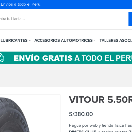
. Envíos a todo el Perú!
LUBRICANTES
ACCESORIOS AUTOMOTRICES
TALLERES ASOC
VITOUR 5.50
S/
380.00
Pague por web y tienda física has