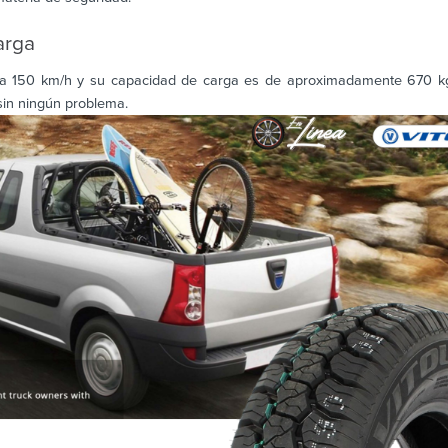
arga
a 150 km/h y su capacidad de carga es de aproximadamente 670 kg.
sin ningún problema.