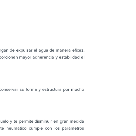
rgan de expulsar el agua de manera eficaz,
oporcionan mayor adherencia y estabilidad al
 conservar su forma y estructura por mucho
suelo y te permite disminuir en gran medida
ste neumático cumple con los parámetros