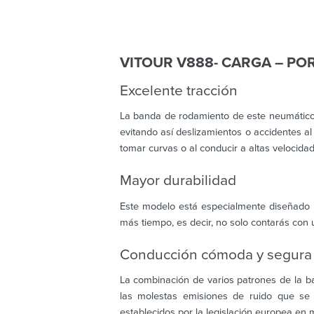
VITOUR V888- CARGA – PO
Excelente tracción
La banda de rodamiento de este neumático 
evitando así deslizamientos o accidentes al
tomar curvas o al conducir a altas velocidad
Mayor durabilidad
Este modelo está especialmente diseñado p
más tiempo, es decir, no solo contarás con
Conducción cómoda y segura
La combinación de varios patrones de la ba
las molestas emisiones de ruido que se
establecidos por la legislación europea en 