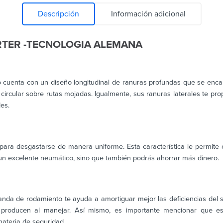
Descripción
Información adicional
RTER -TECNOLOGIA ALEMANA
cuenta con un diseño longitudinal de ranuras profundas que se enca
 circular sobre rutas mojadas. Igualmente, sus ranuras laterales te pr
es.
ara desgastarse de manera uniforme. Esta característica le permite
 un excelente neumático, sino que también podrás ahorrar más dinero.
nda de rodamiento te ayuda a amortiguar mejor las deficiencias del 
 producen al manejar. Así mismo, es importante mencionar que e
materia de seguridad.