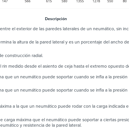
scripción
entre el exterior de las paredes laterales de un neumático, sin incl
termina la altura de la pared lateral y es un porcentaje del ancho d
e construcción radial.
l rin medido desde el asiento de ceja hasta el extremo opuesto d
a que un neumático puede soportar cuando se infla a la presió
a que un neumático puede soportar cuando se infla a la presión
áxima a la que un neumático puede rodar con la carga indicada en
e carga máxima que el neumático puede soportar a ciertas presio
eumático y resistencia de la pared lateral.