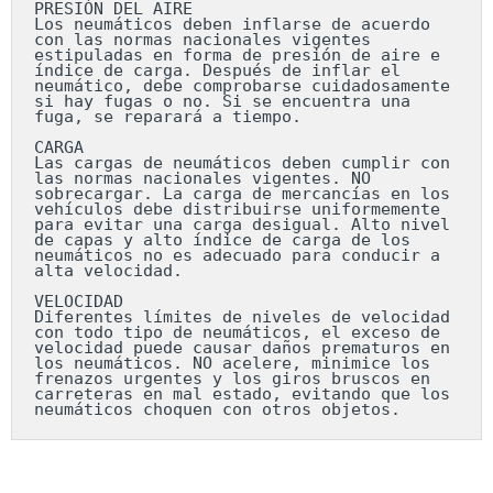
PRESIÓN DEL AIRE

Los neumáticos deben inflarse de acuerdo 
con las normas nacionales vigentes 
estipuladas en forma de presión de aire e 
índice de carga. Después de inflar el 
neumático, debe comprobarse cuidadosamente 
si hay fugas o no. Si se encuentra una 
fuga, se reparará a tiempo.

CARGA

Las cargas de neumáticos deben cumplir con 
las normas nacionales vigentes. NO 
sobrecargar. La carga de mercancías en los 
vehículos debe distribuirse uniformemente 
para evitar una carga desigual. Alto nivel 
de capas y alto índice de carga de los 
neumáticos no es adecuado para conducir a 
alta velocidad.

VELOCIDAD

Diferentes límites de niveles de velocidad 
con todo tipo de neumáticos, el exceso de 
velocidad puede causar daños prematuros en 
los neumáticos. NO acelere, minimice los 
frenazos urgentes y los giros bruscos en 
carreteras en mal estado, evitando que los 
neumáticos choquen con otros objetos.