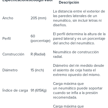
Descripción
La distancia entre el exterior de
las paredes laterales de un
Ancho
205 (mm)
neumático, sin incluir letras ni
diseños.
El perfil determina la altura de la
60
Perfil
pared lateral y es un porcentaje
(porcentaje)
del ancho del neumático.
Neumático de construcción
Construcción
R (Radial)
radial.
Diámetro del rin medido desde
Diámetro
15 (inch)
el asiento de ceja hasta el
extremo opuesto del mismo.
Carga máxima que
un neumático puede soportar
Índice de carga
91 (615Kg)
cuando se infla a la presión
recomendada.
Carga máxima que