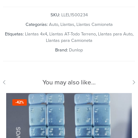
SKU:
LLEL1500234
Categorías:
Auto
,
Llantas
,
Llantas Camioneta
Etiquetas:
Llantas 4x4
,
Llantas AT-Todo Terreno
,
Llantas para Auto
,
Llantas para Camioneta
Brand:
Dunlop
You may also like…
-42%