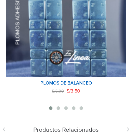
PLOMOS DE BALANCEO
S/
3.50
S/
6.00
Productos Relacionados