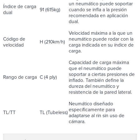
un neumático puede soportar
Índice de carga
91 (615kg)
cuando se infla a la presión
dual
recomendada en aplicación
dual.
Velocidad máxima a la que un
Código de
neumático puede rodar con la
H (210km/h)
velocidad
carga indicada en su índice de
carga.
Capacidad de carga máxima
que el neumático puede
soportar a ciertas presiones de
Rango de carga
C (4 ply)
inflado. También define la
dureza del neumático y
resistencia de la pared lateral.
Neumático diseñado
específicamente para
TL/TT
TL (Tubeless)
adaptarse al rin sin uso de
cámara.