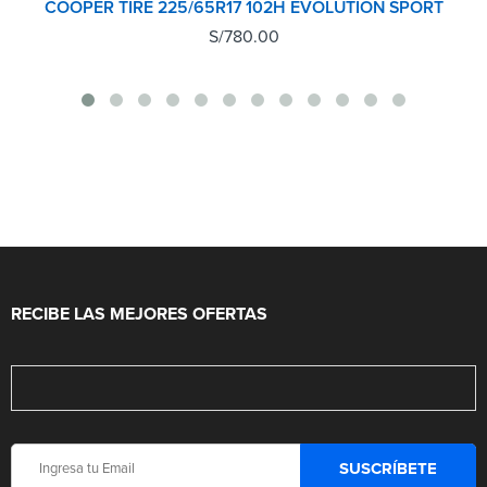
COOPER TIRE 225/65R17 102H EVOLUTION SPORT
S/
780.00
RECIBE LAS MEJORES OFERTAS