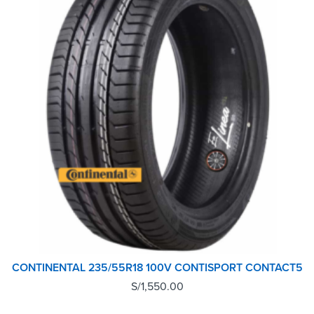
CONTINENTAL 235/55R18 100V CONTISPORT CONTACT5
S/
1,550.00