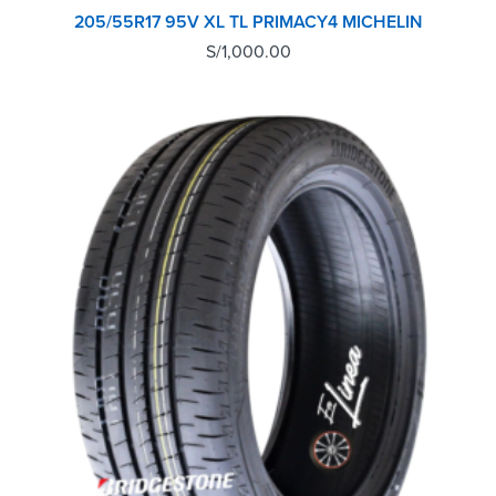
205/55R17 95V XL TL PRIMACY4 MICHELIN
S/
1,000.00