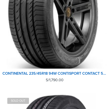
CONTINENTAL 235/45R18 94W CONTISPORT CONTACT 5 CONTISEAL
S/
1,790.00
SOLD OUT