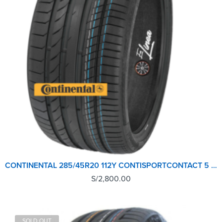
CONTINENTAL 285/45R20 112Y CONTISPORTCONTACT 5 AO SUV
S/
2,800.00
SOLD OUT