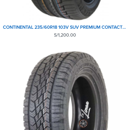
CONTINENTAL 235/60R18 103V SUV PREMIUM CONTACT6 TL
S/
1,200.00