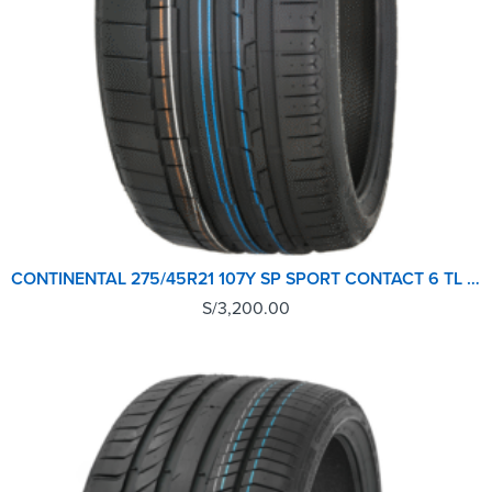
CONTINENTAL 275/45R21 107Y SP SPORT CONTACT 6 TL (MO) EU
S/
3,200.00