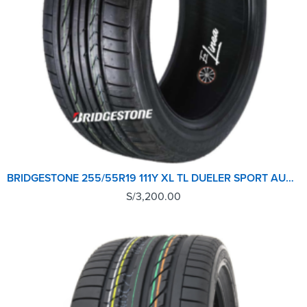
BRIDGESTONE 255/55R19 111Y XL TL DUELER SPORT AUD Q7 WAR AOE
S/
3,200.00