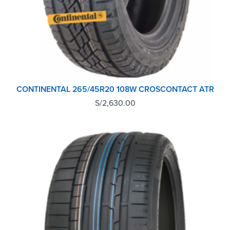
CONTINENTAL 265/45R20 108W CROSCONTACT ATR
S/
2,630.00