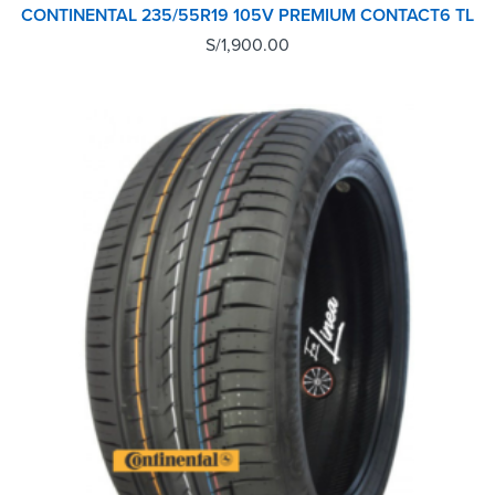
CONTINENTAL 235/55R19 105V PREMIUM CONTACT6 TL
S/
1,900.00