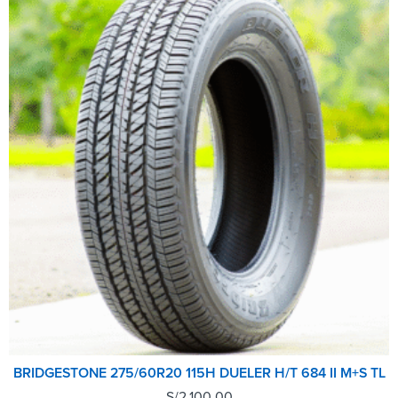
BRIDGESTONE 275/60R20 115H DUELER H/T 684 II M+S TL
S/
2,100.00