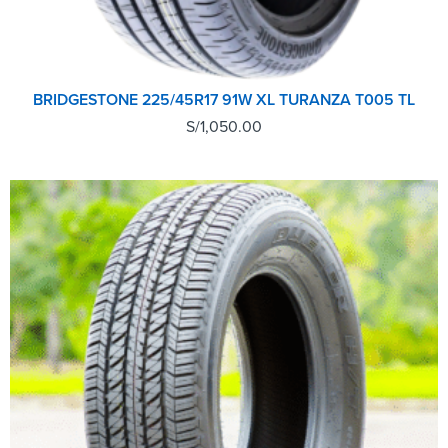
BRIDGESTONE 225/45R17 91W XL TURANZA T005 TL
S/
1,050.00