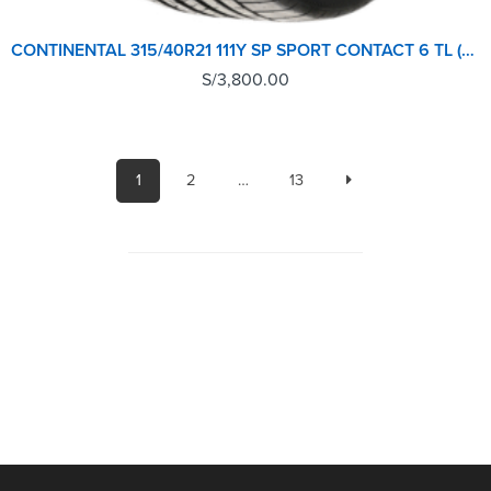
CONTINENTAL 315/40R21 111Y SP SPORT CONTACT 6 TL (MO) EU
S/
3,800.00
1
2
…
13