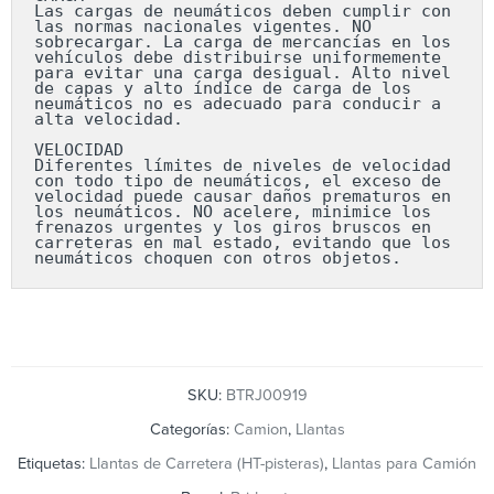
Las cargas de neumáticos deben cumplir con 
las normas nacionales vigentes. NO 
sobrecargar. La carga de mercancías en los 
vehículos debe distribuirse uniformemente 
para evitar una carga desigual. Alto nivel 
de capas y alto índice de carga de los 
neumáticos no es adecuado para conducir a 
alta velocidad.

VELOCIDAD

Diferentes límites de niveles de velocidad 
con todo tipo de neumáticos, el exceso de 
velocidad puede causar daños prematuros en 
los neumáticos. NO acelere, minimice los 
frenazos urgentes y los giros bruscos en 
carreteras en mal estado, evitando que los 
neumáticos choquen con otros objetos.
SKU:
BTRJ00919
Categorías:
Camion
,
Llantas
Etiquetas:
Llantas de Carretera (HT-pisteras)
,
Llantas para Camión