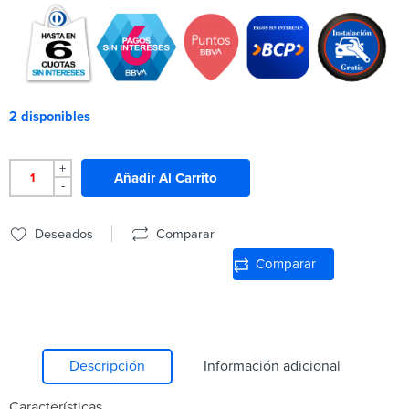
2 disponibles
+
Añadir Al Carrito
-
Deseados
Comparar
Comparar
Descripción
Información adicional
Características