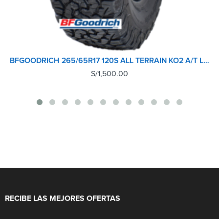
BFGOODRICH 265/65R17 120S ALL TERRAIN KO2 A/T LRE RWL
S/
1,500.00
RECIBE LAS MEJORES OFERTAS