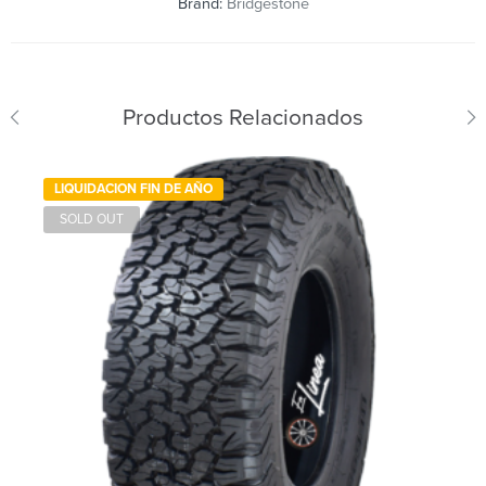
Brand:
Bridgestone
Productos Relacionados
LIQUIDACION FIN DE AÑO
SOLD OUT