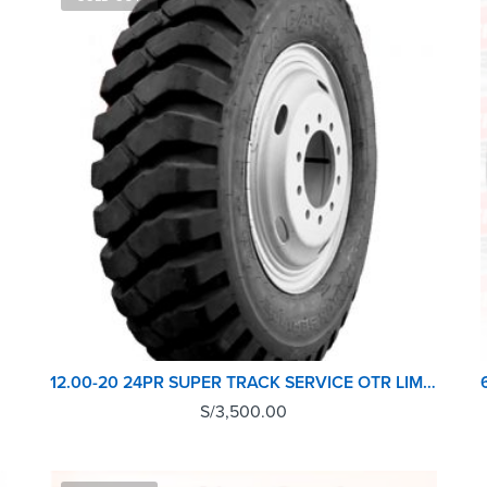
12.00-20 24PR SUPER TRACK SERVICE OTR LIMA CAUCHO
S/
3,500.00