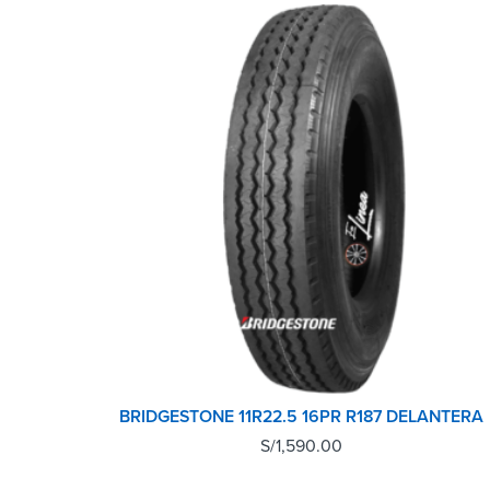
BRIDGESTONE 11R22.5 16PR R187 DELANTERA
S/
1,590.00