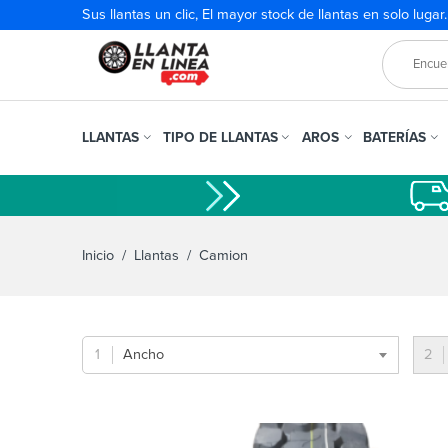
Sus llantas un clic, El mayor stock de llantas en solo lugar
LLANTAS
TIPO DE LLANTAS
AROS
BATERÍAS
Inicio
/
Llantas
/ Camion
Ancho