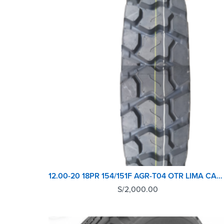
12.00-20 18PR 154/151F AGR-T04 OTR LIMA CAUCHO
S/
2,000.00