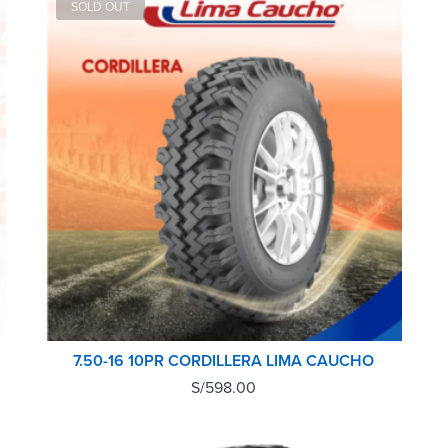
SOLD OUT
7.50-16 10PR CORDILLERA LIMA CAUCHO
S/
598.00