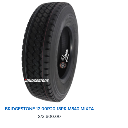
BRIDGESTONE 12.00R20 18PR M840 MIXTA
S/
3,800.00