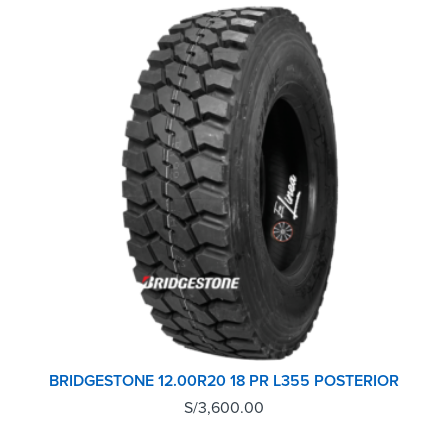
BRIDGESTONE 12.00R20 18 PR L355 POSTERIOR
S/
3,600.00