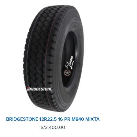
BRIDGESTONE 12R22.5 16 PR M840 MIXTA
S/
3,400.00