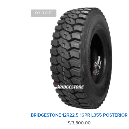
SOLD OUT
BRIDGESTONE 12R22.5 16PR L355 POSTERIOR
S/
3,800.00