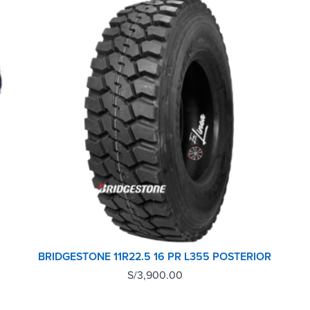
BRIDGESTONE 11R22.5 16 PR L355 POSTERIOR
S/
3,900.00