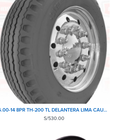
6.00-14 8PR TH-200 TL DELANTERA LIMA CAUCHO
S/
530.00