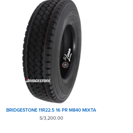
BRIDGESTONE 11R22.5 16 PR M840 MIXTA
S/
3,200.00