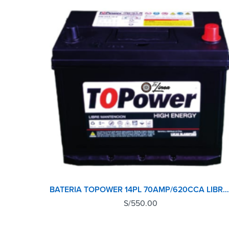
BATERIA TOPOWER 14PL 70AMP/620CCA LIBRE MANTENIMIENTO MADE IN KOREA
S/
550.00