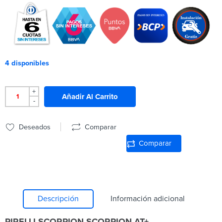
4 disponibles
+
Añadir Al Carrito
-
Deseados
Comparar
Comparar
Descripción
Información adicional
PIRELLI SCORPION SCORPION AT+