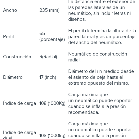
La distancia entre el exterior de
las paredes laterales de un
Ancho
235 (mm)
neumático, sin incluir letras ni
diseños.
El perfil determina la altura de la
65
Perfil
pared lateral y es un porcentaje
(porcentaje)
del ancho del neumático.
Neumático de construcción
Construcción
R(Radial)
radial.
Diámetro del rin medido desde
Diámetro
17 (inch)
el asiento de ceja hasta el
extremo opuesto del mismo.
Carga máxima que
un neumático puede soportar
Índice de carga
108 (1000Kg)
cuando se infla a la presión
recomendada.
Carga máxima que
un neumático puede soportar
Índice de carga
108 (1000kg)
cuando se infla a la presión
dual