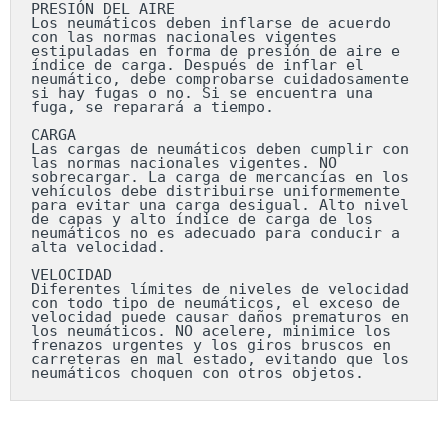
PRESIÓN DEL AIRE

Los neumáticos deben inflarse de acuerdo 
con las normas nacionales vigentes 
estipuladas en forma de presión de aire e 
índice de carga. Después de inflar el 
neumático, debe comprobarse cuidadosamente 
si hay fugas o no. Si se encuentra una 
fuga, se reparará a tiempo.

CARGA

Las cargas de neumáticos deben cumplir con 
las normas nacionales vigentes. NO 
sobrecargar. La carga de mercancías en los 
vehículos debe distribuirse uniformemente 
para evitar una carga desigual. Alto nivel 
de capas y alto índice de carga de los 
neumáticos no es adecuado para conducir a 
alta velocidad.

VELOCIDAD

Diferentes límites de niveles de velocidad 
con todo tipo de neumáticos, el exceso de 
velocidad puede causar daños prematuros en 
los neumáticos. NO acelere, minimice los 
frenazos urgentes y los giros bruscos en 
carreteras en mal estado, evitando que los 
neumáticos choquen con otros objetos.