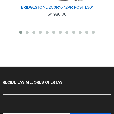
BRIDGESTONE 7.50R16 12PR POST L301
S/
1,980.00
RECIBE LAS MEJORES OFERTAS