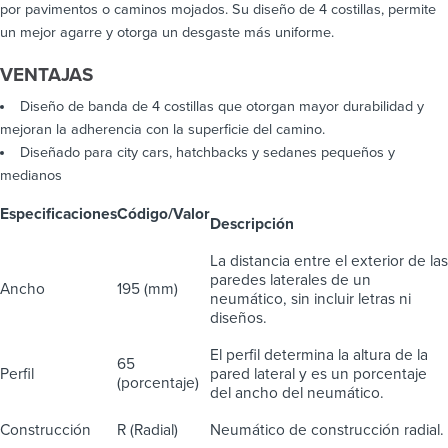
por pavimentos o caminos mojados. Su diseño de 4 costillas, permite
un mejor agarre y otorga un desgaste más uniforme.
VENTAJAS
Diseño de banda de 4 costillas que otorgan mayor durabilidad y
mejoran la adherencia con la superficie del camino.
Diseñado para city cars, hatchbacks y sedanes pequeños y
medianos
Especificaciones
Código/Valor
Descripción
La distancia entre el exterior de las
paredes laterales de un
Ancho
195 (mm)
neumático, sin incluir letras ni
diseños.
El perfil determina la altura de la
65
Perfil
pared lateral y es un porcentaje
(porcentaje)
del ancho del neumático.
Construcción
R (Radial)
Neumático de construcción radial.