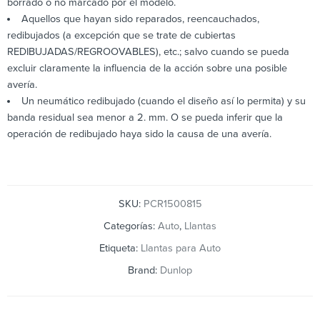
borrado o no marcado por el modelo.
Aquellos que hayan sido reparados, reencauchados,
redibujados (a excepción que se trate de cubiertas
REDIBUJADAS/REGROOVABLES), etc.; salvo cuando se pueda
excluir claramente la influencia de la acción sobre una posible
avería.
Un neumático redibujado (cuando el diseño así lo permita) y su
banda residual sea menor a 2. mm. O se pueda inferir que la
operación de redibujado haya sido la causa de una avería.
SKU:
PCR1500815
Categorías:
Auto
,
Llantas
Etiqueta:
Llantas para Auto
Brand:
Dunlop