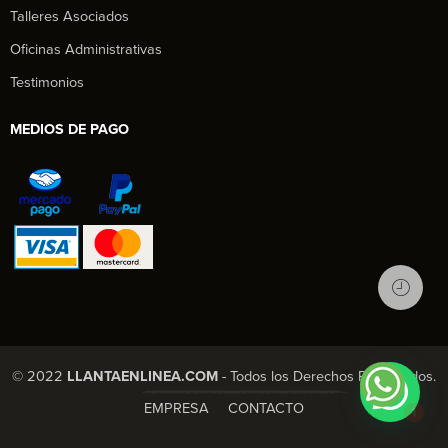
Talleres Asociados
Oficinas Administrativas
Testimonios
MEDIOS DE PAGO
1
© 2022
LLANTAENLINEA.COM
- Todos los Derechos Reservados.
X Chatea con nosotros
EMPRESA
CONTACTO