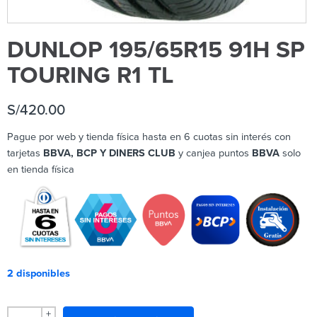
DUNLOP 195/65R15 91H SP
TOURING R1 TL
S/
420.00
Pague por web y tienda física hasta en 6 cuotas sin interés con
tarjetas
BBVA, BCP Y DINERS CLUB
y canjea puntos
BBVA
solo
en tienda física
2 disponibles
+