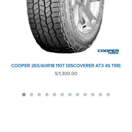
COOPER 265/60R18 110T DISCOVERER AT3 4S TIRE
S/
1,300.00