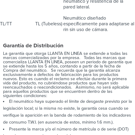
neumático y resistencia de la
pared lateral.
Neumático diseñado
TL/TT
TL (Tubeless)
específicamente para adaptarse al
rin sin uso de cámara.
Garantía de Distribución
La garantía que otorga LLANTA EN LINEA se extiende a todas las
marcas comercializadas por la empresa. Todas las marcas que
comercializa LLANTA EN LINEA, poseen un periodo de garantía que
se extiende hasta los 5 años, contando a partir de la fecha de
Compra del neumático. Se recuerda que la garantía alcanza
exclusivamente a defectos de fabricación para los productos
nuevos. Esto es cuando el reclamo se efectúe durante la primera
vida del producto, no cubriéndose productos que hayan sido
reencauchados o reacondicionados. Asimismo, no será aplicable
para aquellos productos que se encuentren dentro de las
siguientes condiciones:
El neumático haya superado el límite de desgaste previsto por la
legislación local; si la misma no existe, la garantía cesa cuando se
verifique la aparición en la banda de rodamiento de los indicadores
de consumo T.W.I. (en ausencia de estos, mínimo 1.6 mm.).
Presente la marca y/o el número de matrícula o de serie (DOT)