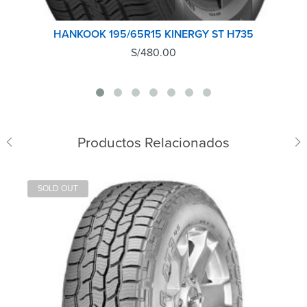
HANKOOK 195/65R15 KINERGY ST H735
S/
480.00
Productos Relacionados
SOLD OUT