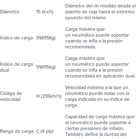
Diámetro del rin medido desde el
Diámetro
15 (inch)
asiento de ceja hasta el extremo
opuesto del mismo.
Carga máxima que
un neumático puede soportar
Índice de carga
91(615Kg)
cuando se infla a la presión
recomendada.
Carga máxima que
Índice de carga
un neumático puede soportar
91(615kg)
dual
cuando se infla a la presión
recomendada en aplicación dual.
Velocidad máxima a la que un
Código de
neumático puede rodar con la
H (210km/h)
velocidad
carga indicada en su índice de
carga.
Capacidad de carga máxima que
el neumático puede soportar a
ciertas presiones de inflado.
Rango de carga
C (4 ply)
También define la dureza del