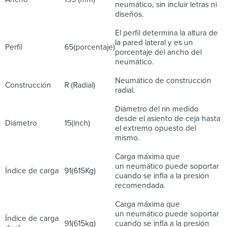
neumático, sin incluir letras ni
diseños.
El perfil determina la altura de
la pared lateral y es un
Perfil
65(porcentaje)
porcentaje del ancho del
neumático.
Neumático de construcción
Construcción
R (Radial)
radial.
Diámetro del rin medido
desde el asiento de ceja hasta
Diámetro
15(inch)
el extremo opuesto del
mismo.
Carga máxima que
un neumático puede soportar
Índice de carga
91(615Kg)
cuando se infla a la presión
recomendada.
Carga máxima que
un neumático puede soportar
Índice de carga
91(615kg)
cuando se infla a la presión