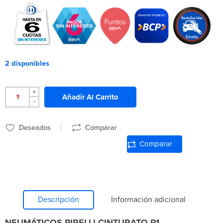
2 disponibles
+
Añadir Al Carrito
-
Deseados
Comparar
Comparar
Descripción
Información adicional
NEUMÁTICOS PIRELLI CINTURATO P1