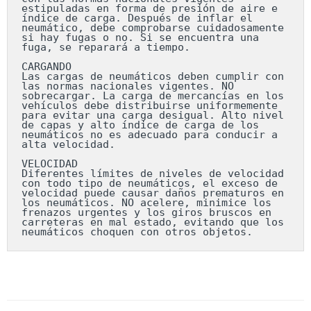
estipuladas en forma de presión de aire e 
índice de carga. Después de inflar el 
neumático, debe comprobarse cuidadosamente 
si hay fugas o no. Si se encuentra una 
fuga, se reparará a tiempo.

CARGANDO

Las cargas de neumáticos deben cumplir con 
las normas nacionales vigentes. NO 
sobrecargar. La carga de mercancías en los 
vehículos debe distribuirse uniformemente 
para evitar una carga desigual. Alto nivel 
de capas y alto índice de carga de los 
neumáticos no es adecuado para conducir a 
alta velocidad.

VELOCIDAD

Diferentes límites de niveles de velocidad 
con todo tipo de neumáticos, el exceso de 
velocidad puede causar daños prematuros en 
los neumáticos. NO acelere, minimice los 
frenazos urgentes y los giros bruscos en 
carreteras en mal estado, evitando que los 
neumáticos choquen con otros objetos.