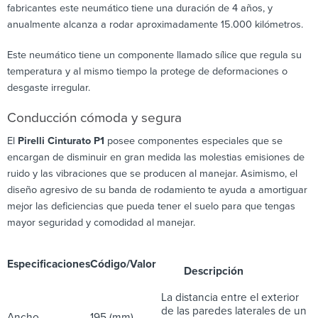
fabricantes este neumático tiene una duración de 4 años, y
anualmente alcanza a rodar aproximadamente 15.000 kilómetros.
Este neumático tiene un componente llamado sílice que regula su
temperatura y al mismo tiempo la protege de deformaciones o
desgaste irregular.
Conducción cómoda y segura
El
Pirelli Cinturato P1
posee componentes especiales que se
encargan de disminuir en gran medida las molestias emisiones de
ruido y las vibraciones que se producen al manejar. Asimismo, el
diseño agresivo de su banda de rodamiento te ayuda a amortiguar
mejor las deficiencias que pueda tener el suelo para que tengas
mayor seguridad y comodidad al manejar.
Especificaciones
Código/Valor
Descripción
La distancia entre el exterior
de las paredes laterales de un
Ancho
195 (mm)