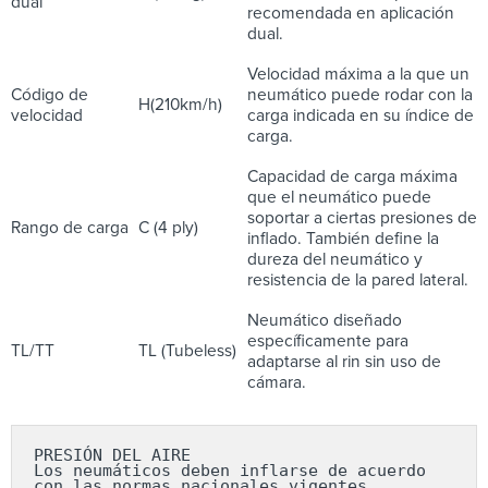
dual
recomendada en aplicación
dual.
Velocidad máxima a la que un
Código de
neumático puede rodar con la
H(210km/h)
velocidad
carga indicada en su índice de
carga.
Capacidad de carga máxima
que el neumático puede
soportar a ciertas presiones de
Rango de carga
C (4 ply)
inflado. También define la
dureza del neumático y
resistencia de la pared lateral.
Neumático diseñado
específicamente para
TL/TT
TL (Tubeless)
adaptarse al rin sin uso de
cámara.
PRESIÓN DEL AIRE

Los neumáticos deben inflarse de acuerdo 
con las normas nacionales vigentes 