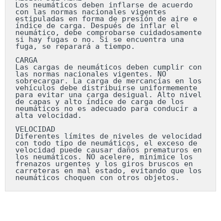
Los neumáticos deben inflarse de acuerdo 
con las normas nacionales vigentes 
estipuladas en forma de presión de aire e 
índice de carga. Después de inflar el 
neumático, debe comprobarse cuidadosamente 
si hay fugas o no. Si se encuentra una 
fuga, se reparará a tiempo.

CARGA

Las cargas de neumáticos deben cumplir con 
las normas nacionales vigentes. NO 
sobrecargar. La carga de mercancías en los 
vehículos debe distribuirse uniformemente 
para evitar una carga desigual. Alto nivel 
de capas y alto índice de carga de los 
neumáticos no es adecuado para conducir a 
alta velocidad.

VELOCIDAD

Diferentes límites de niveles de velocidad 
con todo tipo de neumáticos, el exceso de 
velocidad puede causar daños prematuros en 
los neumáticos. NO acelere, minimice los 
frenazos urgentes y los giros bruscos en 
carreteras en mal estado, evitando que los 
neumáticos choquen con otros objetos.