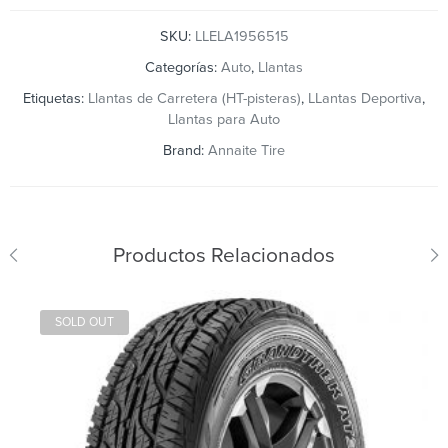
SKU:
LLELA1956515
Categorías:
Auto
,
Llantas
Etiquetas:
Llantas de Carretera (HT-pisteras)
,
LLantas Deportiva
,
Llantas para Auto
Brand:
Annaite Tire
Productos Relacionados
SOLD OUT