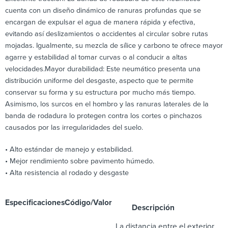
cuenta con un diseño dinámico de ranuras profundas que se
encargan de expulsar el agua de manera rápida y efectiva,
evitando así deslizamientos o accidentes al circular sobre rutas
mojadas. Igualmente, su mezcla de sílice y carbono te ofrece mayor
agarre y estabilidad al tomar curvas o al conducir a altas
velocidades.Mayor durabilidad: Este neumático presenta una
distribución uniforme del desgaste, aspecto que te permite
conservar su forma y su estructura por mucho más tiempo.
Asimismo, los surcos en el hombro y las ranuras laterales de la
banda de rodadura lo protegen contra los cortes o pinchazos
causados por las irregularidades del suelo.
• Alto estándar de manejo y estabilidad.
• Mejor rendimiento sobre pavimento húmedo.
• Alta resistencia al rodado y desgaste
Especificaciones
Código/Valor
Descripción
La distancia entre el exterior