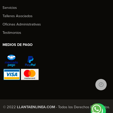
Servicios
Talleres Asociados
Oficinas Administrativas
Testimonios
MEDIOS DE PAGO
1
© 2022
LLANTAENLINEA.COM
- Todos los Derechos Reservados.
X Chatea con nosotros