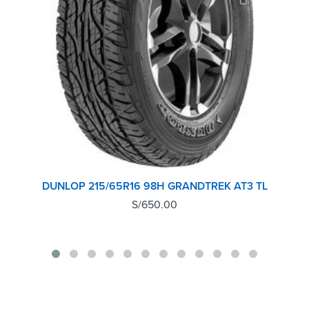
DUNLOP 215/65R16 98H GRANDTREK AT3 TL
S/
650.00