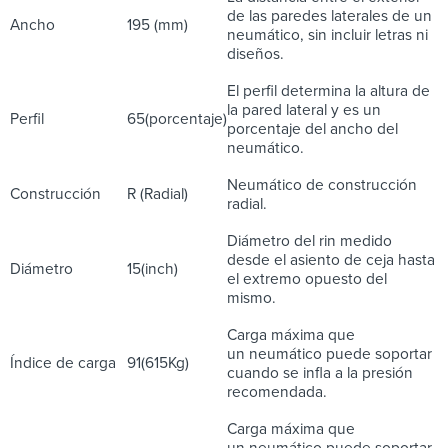
de las paredes laterales de un
Ancho
195 (mm)
neumático, sin incluir letras ni
diseños.
El perfil determina la altura de
la pared lateral y es un
Perfil
65(porcentaje)
porcentaje del ancho del
neumático.
Neumático de construcción
Construcción
R (Radial)
radial.
Diámetro del rin medido
desde el asiento de ceja hasta
Diámetro
15(inch)
el extremo opuesto del
mismo.
Carga máxima que
un neumático puede soportar
Índice de carga
91(615Kg)
cuando se infla a la presión
recomendada.
Carga máxima que
un neumático puede soportar