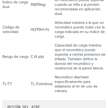
Índice de carga
91(615kg)
cuando se infla a la presión
dual
recomendada en aplicación
dual.
Velocidad máxima a la que un
Código de
neumático puede rodar con la
H(210km/h)
velocidad
carga indicada en su índice de
carga.
Capacidad de carga máxima
que el neumático puede
soportar a ciertas presiones de
Rango de carga
C (4 ply)
inflado. También define la
dureza del neumático y
resistencia de la pared lateral.
Neumático diseñado
específicamente para
TL/TT
TL (Tubeless)
adaptarse al rin sin uso de
cámara.
RESIÓN DEL AIRE
