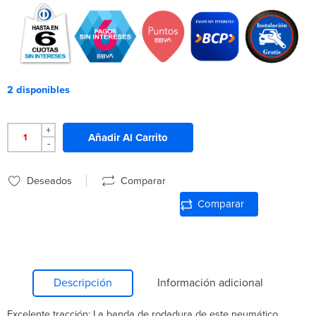
2 disponibles
+
Añadir Al Carrito
-
Deseados
Comparar
Comparar
Descripción
Información adicional
Excelente tracción: La banda de rodadura de este neumático