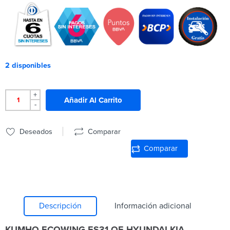
2 disponibles
+
Añadir Al Carrito
-
Deseados
Comparar
Comparar
Descripción
Información adicional
KUMHO ECOWING ES31-OE-HYUNDAI-KIA