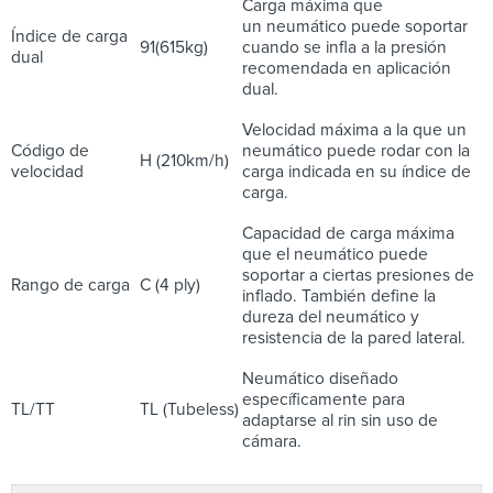
Carga máxima que
un neumático puede soportar
Índice de carga
91(615kg)
cuando se infla a la presión
dual
recomendada en aplicación
dual.
Velocidad máxima a la que un
Código de
neumático puede rodar con la
H (210km/h)
velocidad
carga indicada en su índice de
carga.
Capacidad de carga máxima
que el neumático puede
soportar a ciertas presiones de
Rango de carga
C (4 ply)
inflado. También define la
dureza del neumático y
resistencia de la pared lateral.
Neumático diseñado
específicamente para
TL/TT
TL (Tubeless)
adaptarse al rin sin uso de
cámara.