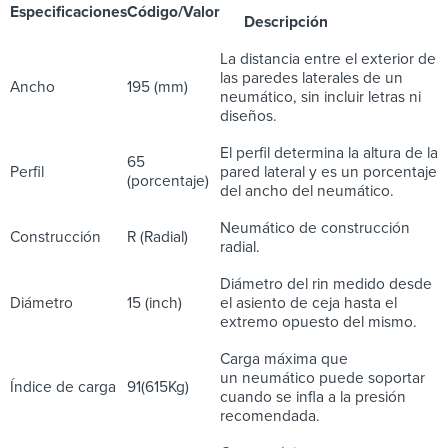
Especificaciones
Código/Valor
Descripción
La distancia entre el exterior de
las paredes laterales de un
Ancho
195 (mm)
neumático, sin incluir letras ni
diseños.
El perfil determina la altura de la
65
Perfil
pared lateral y es un porcentaje
(porcentaje)
del ancho del neumático.
Neumático de construcción
Construcción
R (Radial)
radial.
Diámetro del rin medido desde
Diámetro
15 (inch)
el asiento de ceja hasta el
extremo opuesto del mismo.
Carga máxima que
un neumático puede soportar
Índice de carga
91(615Kg)
cuando se infla a la presión
recomendada.