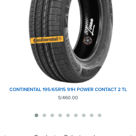
CONTINENTAL 195/65R15 91H POWER CONTACT 2 TL
S/
460.00