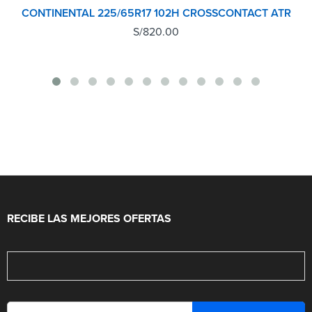
CONTINENTAL 225/65R17 102H CROSSCONTACT ATR
S/
820.00
RECIBE LAS MEJORES OFERTAS