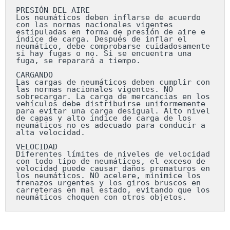
PRESIÓN DEL AIRE

Los neumáticos deben inflarse de acuerdo 
con las normas nacionales vigentes 
estipuladas en forma de presión de aire e 
índice de carga. Después de inflar el 
neumático, debe comprobarse cuidadosamente 
si hay fugas o no. Si se encuentra una 
fuga, se reparará a tiempo.

CARGANDO

Las cargas de neumáticos deben cumplir con 
las normas nacionales vigentes. NO 
sobrecargar. La carga de mercancías en los 
vehículos debe distribuirse uniformemente 
para evitar una carga desigual. Alto nivel 
de capas y alto índice de carga de los 
neumáticos no es adecuado para conducir a 
alta velocidad.

VELOCIDAD

Diferentes límites de niveles de velocidad 
con todo tipo de neumáticos, el exceso de 
velocidad puede causar daños prematuros en 
los neumáticos. NO acelere, minimice los 
frenazos urgentes y los giros bruscos en 
carreteras en mal estado, evitando que los 
neumáticos choquen con otros objetos.