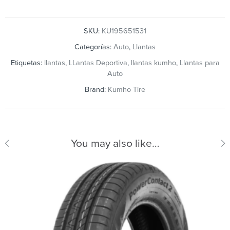
SKU:
KU195651531
Categorías:
Auto
,
Llantas
Etiquetas:
llantas
,
LLantas Deportiva
,
llantas kumho
,
Llantas para
Auto
Brand:
Kumho Tire
You may also like…