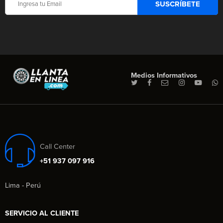
Medios Informativos
Call Center
+51 937 097 916
Lima - Perú
SERVICIO AL CLIENTE