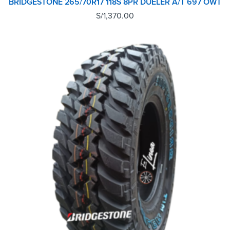
BRIDGESTONE 265/70R17 118S 8PR DUELER A/T 697 OWT
S/
1,370.00