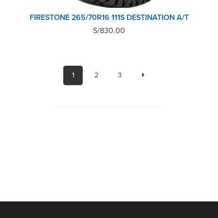
FIRESTONE 265/70R16 111S DESTINATION A/T
S/
830.00
1
2
3