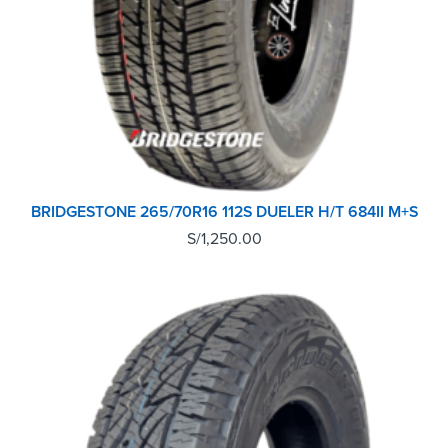
BRIDGESTONE 265/70R16 112S DUELER H/T 684II M+S
S/
1,250.00