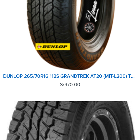
DUNLOP 265/70R16 112S GRANDTREK AT20 (MIT-L200) TL TH
S/
970.00