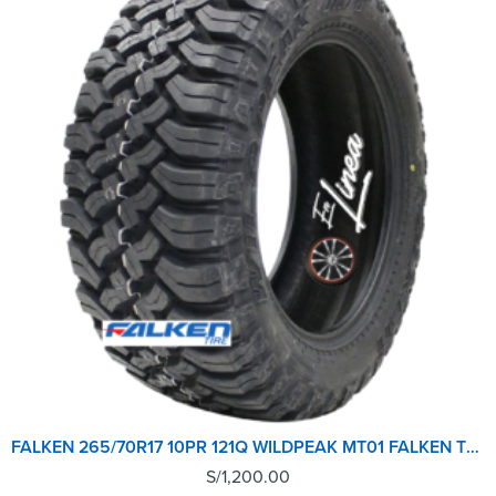
FALKEN 265/70R17 10PR 121Q WILDPEAK MT01 FALKEN TL 16.0 M.M.
S/
1,200.00