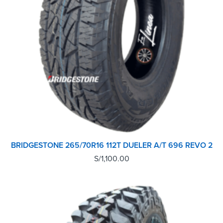
BRIDGESTONE 265/70R16 112T DUELER A/T 696 REVO 2
S/
1,100.00