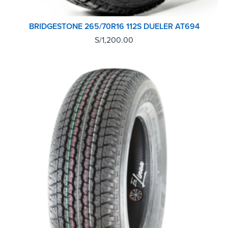
BRIDGESTONE 265/70R16 112S DUELER AT694
S/
1,200.00