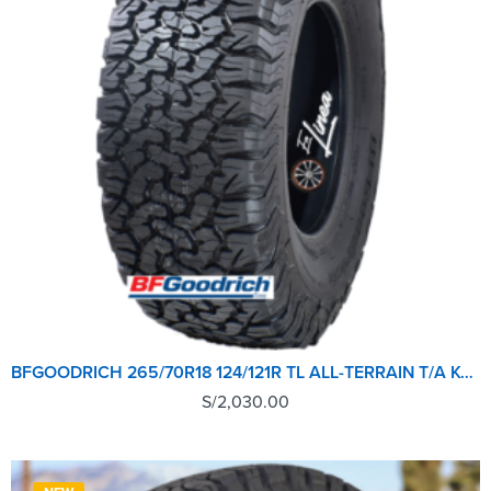
BFGOODRICH 265/70R18 124/121R TL ALL-TERRAIN T/A KO2
S/
2,030.00