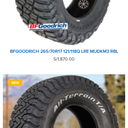
BFGOODRICH 265/70R17 121/118Q LRE MUDKM3 RBL
S/
1,870.00
NEW