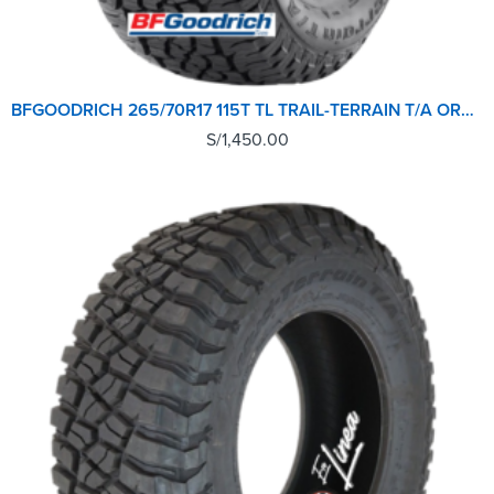
BFGOODRICH 265/70R17 115T TL TRAIL-TERRAIN T/A ORWL GO
S/
1,450.00