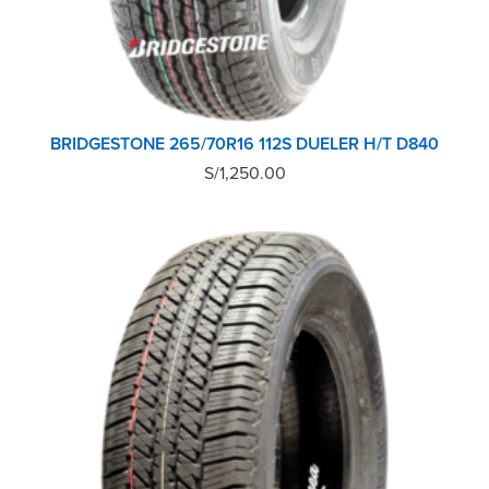
BRIDGESTONE 265/70R16 112S DUELER H/T D840
S/
1,250.00