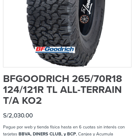
BFGOODRICH 265/70R18
124/121R TL ALL-TERRAIN
T/A KO2
S/
2,030.00
Pague por web y tienda física hasta en 6 cuotas sin interés con
tarjetas
BBVA, DINERS CLUB, y BCP
, Canjea y Acumula