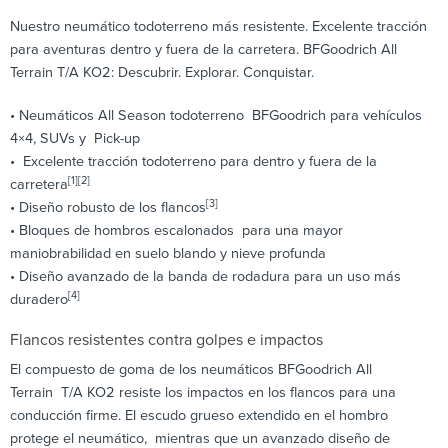
Nuestro neumático todoterreno más resistente. Excelente tracción
para aventuras dentro y fuera de la carretera. BFGoodrich All
Terrain T/A KO2: Descubrir. Explorar. Conquistar.
• Neumáticos All Season todoterreno BFGoodrich para vehículos
4×4, SUVs y Pick-up
• Excelente tracción todoterreno para dentro y fuera de la
[1][2]
carretera
[3]
• Diseño robusto de los flancos
• Bloques de hombros escalonados para una mayor
maniobrabilidad en suelo blando y nieve profunda
• Diseño avanzado de la banda de rodadura para un uso más
[4]
duradero
Flancos resistentes contra golpes e impactos
El compuesto de goma de los neumáticos BFGoodrich All
Terrain T/A KO2 resiste los impactos en los flancos para una
conducción firme. El escudo grueso extendido en el hombro
protege el neumático, mientras que un avanzado diseño de