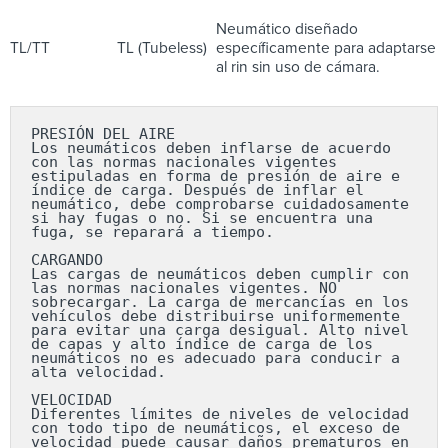
Neumático diseñado
TL/TT
TL (Tubeless)
específicamente para adaptarse
al rin sin uso de cámara.
PRESIÓN DEL AIRE

Los neumáticos deben inflarse de acuerdo 
con las normas nacionales vigentes 
estipuladas en forma de presión de aire e 
índice de carga. Después de inflar el 
neumático, debe comprobarse cuidadosamente 
si hay fugas o no. Si se encuentra una 
fuga, se reparará a tiempo.

CARGANDO

Las cargas de neumáticos deben cumplir con 
las normas nacionales vigentes. NO 
sobrecargar. La carga de mercancías en los 
vehículos debe distribuirse uniformemente 
para evitar una carga desigual. Alto nivel 
de capas y alto índice de carga de los 
neumáticos no es adecuado para conducir a 
alta velocidad.

VELOCIDAD

Diferentes límites de niveles de velocidad 
con todo tipo de neumáticos, el exceso de 
velocidad puede causar daños prematuros en 