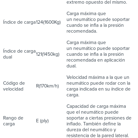
extremo opuesto del mismo.
Carga máxima que
un neumático puede soportar
Índice de carga
124(1600Kg)
cuando se infla a la presión
recomendada.
Carga máxima que
un neumático puede soportar
Índice de carga
121(1450kg)
cuando se infla a la presión
dual
recomendada en aplicación
dual.
Velocidad máxima a la que un
Código de
neumático puede rodar con la
R(170km/h)
velocidad
carga indicada en su índice de
carga.
Capacidad de carga máxima
que el neumático puede
Rango de
soportar a ciertas presiones de
E (ply)
carga
inflado. También define la
dureza del neumático y
resistencia de la pared lateral.