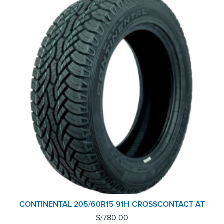
CONTINENTAL 205/60R15 91H CROSSCONTACT AT
S/
780.00