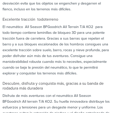
desviación evita que los objetos se enganchen y desgarren el
flanco, incluso en los terrenos más difíciles.
Excelente tracción todoterreno
El neumático All Season BFGoodrich All Terrain T/A KO2 para
todo tiempo contiene laminillas de bloqueo 3D para una potente
tracción fuera de carretera. Gracias a sus barras que repelan el
barro y a sus bloques escalonados de los hombros consigues una
excelente tracción sobre suelo, barro, rocas y nieve profunda, para
poder disfrutar aún más de tus aventuras. Consigue una
maniobrabilidad robusta cuando más lo necesites, especialmente
cuando se baja la presión del neumático, lo que te permitirá
explorar y conquistar los terrenos más difíciles.
Descubre, disfruta y conquista más, gracias a su banda de
rodadura más duradera
Disfruta de más aventuras con el neumático All Season
BFGoodrich All terrain T/A KO2. Su huella innovadora distribuye los
esfuerzos y tensiones para un desgaste menor y uniforme. Los