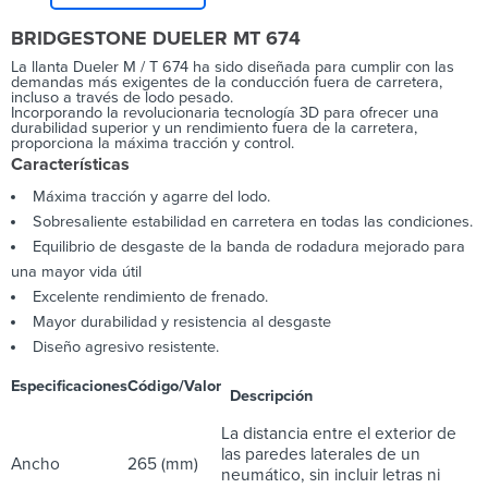
BRIDGESTONE DUELER MT 674
La llanta Dueler M / T 674 ha sido diseñada para cumplir con las
demandas más exigentes de la conducción fuera de carretera,
incluso a través de lodo pesado.
Incorporando la revolucionaria tecnología 3D para ofrecer una
durabilidad superior y un rendimiento fuera de la carretera,
proporciona la máxima tracción y control.
Características
Máxima tracción y agarre del lodo.
Sobresaliente estabilidad en carretera en todas las condiciones.
Equilibrio de desgaste de la banda de rodadura mejorado para
una mayor vida útil
Excelente rendimiento de frenado.
Mayor durabilidad y resistencia al desgaste
Diseño agresivo resistente.
Especificaciones
Código/Valor
Descripción
La distancia entre el exterior de
las paredes laterales de un
Ancho
265 (mm)
neumático, sin incluir letras ni