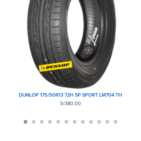
DUNLOP 175/50R13 72H SP SPORT LM704 TH
S/
380.00