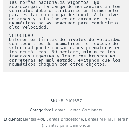
las normas nacionales vigentes. NO 
sobrecargar. La carga de mercancías en los 
vehículos debe distribuirse uniformemente 
para evitar una carga desigual. Alto nivel 
de capas y alto índice de carga de los 
neumáticos no es adecuado para conducir a 
alta velocidad.

VELOCIDAD

Diferentes límites de niveles de velocidad 
con todo tipo de neumáticos, el exceso de 
velocidad puede causar daños prematuros en 
los neumáticos. NO acelere, minimice los 
frenazos urgentes y los giros bruscos en 
carreteras en mal estado, evitando que los 
neumáticos choquen con otros objetos.
SKU:
BLRJ01657
Categorías:
Llantas
,
Llantas Camioneta
Etiquetas:
Llantas 4x4
,
Llantas Bridgestone
,
Llantas MT( Mul Terrain
)
,
Llantas para Camioneta