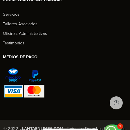
Servicios
Talleres Asociados
Oficinas Administrativas
Testimonios
MEDIOS DE PAGO
1
© 2022
LLANTAENLINEA.COM
- Todos los Derechos Reservados.