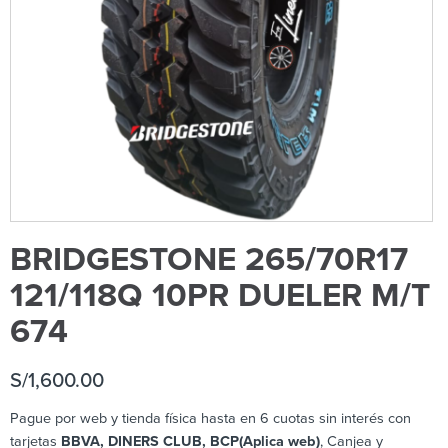
BRIDGESTONE 265/70R17
121/118Q 10PR DUELER M/T
674
S/
1,600.00
Pague por web y tienda física hasta en 6 cuotas sin interés con
tarjetas
BBVA, DINERS CLUB, BCP(Aplica web)
, Canjea y