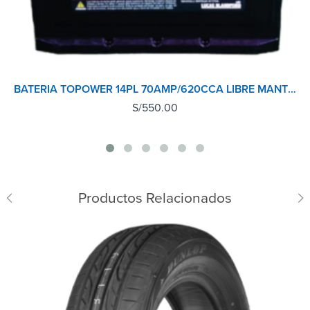
BATERIA TOPOWER 14PL 70AMP/620CCA LIBRE MANTENIMIENTO MADE IN KOREA
S/
550.00
Productos Relacionados