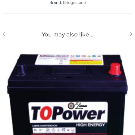
Brand:
Bridgestone
You may also like…