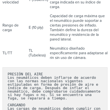
velocidad
carga indicada en su índice de
carga.
Capacidad de carga máxima que
el neumático puede soportar a
Rango de
ciertas presiones de inflado.
E (10 ply)
carga
También define la dureza del
neumático y resistencia de la
pared lateral.
Neumático diseñado
TL
TL/TT
específicamente para adaptarse al
(Tubeless)
rin sin uso de cámara.
PRESIÓN DEL AIRE

Los neumáticos deben inflarse de acuerdo 
con las normas nacionales vigentes 
estipuladas en forma de presión de aire e 
índice de carga. Después de inflar el 
neumático, debe comprobarse cuidadosamente 
si hay fugas o no. Si se encuentra una 
fuga, se reparará a tiempo.

CARGANDO

Las cargas de neumáticos deben cumplir con 