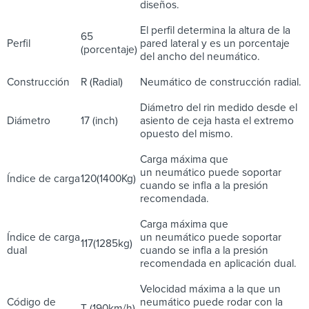
diseños.
El perfil determina la altura de la
65
Perfil
pared lateral y es un porcentaje
(porcentaje)
del ancho del neumático.
Construcción
R (Radial)
Neumático de construcción radial.
Diámetro del rin medido desde el
Diámetro
17 (inch)
asiento de ceja hasta el extremo
opuesto del mismo.
Carga máxima que
un neumático puede soportar
Índice de carga
120(1400Kg)
cuando se infla a la presión
recomendada.
Carga máxima que
Índice de carga
un neumático puede soportar
117(1285kg)
dual
cuando se infla a la presión
recomendada en aplicación dual.
Velocidad máxima a la que un
Código de
neumático puede rodar con la
T (190km/h)