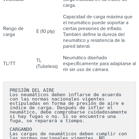
carga.
Capacidad de carga máxima que
el neumático puede soportar a
Rango de
ciertas presiones de inflado.
E (10 ply)
carga
También define la dureza del
neumático y resistencia de la
pared lateral.
Neumático diseñado
TL
TL/TT
específicamente para adaptarse al
(Tubeless)
rin sin uso de cámara.
PRESIÓN DEL AIRE

Los neumáticos deben inflarse de acuerdo 
con las normas nacionales vigentes 
estipuladas en forma de presión de aire e 
índice de carga. Después de inflar el 
neumático, debe comprobarse cuidadosamente 
si hay fugas o no. Si se encuentra una 
fuga, se reparará a tiempo.

CARGANDO

Las cargas de neumáticos deben cumplir con 
las normas nacionales vigentes. NO 