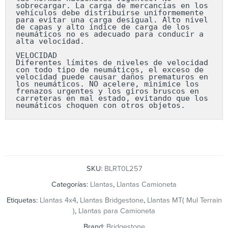
sobrecargar. La carga de mercancías en los 
vehículos debe distribuirse uniformemente 
para evitar una carga desigual. Alto nivel 
de capas y alto índice de carga de los 
neumáticos no es adecuado para conducir a 
alta velocidad.

VELOCIDAD

Diferentes límites de niveles de velocidad 
con todo tipo de neumáticos, el exceso de 
velocidad puede causar daños prematuros en 
los neumáticos. NO acelere, minimice los 
frenazos urgentes y los giros bruscos en 
carreteras en mal estado, evitando que los 
neumáticos choquen con otros objetos.
SKU:
BLRT0L257
Categorías:
Llantas
,
Llantas Camioneta
Etiquetas:
Llantas 4x4
,
Llantas Bridgestone
,
Llantas MT( Mul Terrain
)
,
Llantas para Camioneta
Brand:
Bridgestone