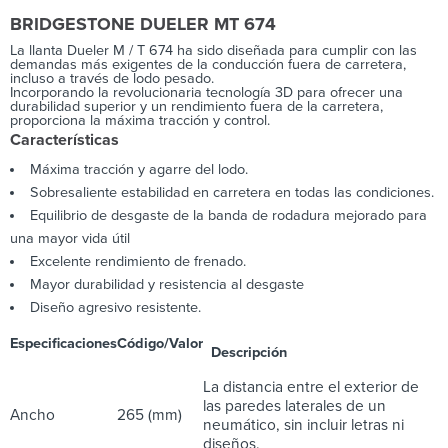
BRIDGESTONE DUELER MT 674
La llanta Dueler M / T 674 ha sido diseñada para cumplir con las
demandas más exigentes de la conducción fuera de carretera,
incluso a través de lodo pesado.
Incorporando la revolucionaria tecnología 3D para ofrecer una
durabilidad superior y un rendimiento fuera de la carretera,
proporciona la máxima tracción y control.
Características
Máxima tracción y agarre del lodo.
Sobresaliente estabilidad en carretera en todas las condiciones.
Equilibrio de desgaste de la banda de rodadura mejorado para
una mayor vida útil
Excelente rendimiento de frenado.
Mayor durabilidad y resistencia al desgaste
Diseño agresivo resistente.
Especificaciones
Código/Valor
Descripción
La distancia entre el exterior de
las paredes laterales de un
Ancho
265 (mm)
neumático, sin incluir letras ni
diseños.