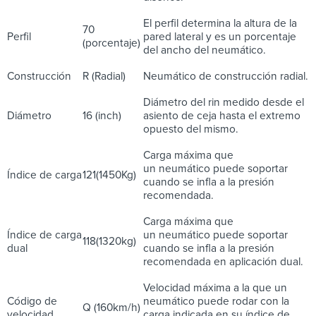
El perfil determina la altura de la
70
Perfil
pared lateral y es un porcentaje
(porcentaje)
del ancho del neumático.
Construcción
R (Radial)
Neumático de construcción radial.
Diámetro del rin medido desde el
Diámetro
16 (inch)
asiento de ceja hasta el extremo
opuesto del mismo.
Carga máxima que
un neumático puede soportar
Índice de carga
121(1450Kg)
cuando se infla a la presión
recomendada.
Carga máxima que
Índice de carga
un neumático puede soportar
118(1320kg)
dual
cuando se infla a la presión
recomendada en aplicación dual.
Velocidad máxima a la que un
Código de
neumático puede rodar con la
Q (160km/h)
velocidad
carga indicada en su índice de