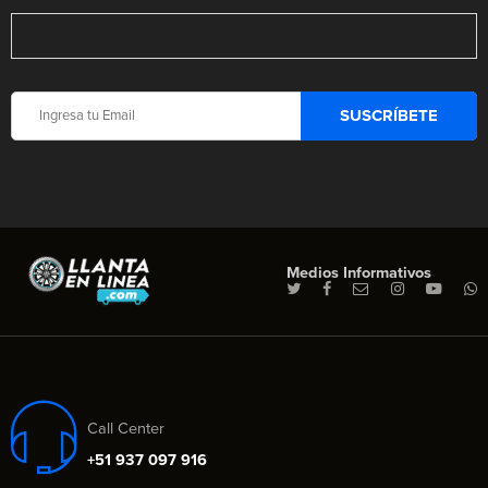
Medios Informativos
Call Center
+51 937 097 916