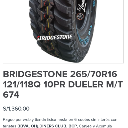
BRIDGESTONE 265/70R16
121/118Q 10PR DUELER M/T
674
S/
1,360.00
Pague por web y tienda física hasta en 6 cuotas sin interés con
tarjetas
BBVA, OH¡,DINERS CLUB, BCP
, Canjea y Acumula