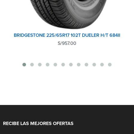
BRIDGESTONE 225/65R17 102T DUELER H/T 684II
S/
957.00
RECIBE LAS MEJORES OFERTAS