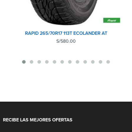
RAPID 265/70R17 113T ECOLANDER AT
S/
580.00
RECIBE LAS MEJORES OFERTAS