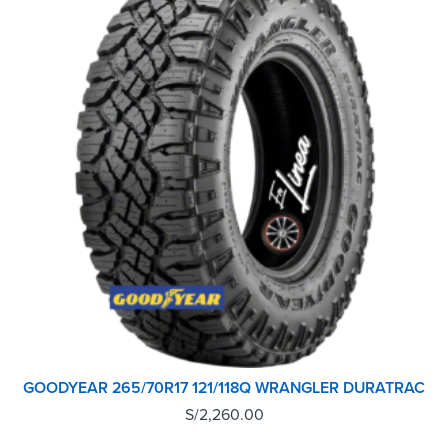
GOODYEAR 265/70R17 121/118Q WRANGLER DURATRAC
S/
2,260.00