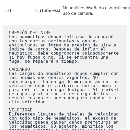
Neumático diseñado específicamen
TL/TT
TL (Tubeless)
uso de cámara.
PRESIÓN DEL AIRE

Los neumáticos deben inflarse de acuerdo 
con las normas nacionales vigentes 
estipuladas en forma de presión de aire e 
índice de carga. Después de inflar el 
neumático, debe comprobarse cuidadosamente 
si hay fugas o no. Si se encuentra una 
fuga, se reparará a tiempo.

CARGANDO

Las cargas de neumáticos deben cumplir con 
las normas nacionales vigentes. NO 
sobrecargar. La carga de mercancías en los 
vehículos debe distribuirse uniformemente 
para evitar una carga desigual. Alto nivel 
de capas y alto índice de carga de los 
neumáticos no es adecuado para conducir a 
alta velocidad.

VELOCIDAD

Diferentes límites de niveles de velocidad 
con todo tipo de neumáticos, el exceso de 
velocidad puede causar daños prematuros en 
los neumáticos. NO acelere, minimice los 