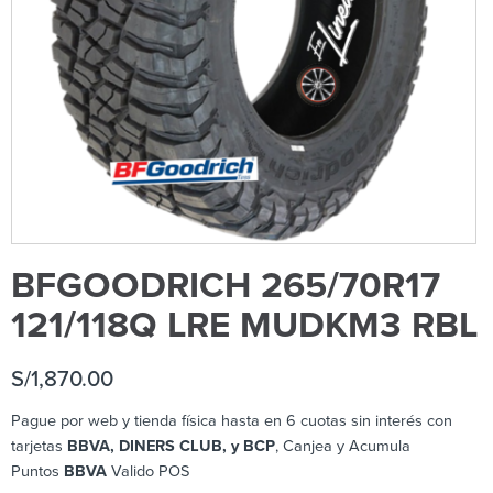
BFGOODRICH 265/70R17
121/118Q LRE MUDKM3 RBL
S/
1,870.00
Pague por web y tienda física hasta en 6 cuotas sin interés con
tarjetas
BBVA, DINERS CLUB, y BCP
, Canjea y Acumula
Puntos
BBVA
Valido POS