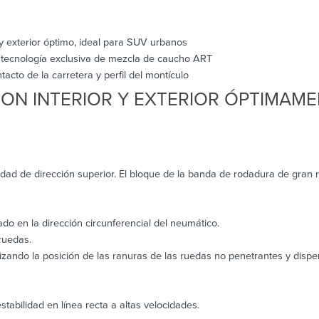
 y exterior óptimo, ideal para SUV urbanos
ecnología exclusiva de mezcla de caucho ART
acto de la carretera y perfil del montículo
ON INTERIOR Y EXTERIOR ÓPTIMAME
idad de dirección superior. El bloque de la banda de rodadura de gran r
o en la dirección circunferencial del neumático.
ruedas.
izando la posición de las ranuras de las ruedas no penetrantes y dispe
stabilidad en línea recta a altas velocidades.