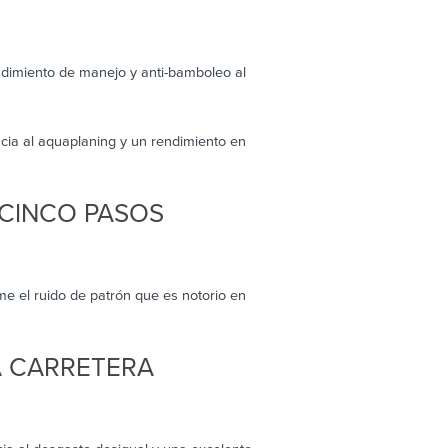
ndimiento de manejo y anti-bamboleo al
cia al aquaplaning y un rendimiento en
 CINCO PASOS
me el ruido de patrón que es notorio en
A CARRETERA