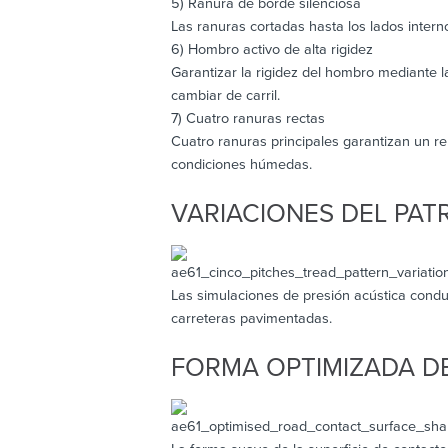
5) Ranura de borde silenciosa
Las ranuras cortadas hasta los lados intern
6) Hombro activo de alta rigidez
Garantizar la rigidez del hombro mediante 
cambiar de carril.
7) Cuatro ranuras rectas
Cuatro ranuras principales garantizan un r
condiciones húmedas.
VARIACIONES DEL PAT
Las simulaciones de presión acústica conduc
carreteras pavimentadas.
FORMA OPTIMIZADA DE