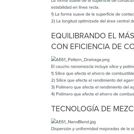
La forma suave de la superficie de contacto
estabilidad en línea recta.
1) La forma suave de la superficie de contac
2) La longitud optimizada del área central d
EQUILIBRANDO EL MÁ
CON EFICIENCIA DE C
El caucho nanomezcla incluye sílice y polím
1) Sílice que afecta el ahorro de combustibl
2) Sílice que afecta el rendimiento del aga
3) Polímero que afecta el rendimiento del 
4) Polímero que afecta el ahorro de combus
TECNOLOGÍA DE MEZCL
Dispersión y uniformidad mejoradas de la sí