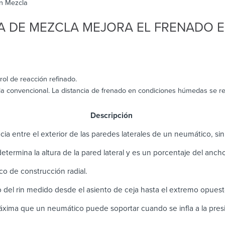
n Mezcla
A DE MEZCLA MEJORA EL FRENADO 
ol de reacción refinado.
cla convencional. La distancia de frenado en condiciones húmedas se 
scripción
cia entre el exterior de las paredes laterales de un neumático, sin i
 determina la altura de la pared lateral y es un porcentaje del anc
o de construcción radial.
 del rin medido desde el asiento de ceja hasta el extremo opues
xima que un neumático puede soportar cuando se infla a la pre