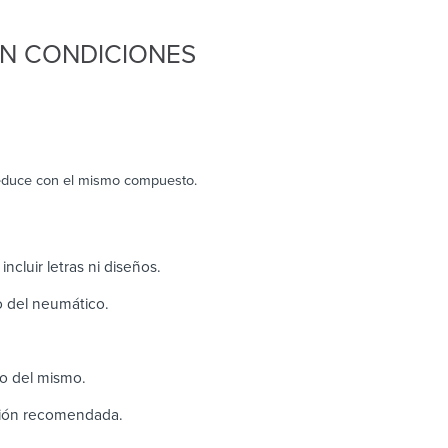
EN CONDICIONES
reduce con el mismo compuesto.
ncluir letras ni diseños.
ho del neumático.
to del mismo.
sión recomendada.