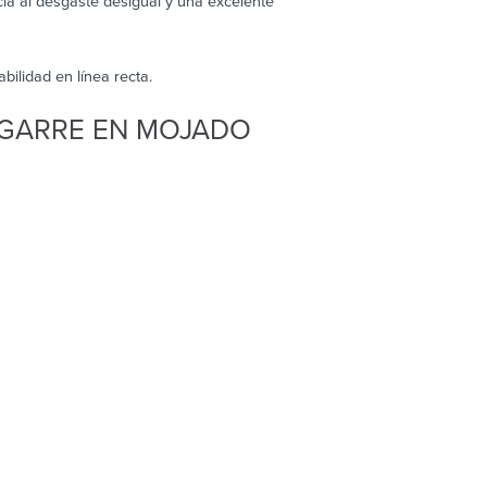
cia al desgaste desigual y una excelente
bilidad en línea recta.
AGARRE EN MOJADO