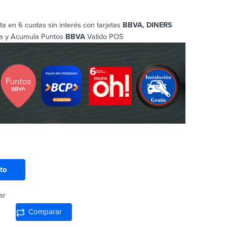
ta en 6 cuotas sin interés con tarjetas
BBVA, DINERS
a y Acumula Puntos
BBVA
Valido POS
ito
ar
Comparar