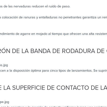
os de las nervaduras reducen el ruido de paso.
la colocación de ranuras y entalladuras no penetrantes garantiza un re
endimiento de agarre en mojado al tiempo que ofrecen una alta resisten
RÓN DE LA BANDA DE RODADURA DE
en a la disposición óptima para cinco tipos de lanzamientos. Se supri
 LA SUPERFICIE DE CONTACTO DE L