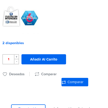
2 disponibles
+
Añadir Al Carrito
-
Deseados
Comparar
Comparar