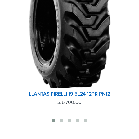
LLANTAS PIRELLI 19.5L24 12PR PN12
S/
6,700.00