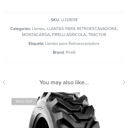
SKU:
LL128018
Categorías:
Llantas
,
LLANTAS PARA RETROESCAVADORA
,
MONTACARGA
,
PIRELLI AGRICOLA
,
TRACTOR
Etiqueta:
Llantas para Retroexcavadora
Brand:
Pirelli
You may also like…
SOLD OUT