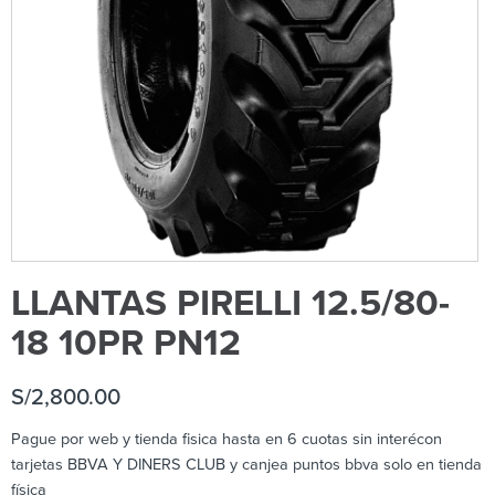
LLANTAS PIRELLI 12.5/80-
18 10PR PN12
S/
2,800.00
Pague por web y tienda fisica hasta en 6 cuotas sin interécon
tarjetas BBVA Y DINERS CLUB y canjea puntos bbva solo en tienda
física