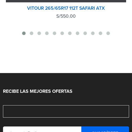
VITOUR 265/65R17 112T SAFARI ATX
S/
550.00
RECIBE LAS MEJORES OFERTAS