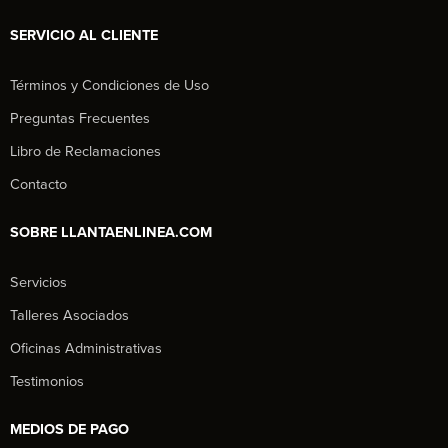
SERVICIO AL CLIENTE
Términos y Condiciones de Uso
Preguntas Frecuentes
Libro de Reclamaciones
Contacto
SOBRE LLANTAENLINEA.COM
Servicios
Talleres Asociados
Oficinas Administrativas
Testimonios
MEDIOS DE PAGO