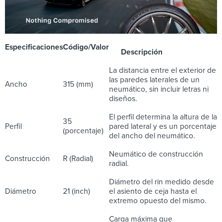
Especificaciones
Código/Valor
Descripción
La distancia entre el exterior de
las paredes laterales de un
Ancho
315 (mm)
neumático, sin incluir letras ni
diseños.
El perfil determina la altura de la
35
Perfil
pared lateral y es un porcentaje
(porcentaje)
del ancho del neumático.
Neumático de construcción
Construcción
R (Radial)
radial.
Diámetro del rin medido desde
Diámetro
21 (inch)
el asiento de ceja hasta el
extremo opuesto del mismo.
Carga máxima que