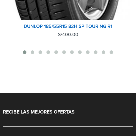
DUNLOP 185/55R15 82H SP TOURING R1
S/
400.00
RECIBE LAS MEJORES OFERTAS