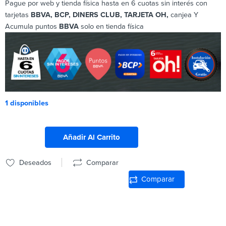
Pague por web y tienda física hasta en 6 cuotas sin interés con
tarjetas
BBVA, BCP, DINERS CLUB, TARJETA OH,
canjea Y
Acumula puntos
BBVA
solo en tienda física
1 disponibles
Añadir Al Carrito
Deseados
Comparar
Comparar