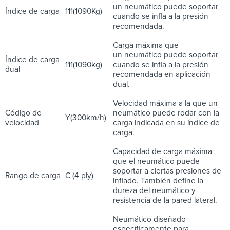
un neumático puede soportar
Índice de carga
111(1090Kg)
cuando se infla a la presión
recomendada.
Carga máxima que
un neumático puede soportar
Índice de carga
111(1090kg)
cuando se infla a la presión
dual
recomendada en aplicación
dual.
Velocidad máxima a la que un
Código de
neumático puede rodar con la
Y(300km/h)
velocidad
carga indicada en su índice de
carga.
Capacidad de carga máxima
que el neumático puede
soportar a ciertas presiones de
Rango de carga
C (4 ply)
inflado. También define la
dureza del neumático y
resistencia de la pared lateral.
Neumático diseñado
específicamente para