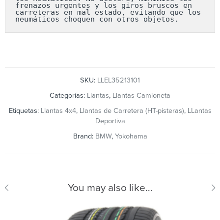
frenazos urgentes y los giros bruscos en 
carreteras en mal estado, evitando que los 
neumáticos choquen con otros objetos.
SKU:
LLEL35213101
Categorías:
Llantas
,
Llantas Camioneta
Etiquetas:
Llantas 4x4
,
Llantas de Carretera (HT-pisteras)
,
LLantas
Deportiva
Brand:
BMW
,
Yokohama
You may also like…