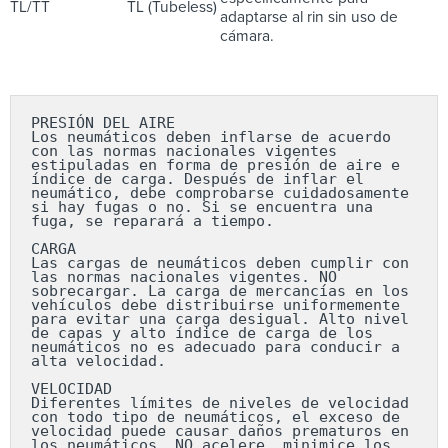
TL/TT
TL (Tubeless)
adaptarse al rin sin uso de
cámara.
PRESIÓN DEL AIRE

Los neumáticos deben inflarse de acuerdo 
con las normas nacionales vigentes 
estipuladas en forma de presión de aire e 
índice de carga. Después de inflar el 
neumático, debe comprobarse cuidadosamente 
si hay fugas o no. Si se encuentra una 
fuga, se reparará a tiempo.

CARGA

Las cargas de neumáticos deben cumplir con 
las normas nacionales vigentes. NO 
sobrecargar. La carga de mercancías en los 
vehículos debe distribuirse uniformemente 
para evitar una carga desigual. Alto nivel 
de capas y alto índice de carga de los 
neumáticos no es adecuado para conducir a 
alta velocidad.

VELOCIDAD

Diferentes límites de niveles de velocidad 
con todo tipo de neumáticos, el exceso de 
velocidad puede causar daños prematuros en 
los neumáticos. NO acelere, minimice los 