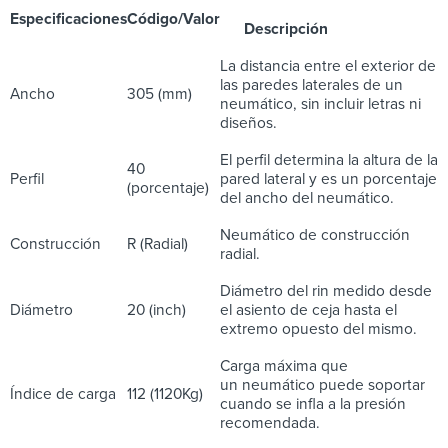
Especificaciones
Código/Valor
Descripción
La distancia entre el exterior de
las paredes laterales de un
Ancho
305 (mm)
neumático, sin incluir letras ni
diseños.
El perfil determina la altura de la
40
Perfil
pared lateral y es un porcentaje
(porcentaje)
del ancho del neumático.
Neumático de construcción
Construcción
R (Radial)
radial.
Diámetro del rin medido desde
Diámetro
20 (inch)
el asiento de ceja hasta el
extremo opuesto del mismo.
Carga máxima que
un neumático puede soportar
Índice de carga
112 (1120Kg)
cuando se infla a la presión
recomendada.