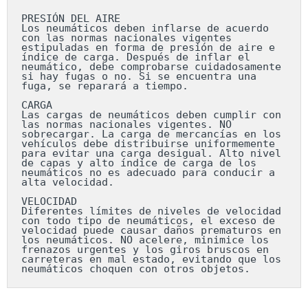
PRESIÓN DEL AIRE

Los neumáticos deben inflarse de acuerdo 
con las normas nacionales vigentes 
estipuladas en forma de presión de aire e 
índice de carga. Después de inflar el 
neumático, debe comprobarse cuidadosamente 
si hay fugas o no. Si se encuentra una 
fuga, se reparará a tiempo.

CARGA

Las cargas de neumáticos deben cumplir con 
las normas nacionales vigentes. NO 
sobrecargar. La carga de mercancías en los 
vehículos debe distribuirse uniformemente 
para evitar una carga desigual. Alto nivel 
de capas y alto índice de carga de los 
neumáticos no es adecuado para conducir a 
alta velocidad.

VELOCIDAD

Diferentes límites de niveles de velocidad 
con todo tipo de neumáticos, el exceso de 
velocidad puede causar daños prematuros en 
los neumáticos. NO acelere, minimice los 
frenazos urgentes y los giros bruscos en 
carreteras en mal estado, evitando que los 
neumáticos choquen con otros objetos.