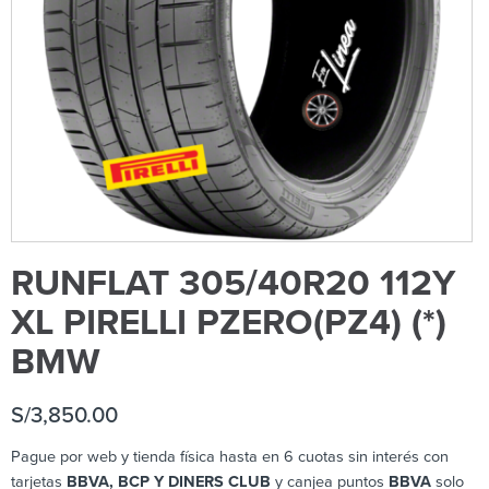
RUNFLAT 305/40R20 112Y
XL PIRELLI PZERO(PZ4) (*)
BMW
S/
3,850.00
Pague por web y tienda física hasta en 6 cuotas sin interés con
tarjetas
BBVA, BCP Y DINERS CLUB
y canjea puntos
BBVA
solo