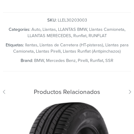
SKU:
LLEL30203003
Categorías:
Auto
,
Llantas
,
LLANTAS BMW
,
Llantas Camioneta
,
LLANTAS MERECEDES
,
Runflat
,
RUNFLAT
Etiquetas:
llantas
,
Llantas de Carretera (HT-pisteras)
,
Llantas para
Camioneta
,
Llantas Pirelli
,
Llantas Runflat (Antipinchazos)
Brand:
BMW
,
Mercedes Benz
,
Pirelli
,
Runflat
,
SSR
Productos Relacionados