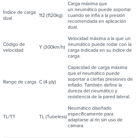
Carga máxima que
un neumático puede soportar
Índice de carga
112 (1120kg)
cuando se infla a la presión
dual
recomendada en aplicación
dual.
Velocidad máxima a la que un
Código de
neumático puede rodar con la
Y (300km/h)
velocidad
carga indicada en su índice de
carga.
Capacidad de carga máxima
que el neumático puede
soportar a ciertas presiones de
Rango de carga
C (4 ply)
inflado. También define la
dureza del neumático y
resistencia de la pared lateral.
Neumático diseñado
específicamente para
TL/TT
TL (Tubeless)
adaptarse al rin sin uso de
cámara.