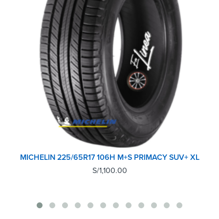
MICHELIN 225/65R17 106H M+S PRIMACY SUV+ XL
S/
1,100.00