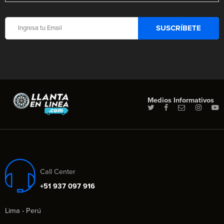
Medios Informativos
Call Center
+51 937 097 916
Lima - Perú