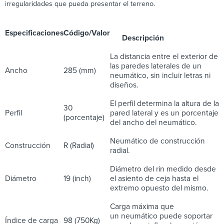
irregularidades que pueda presentar el terreno.
Especificaciones
Código/Valor
Descripción
La distancia entre el exterior de
las paredes laterales de un
Ancho
285 (mm)
neumático, sin incluir letras ni
diseños.
El perfil determina la altura de la
30
Perfil
pared lateral y es un porcentaje
(porcentaje)
del ancho del neumático.
Neumático de construcción
Construcción
R (Radial)
radial.
Diámetro del rin medido desde
Diámetro
19 (inch)
el asiento de ceja hasta el
extremo opuesto del mismo.
Carga máxima que
un neumático puede soportar
Índice de carga
98 (750Kg)