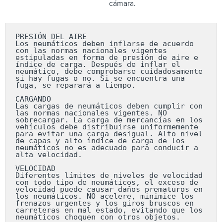
cámara.
PRESIÓN DEL AIRE

Los neumáticos deben inflarse de acuerdo 
con las normas nacionales vigentes 
estipuladas en forma de presión de aire e 
índice de carga. Después de inflar el 
neumático, debe comprobarse cuidadosamente 
si hay fugas o no. Si se encuentra una 
fuga, se reparará a tiempo.

CARGANDO

Las cargas de neumáticos deben cumplir con 
las normas nacionales vigentes. NO 
sobrecargar. La carga de mercancías en los 
vehículos debe distribuirse uniformemente 
para evitar una carga desigual. Alto nivel 
de capas y alto índice de carga de los 
neumáticos no es adecuado para conducir a 
alta velocidad.

VELOCIDAD

Diferentes límites de niveles de velocidad 
con todo tipo de neumáticos, el exceso de 
velocidad puede causar daños prematuros en 
los neumáticos. NO acelere, minimice los 
frenazos urgentes y los giros bruscos en 
carreteras en mal estado, evitando que los 
neumáticos choquen con otros objetos.