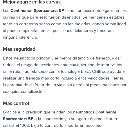
Mejor agarre en las curvas
Los
Continental Sportcontact 5P
tienen un excelente agarre en las
curvas ya que para esto fueron diseñados. Se mantienen estables
tanto en carreteras secas como en las mojadas, dando versatilidad
al poder emplearlas en las posiciones delanteras y traseras sin
ninguna diferencia.
Más seguridad
Estos neumáticos brindan una menor distancia de frenado, y así
reduce el riesgo de accidentes ante cualquier tipo de imprevistos
en la ruta. Fue fabricado con la tecnología Black Chilli que ayuda a
realizar una frenada más corta incluso a altas velocidades. Tienes
la garantía de disfrutar de un viaje sin estrés ni preocupaciones por
cualquier complicación.
Más control
Gracias a la precisión que brindan los neumáticos
Continental
Sportcontact 5P
a la conducción y a su agarre óptimo, el auto
estará al 100% bajo tu control. Te importarán poco las