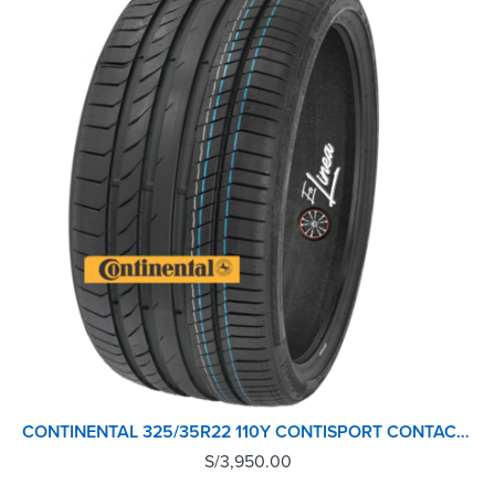
CONTINENTAL 325/35R22 110Y CONTISPORT CONTACT 5P TL (MO)
S/
3,950.00