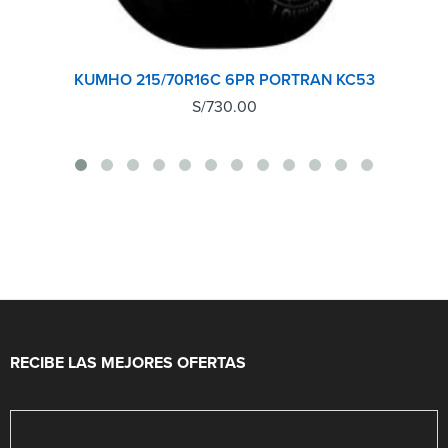
KUMHO 215/70R16C 6PR PORTRAN KC53
S/
730.00
RECIBE LAS MEJORES OFERTAS