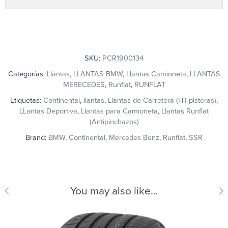
SKU:
PCR1900134
Categorías:
Llantas
,
LLANTAS BMW
,
Llantas Camioneta
,
LLANTAS
MERECEDES
,
Runflat
,
RUNFLAT
Etiquetas:
Continental
,
llantas
,
Llantas de Carretera (HT-pisteras)
,
LLantas Deportiva
,
Llantas para Camioneta
,
Llantas Runflat
(Antipinchazos)
Brand:
BMW
,
Continental
,
Mercedes Benz
,
Runflat
,
SSR
You may also like…