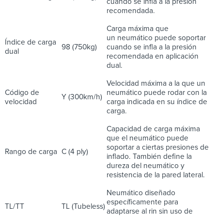
cuando se infla a la presión
recomendada.
Carga máxima que
un neumático puede soportar
Índice de carga
98 (750kg)
cuando se infla a la presión
dual
recomendada en aplicación
dual.
Velocidad máxima a la que un
Código de
neumático puede rodar con la
Y (300km/h)
velocidad
carga indicada en su índice de
carga.
Capacidad de carga máxima
que el neumático puede
soportar a ciertas presiones de
Rango de carga
C (4 ply)
inflado. También define la
dureza del neumático y
resistencia de la pared lateral.
Neumático diseñado
específicamente para
TL/TT
TL (Tubeless)
adaptarse al rin sin uso de