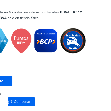
ta en 6 cuotas sin interés con tarjetas
BBVA, BCP Y
BVA
solo en tienda física
ito
ar
Comparar