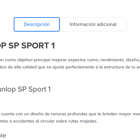
Descripción
Información adicional
 SP SPORT 1
on como objetivo principal mejorar aspectos como, rendimiento, diseño
tico de alta calidad que se ajuste perfectamente a la estructura de tu 
nlop SP Sport 1
cuenta con un diseño de ranuras profundas que te brindan mayor manio
ntos o accidentes al circular sobre rutas mojadas.
le