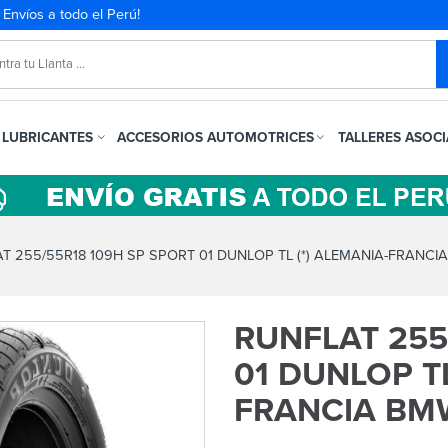
. Envíos a todo el Perú!
LUBRICANTES
ACCESORIOS AUTOMOTRICES
TALLERES ASOC
T 255/55R18 109H SP SPORT 01 DUNLOP TL (*) ALEMANIA-FRANCI
RUNFLAT 255
01 DUNLOP TL
FRANCIA BM