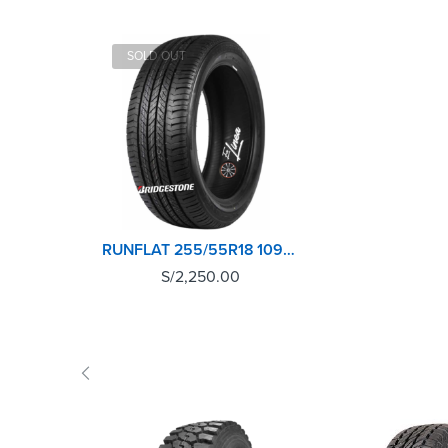
SOLD OUT
RUNFLAT 255/55R18 109H D400 BRIDGESTONE
S/
2,250.00