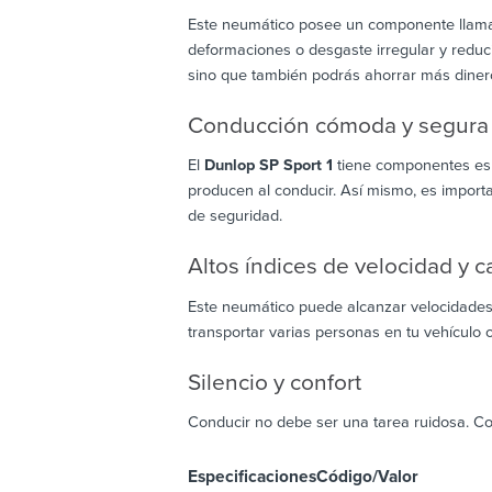
Este neumático posee un componente llamado
deformaciones o desgaste irregular y reduc
sino que también podrás ahorrar más diner
Conducción cómoda y segura
El
Dunlop SP Sport 1
tiene componentes espe
producen al conducir. Así mismo, es import
de seguridad.
Altos índices de velocidad y c
Este neumático puede alcanzar velocidades
transportar varias personas en tu vehículo o
Silencio y confort
Conducir no debe ser una tarea ruidosa. C
Especificaciones
Código/Valor
De