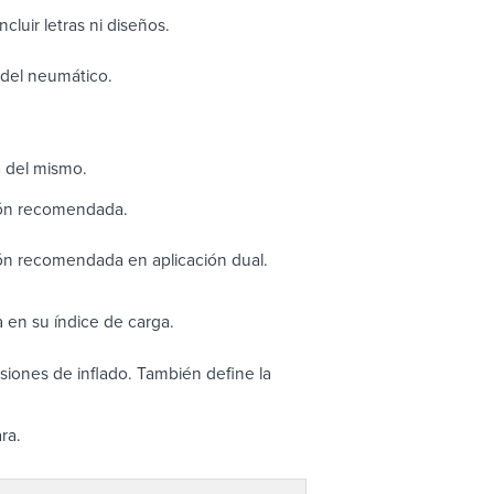
cluir letras ni diseños.
o del neumático.
o del mismo.
ión recomendada.
ón recomendada en aplicación dual.
 en su índice de carga.
iones de inflado. También define la
ra.