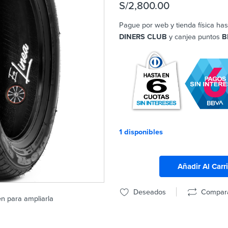
S/
2,800.00
Pague por web y tienda física has
DINERS CLUB
y canjea puntos
B
1 disponibles
Añadir Al Carr
Deseados
Compar
en para ampliarla