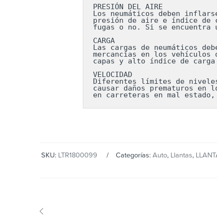
PRESIÓN DEL AIRE

Los neumáticos deben inflars
presión de aire e índice de 
fugas o no. Si se encuentra 
CARGA

Las cargas de neumáticos deb
mercancías en los vehículos 
capas y alto índice de carga
VELOCIDAD

Diferentes límites de nivele
causar daños prematuros en l
en carreteras en mal estado,
SKU:
LTR1800099
Categorías:
Auto
,
Llantas
,
LLAN