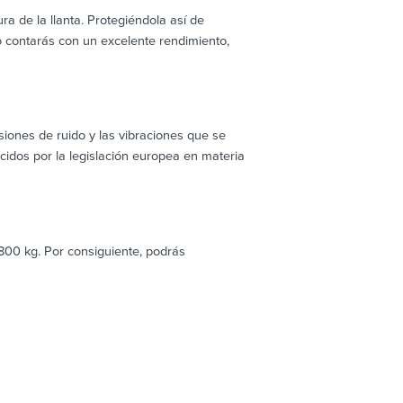
 de la llanta. Protegiéndola así de
 contarás con un excelente rendimiento,
iones de ruido y las vibraciones que se
idos por la legislación europea en materia
00 kg. Por consiguiente, podrás