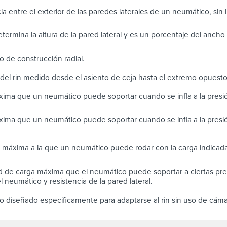
ia entre el exterior de las paredes laterales de un neumático, sin in
determina la altura de la pared lateral y es un porcentaje del anch
 de construcción radial.
del rin medido desde el asiento de ceja hasta el extremo opuest
ima que un neumático puede soportar cuando se infla a la pres
ima que un neumático puede soportar cuando se infla a la presi
 máxima a la que un neumático puede rodar con la carga indicada
 de carga máxima que el neumático puede soportar a ciertas pres
 neumático y resistencia de la pared lateral.
 diseñado específicamente para adaptarse al rin sin uso de cáma