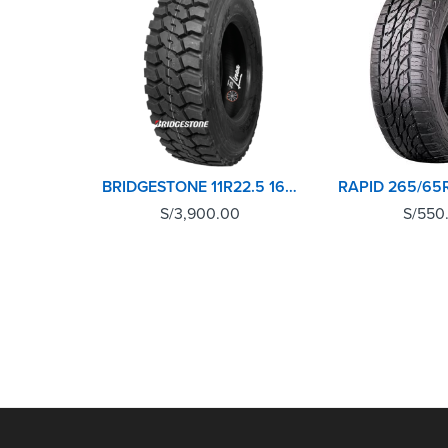
BRIDGESTONE 11R22.5 16 PR L355 POSTERIOR
S/
3,900.00
S/
550