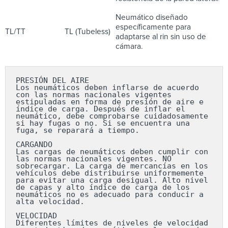
Neumático diseñado
específicamente para
TL/TT
TL (Tubeless)
adaptarse al rin sin uso de
cámara.
PRESIÓN DEL AIRE

Los neumáticos deben inflarse de acuerdo 
con las normas nacionales vigentes 
estipuladas en forma de presión de aire e 
índice de carga. Después de inflar el 
neumático, debe comprobarse cuidadosamente 
si hay fugas o no. Si se encuentra una 
fuga, se reparará a tiempo.

CARGANDO

Las cargas de neumáticos deben cumplir con 
las normas nacionales vigentes. NO 
sobrecargar. La carga de mercancías en los 
vehículos debe distribuirse uniformemente 
para evitar una carga desigual. Alto nivel 
de capas y alto índice de carga de los 
neumáticos no es adecuado para conducir a 
alta velocidad.

VELOCIDAD

Diferentes límites de niveles de velocidad 