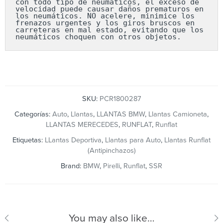
con todo tipo de neumáticos, el exceso de 
velocidad puede causar daños prematuros en 
los neumáticos. NO acelere, minimice los 
frenazos urgentes y los giros bruscos en 
carreteras en mal estado, evitando que los 
neumáticos choquen con otros objetos.
SKU:
PCR1800287
Categorías:
Auto
,
Llantas
,
LLANTAS BMW
,
Llantas Camioneta
,
LLANTAS MERECEDES
,
RUNFLAT
,
Runflat
Etiquetas:
LLantas Deportiva
,
Llantas para Auto
,
Llantas Runflat
(Antipinchazos)
Brand:
BMW
,
Pirelli
,
Runflat
,
SSR
You may also like…