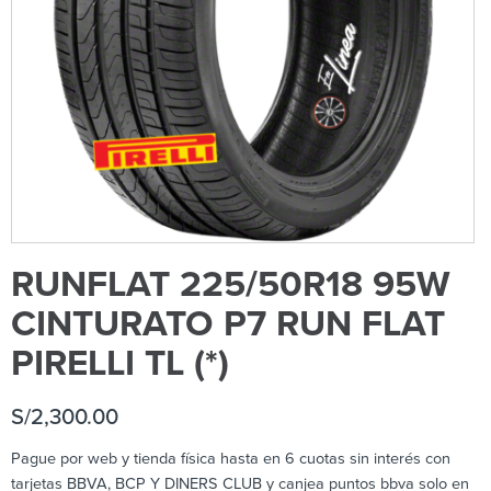
RUNFLAT 225/50R18 95W
CINTURATO P7 RUN FLAT
PIRELLI TL (*)
S/
2,300.00
Pague por web y tienda física hasta en 6 cuotas sin interés con
tarjetas BBVA, BCP Y DINERS CLUB y canjea puntos bbva solo en