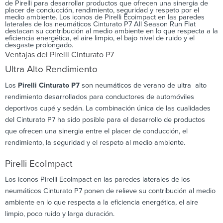
de Pirelli para desarrollar productos que ofrecen una sinergia de
placer de conducción, rendimiento, seguridad y respeto por el
medio ambiente. Los iconos de Pirelli Ecoimpact en las paredes
laterales de los neumáticos Cinturato P7 All Season Run Flat
destacan su contribución al medio ambiente en lo que respecta a la
eficiencia energética, el aire limpio, el bajo nivel de ruido y el
desgaste prolongado.
Ventajas del Pirelli Cinturato P7
Ultra Alto Rendimiento
Los
Pirelli Cinturato P7
son neumáticos de verano de ultra alto
rendimiento desarrollados para conductores de automóviles
deportivos cupé y sedán. La combinación única de las cualidades
del Cinturato P7 ha sido posible para el desarrollo de productos
que ofrecen una sinergia entre el placer de conducción, el
rendimiento, la seguridad y el respeto al medio ambiente.
Pirelli EcoImpact
Los iconos Pirelli EcoImpact en las paredes laterales de los
neumáticos Cinturato P7 ponen de relieve su contribución al medio
ambiente en lo que respecta a la eficiencia energética, el aire
limpio, poco ruido y larga duración.