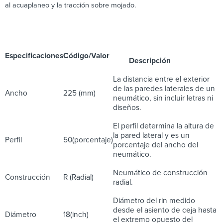
al acuaplaneo y la tracción sobre mojado.
Especificaciones
Código/Valor
Descripción
La distancia entre el exterior
de las paredes laterales de un
Ancho
225 (mm)
neumático, sin incluir letras ni
diseños.
El perfil determina la altura de
la pared lateral y es un
Perfil
50
(porcentaje)
porcentaje del ancho del
neumático.
Neumático de construcción
Construcción
R (Radial)
radial.
Diámetro del rin medido
desde el asiento de ceja hasta
Diámetro
18(inch)
el extremo opuesto del