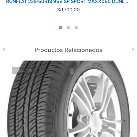
RUNFLAT 225/50R18 95V SP SPORT MAXX050 DUNLOP TL JP
S/
1,700.00
Productos Relacionados
SOLD OUT