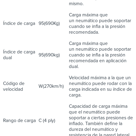
mismo.
Carga máxima que
un neumático puede soportar
Índice de carga
95(690Kg)
cuando se infla a la presión
recomendada.
Carga máxima que
un neumático puede soportar
Índice de carga
95(690kg)
cuando se infla a la presión
dual
recomendada en aplicación
dual.
Velocidad máxima a la que un
Código de
neumático puede rodar con la
W(270km/h)
velocidad
carga indicada en su índice de
carga.
Capacidad de carga máxima
que el neumático puede
soportar a ciertas presiones de
Rango de carga
C (4 ply)
inflado. También define la
dureza del neumático y
resistencia de la pared lateral.