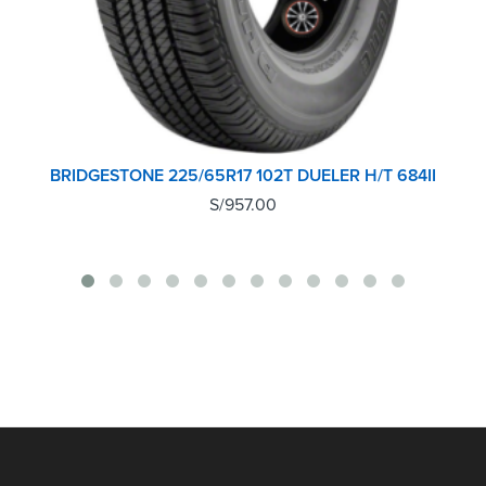
BRIDGESTONE 225/65R17 102T DUELER H/T 684II
S/
957.00