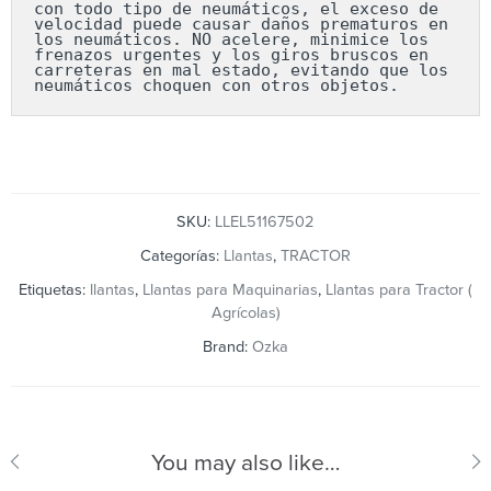
con todo tipo de neumáticos, el exceso de 
velocidad puede causar daños prematuros en 
los neumáticos. NO acelere, minimice los 
frenazos urgentes y los giros bruscos en 
carreteras en mal estado, evitando que los 
neumáticos choquen con otros objetos.
SKU:
LLEL51167502
Categorías:
Llantas
,
TRACTOR
Etiquetas:
llantas
,
Llantas para Maquinarias
,
Llantas para Tractor (
Agrícolas)
Brand:
Ozka
You may also like…