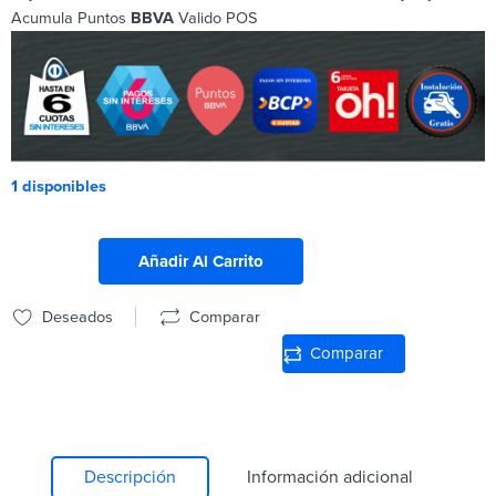
Acumula Puntos
BBVA
Valido POS
1 disponibles
Añadir Al Carrito
Deseados
Comparar
Comparar
Descripción
Información adicional