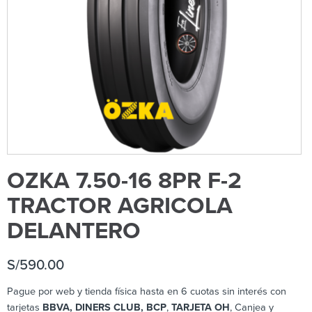
OZKA 7.50-16 8PR F-2
TRACTOR AGRICOLA
DELANTERO
S/
590.00
Pague por web y tienda física hasta en 6 cuotas sin interés con
tarjetas
BBVA, DINERS CLUB, BCP
,
TARJETA OH
, Canjea y