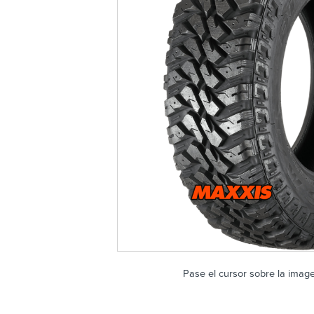
Pase el cursor sobre la imag