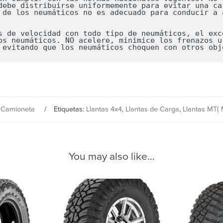
debe distribuirse uniformemente para evitar una car
 de los neumáticos no es adecuado para conducir a a
s de velocidad con todo tipo de neumáticos, el exce
os neumáticos. NO acelere, minimice los frenazos ur
 evitando que los neumáticos choquen con otros obj
s Camioneta
Etiquetas:
Llantas 4x4
,
Llantas de Carga
,
Llantas MT( M
You may also like…