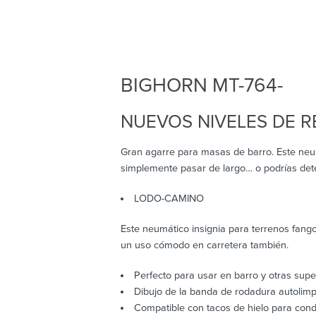
BIGHORN MT-764-
NUEVOS NIVELES DE 
Gran agarre para masas de barro. Este neu
simplemente pasar de largo… o podrías deten
LODO-CAMINO
Este neumático insignia para terrenos fang
un uso cómodo en carretera también.
Perfecto para usar en barro y otras superfi
Dibujo de la banda de rodadura autolimp
Compatible con tacos de hielo para cond