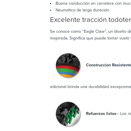
Buena conducción en carretera con muc
Neumático de larga duración
Excelente tracción todote
Se conoce como “Eagle Claw”, un diseño de
mejorada. Significa que puede tomar vuelo y
Construccion Resistent
adicional brinda una durabilidad excepcional
Refuerzos listos
– Los r