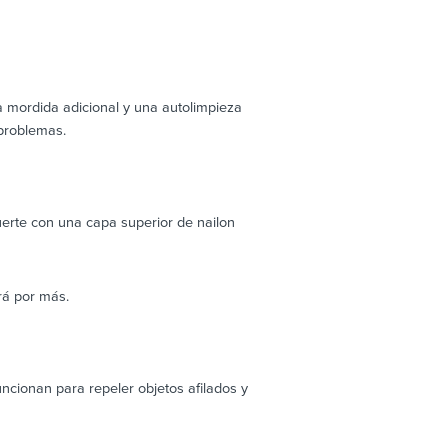
mordida adicional y una autolimpieza
 problemas.
fuerte con una capa superior de nailon
erá por más.
ncionan para repeler objetos afilados y