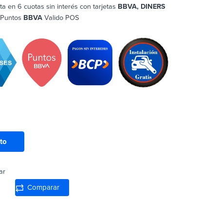
ta en 6 cuotas sin interés con tarjetas
BBVA, DINERS
 Puntos
BBVA
Valido POS
ito
ar
Comparar