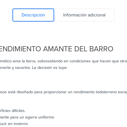
Descripción
Información adicional
RENDIMIENTO AMANTE DEL BARRO
mático ama la tierra, sobresaliendo en condiciones que hacen que otr
erte y sacarlos. La decisión es tuya-
osos está diseñado para proporcionar un rendimiento todoterreno excep
cies difíciles.
iante para un agarre uniforme
ucir en invierno