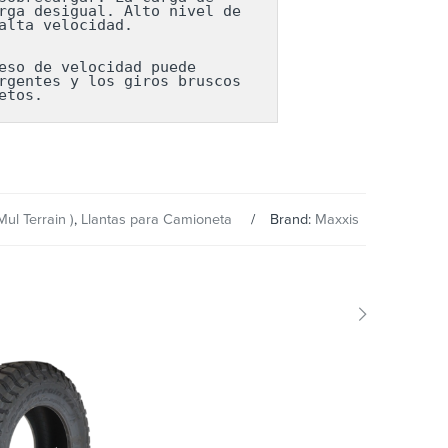
ga desigual. Alto nivel de 
lta velocidad.

so de velocidad puede 
gentes y los giros bruscos 
etos.
ul Terrain )
,
Llantas para Camioneta
Brand:
Maxxis