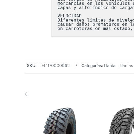
mercancías en los vehículos 
capas y alto índice de carga
VELOCIDAD

Diferentes límites de nivele
causar daños prematuros en l
en carreteras en mal estado,
SKU:
LLEL1170000062
Categorías:
Llantas
,
Llanta