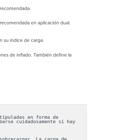
n recomendada.
 recomendada en aplicación dual.
 su índice de carga.
nes de inflado. También define la
.
ipuladas en forma de 
arse cuidadosamente si hay 
obrecargar. La carga de 