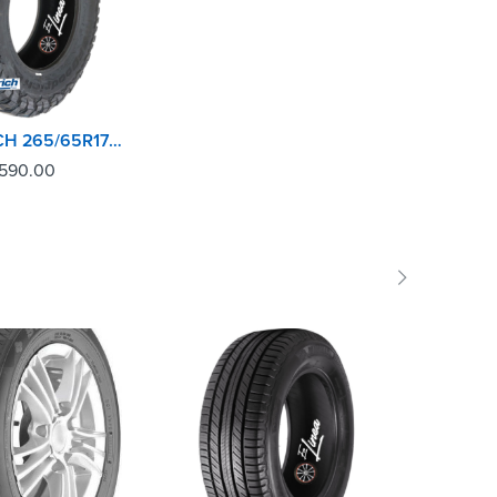
BFGOODRICH 265/65R17 120/117Q LRE MUDKM3
,590.00