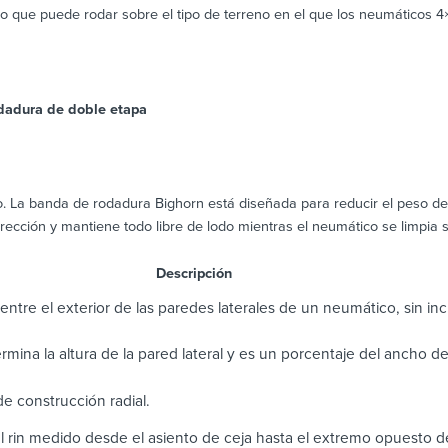
o que puede rodar sobre el tipo de terreno en el que los neumáticos 4×
dadura de doble etapa
. La banda de rodadura Bighorn está diseñada para reducir el peso de
ección y mantiene todo libre de lodo mientras el neumático se limpia s
scripción
entre el exterior de las paredes laterales de un neumático, sin incl
termina la altura de la pared lateral y es un porcentaje del ancho d
e construcción radial.
l rin medido desde el asiento de ceja hasta el extremo opuesto d