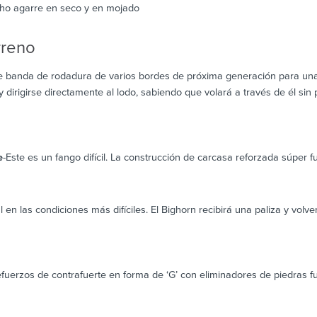
ho agarre en seco y en mojado
rreno
 banda de rodadura de varios bordes de próxima generación para una 
 dirigirse directamente al lodo, sabiendo que volará a través de él sin
e
-Este es un fango difícil. La construcción de carcasa reforzada súper 
 en las condiciones más difíciles. El Bighorn recibirá una paliza y volv
efuerzos de contrafuerte en forma de ‘G’ con eliminadores de piedras fu