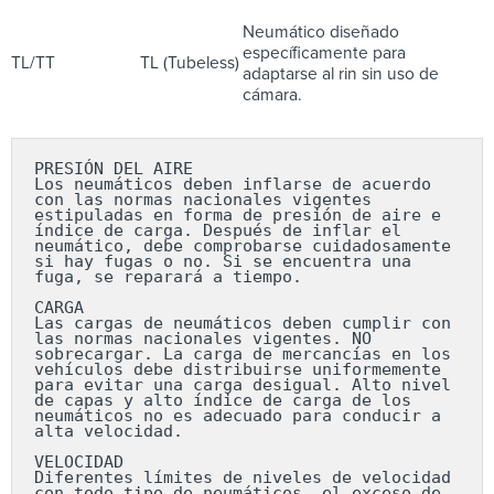
Neumático diseñado
específicamente para
TL/TT
TL (Tubeless)
adaptarse al rin sin uso de
cámara.
PRESIÓN DEL AIRE

Los neumáticos deben inflarse de acuerdo 
con las normas nacionales vigentes 
estipuladas en forma de presión de aire e 
índice de carga. Después de inflar el 
neumático, debe comprobarse cuidadosamente 
si hay fugas o no. Si se encuentra una 
fuga, se reparará a tiempo.

CARGA

Las cargas de neumáticos deben cumplir con 
las normas nacionales vigentes. NO 
sobrecargar. La carga de mercancías en los 
vehículos debe distribuirse uniformemente 
para evitar una carga desigual. Alto nivel 
de capas y alto índice de carga de los 
neumáticos no es adecuado para conducir a 
alta velocidad.

VELOCIDAD

Diferentes límites de niveles de velocidad 
con todo tipo de neumáticos, el exceso de 