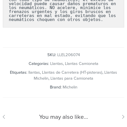
velocidad puede causar daños prematuros en 
los neumáticos. NO acelere, minimice los 
frenazos urgentes y los giros bruscos en 
carreteras en mal estado, evitando que los 
neumáticos choquen con otros objetos.
SKU:
LLEL206074
Categorías:
Llantas
,
Llantas Camioneta
Etiquetas:
llantas
,
Llantas de Carretera (HT-pisteras)
,
Llantas
Michelin
,
Llantas para Camioneta
Brand:
Michelin
You may also like…