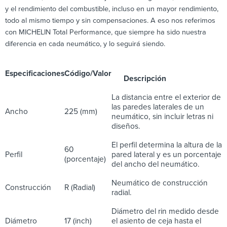
y el rendimiento del combustible, incluso en un mayor rendimiento,
todo al mismo tiempo y sin compensaciones. A eso nos referimos
con MICHELIN Total Performance, que siempre ha sido nuestra
diferencia en cada neumático, y lo seguirá siendo.
Especificaciones
Código/Valor
Descripción
La distancia entre el exterior de
las paredes laterales de un
Ancho
225 (mm)
neumático, sin incluir letras ni
diseños.
El perfil determina la altura de la
60
Perfil
pared lateral y es un porcentaje
(porcentaje)
del ancho del neumático.
Neumático de construcción
Construcción
R (Radial)
radial.
Diámetro del rin medido desde
Diámetro
17 (inch)
el asiento de ceja hasta el