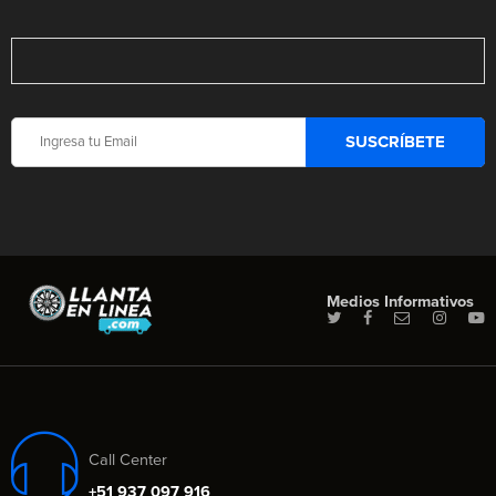
Medios Informativos
Call Center
+51 937 097 916