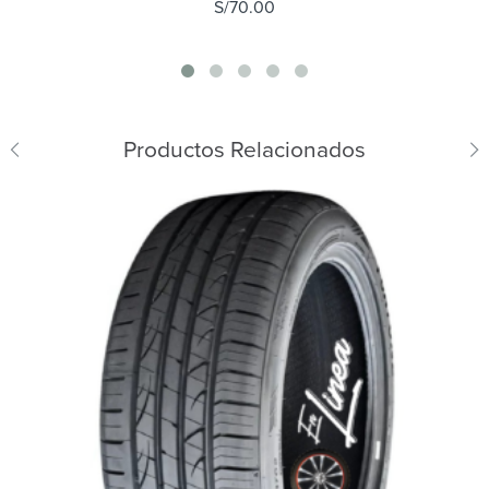
S/
70.00
Productos Relacionados