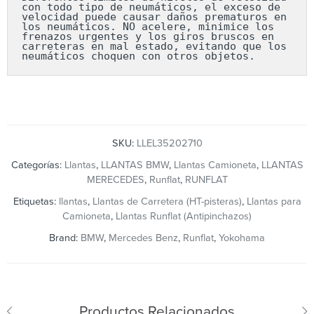
con todo tipo de neumáticos, el exceso de 
velocidad puede causar daños prematuros en 
los neumáticos. NO acelere, minimice los 
frenazos urgentes y los giros bruscos en 
carreteras en mal estado, evitando que los 
neumáticos choquen con otros objetos.
SKU:
LLEL35202710
Categorías:
Llantas
,
LLANTAS BMW
,
Llantas Camioneta
,
LLANTAS
MERECEDES
,
Runflat
,
RUNFLAT
Etiquetas:
llantas
,
Llantas de Carretera (HT-pisteras)
,
Llantas para
Camioneta
,
Llantas Runflat (Antipinchazos)
Brand:
BMW
,
Mercedes Benz
,
Runflat
,
Yokohama
Productos Relacionados