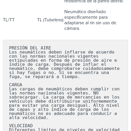
resistencia de la pared lateral.
Neumático diseñado
específicamente para
TL/TT
TL (Tubeless)
adaptarse al rin sin uso de
cámara.
PRESIÓN DEL AIRE

Los neumáticos deben inflarse de acuerdo 
con las normas nacionales vigentes 
estipuladas en forma de presión de aire e 
índice de carga. Después de inflar el 
neumático, debe comprobarse cuidadosamente 
si hay fugas o no. Si se encuentra una 
fuga, se reparará a tiempo.

CARGA

Las cargas de neumáticos deben cumplir con 
las normas nacionales vigentes. NO 
sobrecargar. La carga de mercancías en los 
vehículos debe distribuirse uniformemente 
para evitar una carga desigual. Alto nivel 
de capas y alto índice de carga de los 
neumáticos no es adecuado para conducir a 
alta velocidad.

VELOCIDAD

Diferentes límites de niveles de velocidad 