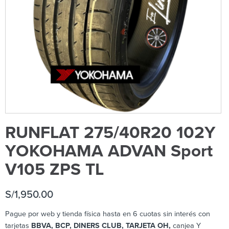
RUNFLAT 275/40R20 102Y
YOKOHAMA ADVAN Sport
V105 ZPS TL
S/
1,950.00
Pague por web y tienda física hasta en 6 cuotas sin interés con
tarjetas
BBVA, BCP, DINERS CLUB, TARJETA OH,
canjea Y