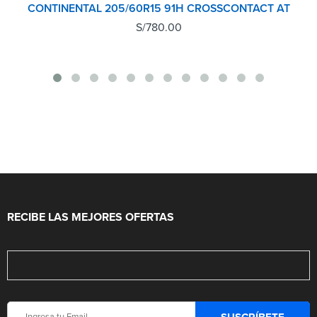
CONTINENTAL 205/60R15 91H CROSSCONTACT AT
S/
780.00
RECIBE LAS MEJORES OFERTAS