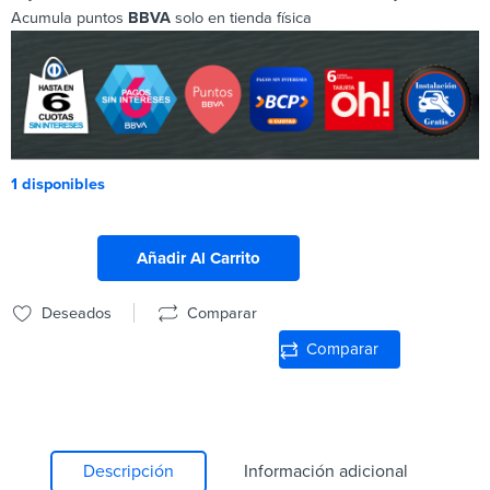
Acumula puntos
BBVA
solo en tienda física
1 disponibles
Añadir Al Carrito
Deseados
Comparar
Comparar
Descripción
Información adicional