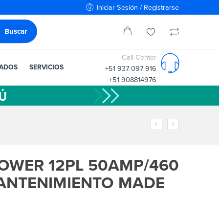
Iniciar Sesión / Registrarse
Call Center
IADOS
SERVICIOS
+51 937 097 916
+51 908814976
OWER 12PL 50AMP/460
MANTENIMIENTO MADE