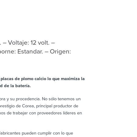
 Voltaje: 12 volt. –
orne: Estandar. – Origen:
 placas de plomo calcio lo que maximiza la
d de la batería.
/hora y su procedencia. No sólo tenemos un
estigio de Corea, principal productor de
os de trabajar con proveedores líderes en
 fabricantes pueden cumplir con lo que