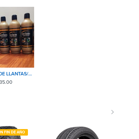
SELLADOR DE LLANTAS/ANTIPINCHASO 500ML CUBULL
35.00
ON FIN DE AÑO