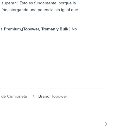
s superan!. Esto es fundamental porque la
frío, otorgando una potencia sin igual que
as
Premium,(Topower, Troman y Bulk
.) No
a de Camioneta
Brand:
Topower