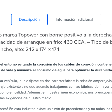
Descripción
Información adicional
 marca Topower con borne positivo a la derecha. –
cidad de arranque en frío: 460 CCA. – Tipo de b
cho, alto: 242 x 174 x 174
el entorno evitando la corrosión de los cables de conexión, contiene
lo de vida y minimiza el consumo de agua para optimizar la durabilida
u vehículo,
suele fijarse en dos características: la relación amperaje
aje existente sino que además trabajamos con las fábricas de mayor pr
n como en calidad. Además, en nuestra línea económica, nos preocupam
 las exigencias de nuestro medio.
ores? En esta industria existe un sinfín de procedencias y no todos los