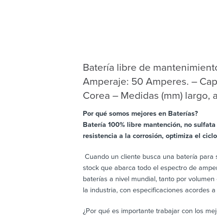
Batería libre de mantenimiento
Amperaje: 50 Amperes. – Capa
Corea – Medidas (mm) largo, an
Por qué somos mejores en Baterías?
Batería 100% libre mantención, no sulfata 
resistencia a la corrosión, optimiza el cic
Cuando un cliente busca una batería para s
stock que abarca todo el espectro de amper
baterías a nivel mundial, tanto por volume
la industria, con especificaciones acordes a
¿Por qué es importante trabajar con los mej