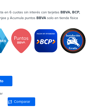
sta en 6 cuotas sin interés con tarjetas
BBVA, BCP,
njea y Acumula puntos
BBVA
solo en tienda física
ito
ar
Comparar