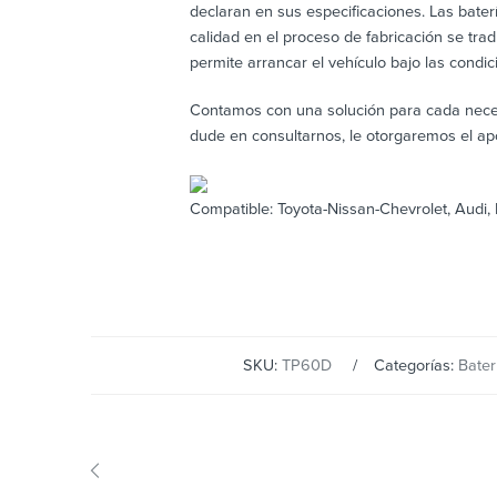
declaran en sus especificaciones. Las bater
calidad en el proceso de fabricación se tra
permite arrancar el vehículo bajo las condi
Contamos con una solución para cada neces
dude en consultarnos, le otorgaremos el ap
Compatible: Toyota-Nissan-Chevrolet, Aud
SKU:
TP60D
Categorías:
Bater