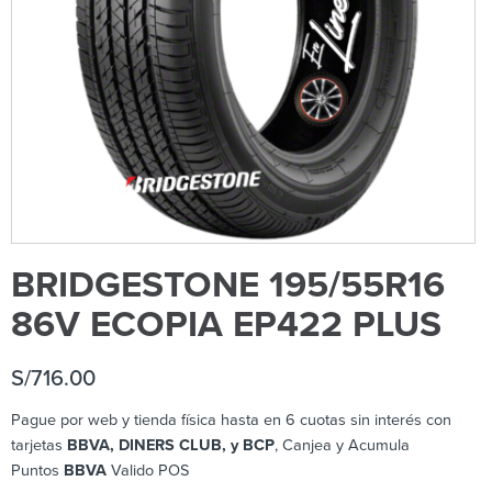
BRIDGESTONE 195/55R16
86V ECOPIA EP422 PLUS
S/
716.00
Pague por web y tienda física hasta en 6 cuotas sin interés con
tarjetas
BBVA, DINERS CLUB, y BCP
, Canjea y Acumula
Puntos
BBVA
Valido POS