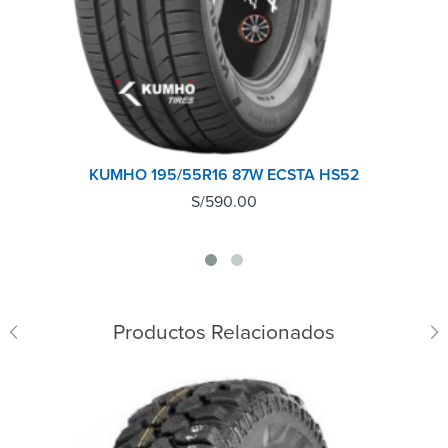
KUMHO 195/55R16 87W ECSTA HS52
S/
590.00
Productos Relacionados