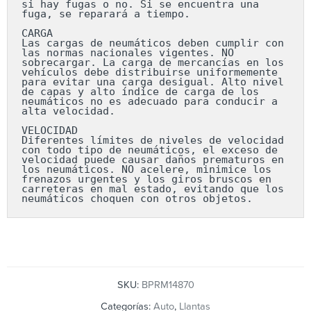
si hay fugas o no. Si se encuentra una 
fuga, se reparará a tiempo.

CARGA

Las cargas de neumáticos deben cumplir con 
las normas nacionales vigentes. NO 
sobrecargar. La carga de mercancías en los 
vehículos debe distribuirse uniformemente 
para evitar una carga desigual. Alto nivel 
de capas y alto índice de carga de los 
neumáticos no es adecuado para conducir a 
alta velocidad.

VELOCIDAD

Diferentes límites de niveles de velocidad 
con todo tipo de neumáticos, el exceso de 
velocidad puede causar daños prematuros en 
los neumáticos. NO acelere, minimice los 
frenazos urgentes y los giros bruscos en 
carreteras en mal estado, evitando que los 
neumáticos choquen con otros objetos.
SKU:
BPRM14870
Categorías:
Auto
,
Llantas