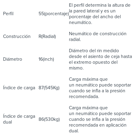
El perfil determina la altura de
la pared lateral y es un
Perfil
55(porcentaje)
porcentaje del ancho del
neumático.
Neumático de construcción
Construcción
R(Radial)
radial.
Diámetro del rin medido
desde el asiento de ceja hasta
Diámetro
16(inch)
el extremo opuesto del
mismo.
Carga máxima que
un neumático puede soportar
Índice de carga
87(545Kg)
cuando se infla a la presión
recomendada.
Carga máxima que
un neumático puede soportar
Índice de carga
86(530kg)
cuando se infla a la presión
dual
recomendada en aplicación
dual.