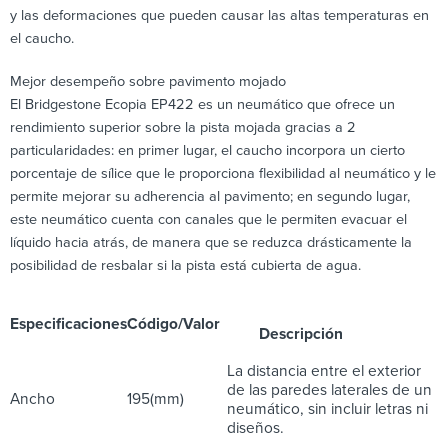
y las deformaciones que pueden causar las altas temperaturas en
el caucho.
Mejor desempeño sobre pavimento mojado
El Bridgestone Ecopia EP422 es un neumático que ofrece un
rendimiento superior sobre la pista mojada gracias a 2
particularidades: en primer lugar, el caucho incorpora un cierto
porcentaje de sílice que le proporciona flexibilidad al neumático y le
permite mejorar su adherencia al pavimento; en segundo lugar,
este neumático cuenta con canales que le permiten evacuar el
líquido hacia atrás, de manera que se reduzca drásticamente la
posibilidad de resbalar si la pista está cubierta de agua.
Especificaciones
Código/Valor
Descripción
La distancia entre el exterior
de las paredes laterales de un
Ancho
195(mm)
neumático, sin incluir letras ni
diseños.