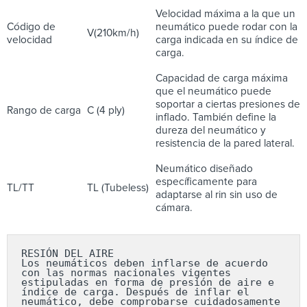
Velocidad máxima a la que un
Código de
neumático puede rodar con la
V(210km/h)
velocidad
carga indicada en su índice de
carga.
Capacidad de carga máxima
que el neumático puede
soportar a ciertas presiones de
Rango de carga
C (4 ply)
inflado. También define la
dureza del neumático y
resistencia de la pared lateral.
Neumático diseñado
específicamente para
TL/TT
TL (Tubeless)
adaptarse al rin sin uso de
cámara.
RESIÓN DEL AIRE

Los neumáticos deben inflarse de acuerdo 
con las normas nacionales vigentes 
estipuladas en forma de presión de aire e 
índice de carga. Después de inflar el 
neumático, debe comprobarse cuidadosamente 