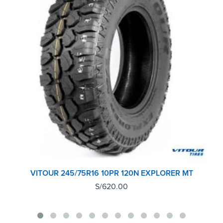
VITOUR 245/75R16 10PR 120N EXPLORER MT
S/
620.00