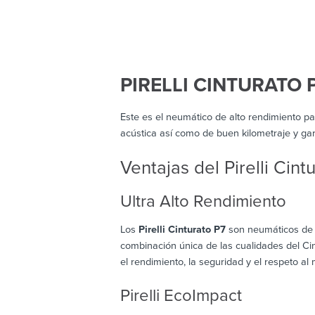
PIRELLI CINTURATO 
Este es el neumático de alto rendimiento pa
acústica así como de buen kilometraje y gara
Ventajas del Pirelli Cint
Ultra Alto Rendimiento
Los
Pirelli Cinturato P7
son neumáticos de v
combinación única de las cualidades del Cin
el rendimiento, la seguridad y el respeto al
Pirelli EcoImpact