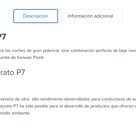
Descripción
Información adicional
P7
ra los coches de gran potencia. Una combinación perfecta de baja resi
ntía de frenado Pirelli.
urato P7
erano de ultra alto rendimiento desarrollados para conductores de au
turato P7 ha sido posible para el desarrollo de productos que ofrecen 
 medio ambiente.