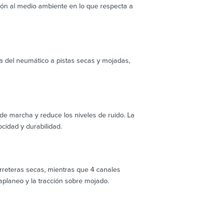
ción al medio ambiente en lo que respecta a
a del neumático a pistas secas y mojadas,
 marcha y reduce los niveles de ruido. La
cidad y durabilidad.
arreteras secas, mientras que 4 canales
aplaneo y la tracción sobre mojado.