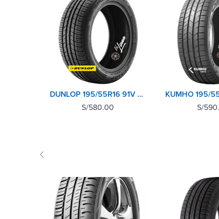
DUNLOP 195/55R16 91V SPORT FM800
S/
580.00
S/
590