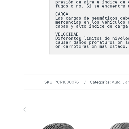
presión de aire e índice de 
fugas o no. Si se encuentra 
CARGA

Las cargas de neumáticos deb
mercancías en los vehículos 
capas y alto índice de carga
VELOCIDAD

Diferentes límites de nivele
causar daños prematuros en l
en carreteras en mal estado,
SKU:
PCR1600076
Categorías:
Auto
,
Lla