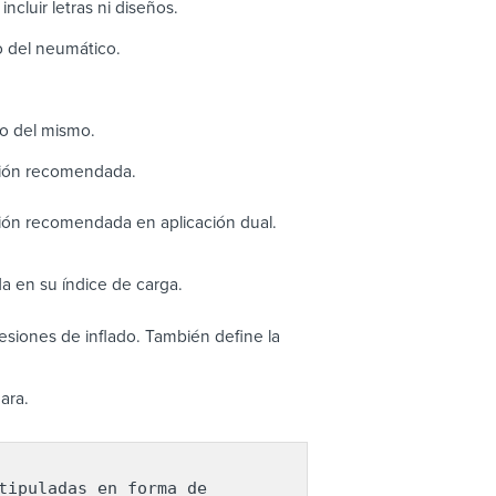
ncluir letras ni diseños.
ho del neumático.
to del mismo.
sión recomendada.
ión recomendada en aplicación dual.
a en su índice de carga.
siones de inflado. También define la
ara.
ipuladas en forma de 