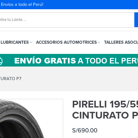
. Envíos a todo el Perú!
LUBRICANTES
ACCESORIOS AUTOMOTRICES
TALLERES ASOC
NTURATO P7
PIRELLI 195/
CINTURATO P
S/
690.00