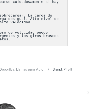
arse cuidadosamente si hay 
obrecargar. La carga de 
ga desigual. Alto nivel de 
lta velocidad.

so de velocidad puede 
gentes y los giros bruscos 
etos.
Deportiva
,
Llantas para Auto
Brand:
Pirelli