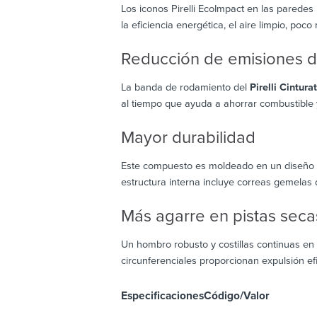
Los iconos Pirelli EcoImpact en las paredes
la eficiencia energética, el aire limpio, poco
Reducción de emisiones 
La banda de rodamiento del
Pirelli Cintura
al tiempo que ayuda a ahorrar combustible
Mayor durabilidad
Este compuesto es moldeado en un diseño a
estructura interna incluye correas gemelas 
Más agarre en pistas seca
Un hombro robusto y costillas continuas en 
circunferenciales proporcionan expulsión ef
Especificaciones
Código/Valor
De