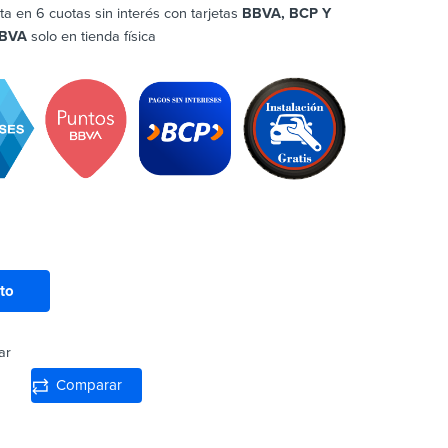
ta en 6 cuotas sin interés con tarjetas
BBVA, BCP Y
BVA
solo en tienda física
ito
ar
Comparar