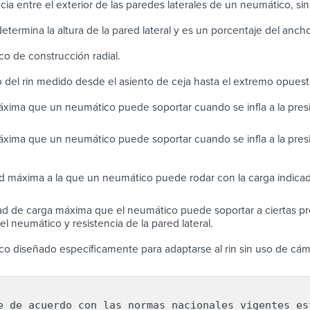
cia entre el exterior de las paredes laterales de un neumático, sin i
 determina la altura de la pared lateral y es un porcentaje del anc
o de construcción radial.
 del rin medido desde el asiento de ceja hasta el extremo opues
xima que un neumático puede soportar cuando se infla a la pre
xima que un neumático puede soportar cuando se infla a la pres
d máxima a la que un neumático puede rodar con la carga indicad
d de carga máxima que el neumático puede soportar a ciertas pre
l neumático y resistencia de la pared lateral.
o diseñado específicamente para adaptarse al rin sin uso de cám
e de acuerdo con las normas nacionales vigentes est