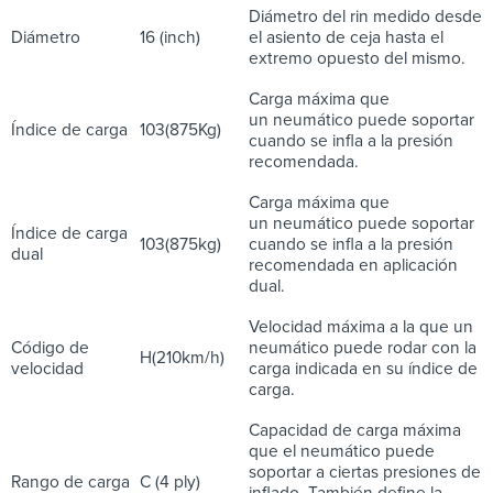
Diámetro del rin medido desde
Diámetro
16 (inch)
el asiento de ceja hasta el
extremo opuesto del mismo.
Carga máxima que
un neumático puede soportar
Índice de carga
103(875Kg)
cuando se infla a la presión
recomendada.
Carga máxima que
un neumático puede soportar
Índice de carga
103(875kg)
cuando se infla a la presión
dual
recomendada en aplicación
dual.
Velocidad máxima a la que un
Código de
neumático puede rodar con la
H(210km/h)
velocidad
carga indicada en su índice de
carga.
Capacidad de carga máxima
que el neumático puede
soportar a ciertas presiones de
Rango de carga
C (4 ply)