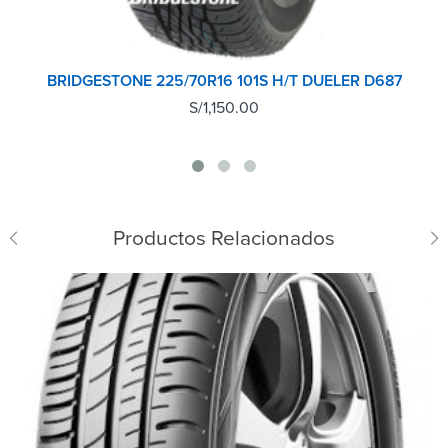
BRIDGESTONE 225/70R16 101S H/T DUELER D687
S/
1,150.00
Productos Relacionados