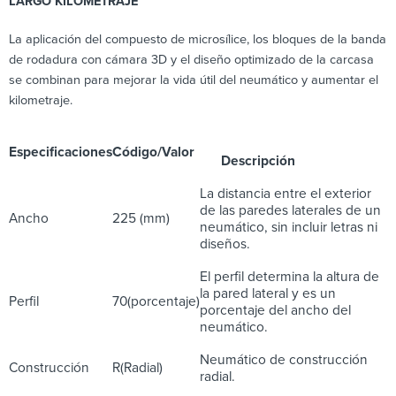
LARGO KILOMETRAJE
La aplicación del compuesto de microsílice, los bloques de la banda
de rodadura con cámara 3D y el diseño optimizado de la carcasa
se combinan para mejorar la vida útil del neumático y aumentar el
kilometraje.
Especificaciones
Código/Valor
Descripción
La distancia entre el exterior
de las paredes laterales de un
Ancho
225 (mm)
neumático, sin incluir letras ni
diseños.
El perfil determina la altura de
la pared lateral y es un
Perfil
70(porcentaje)
porcentaje del ancho del
neumático.
Neumático de construcción
Construcción
R(Radial)
radial.