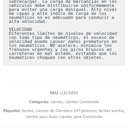
sobrecargar. La carga de mercancías en los 
vehículos debe distribuirse uniformemente 
para evitar una carga desigual. Alto nivel 
de capas y alto índice de carga de los 
neumáticos no es adecuado para conducir a 
alta velocidad.

VELOCIDAD

Diferentes límites de niveles de velocidad 
con todo tipo de neumáticos, el exceso de 
velocidad puede causar daños prematuros en 
los neumáticos. NO acelere, minimice los 
frenazos urgentes y los giros bruscos en 
carreteras en mal estado, evitando que los 
neumáticos choquen con otros objetos.
SKU:
LLEL5892
Categorías:
Llantas
,
Llantas Camioneta
Etiquetas:
llantas
,
Llantas de Carretera (HT-pisteras)
,
llantas kumho
,
Llantas para Auto
,
Llantas para Camioneta