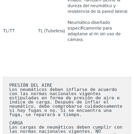
inflado. También define la
dureza del neumático y
resistencia de la pared lateral.
Neumático diseñado
específicamente para
TL/TT
TL (Tubeless)
adaptarse al rin sin uso de
cámara.
PRESIÓN DEL AIRE

Los neumáticos deben inflarse de acuerdo 
con las normas nacionales vigentes 
estipuladas en forma de presión de aire e 
índice de carga. Después de inflar el 
neumático, debe comprobarse cuidadosamente 
si hay fugas o no. Si se encuentra una 
fuga, se reparará a tiempo.

CARGA

Las cargas de neumáticos deben cumplir con 
las normas nacionales vigentes. NO 