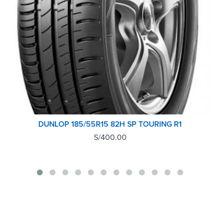
DUNLOP 185/55R15 82H SP TOURING R1
S/
400.00