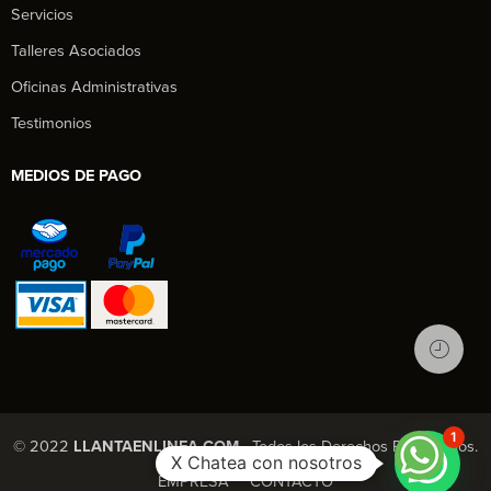
Servicios
Talleres Asociados
Oficinas Administrativas
Testimonios
MEDIOS DE PAGO
1
© 2022
LLANTAENLINEA.COM
- Todos los Derechos Reservados.
X Chatea con nosotros
EMPRESA
CONTACTO